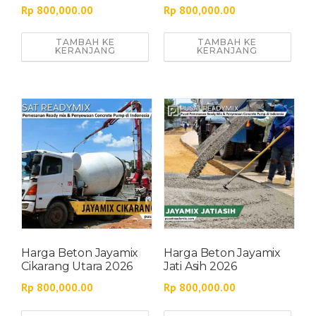
Rp
800,000.00
Rp
800,000.00
TAMBAH KE
TAMBAH KE
KERANJANG
KERANJANG
Harga Beton Jayamix
Harga Beton Jayamix
Cikarang Utara 2026
Jati Asih 2026
Rp
800,000.00
Rp
800,000.00