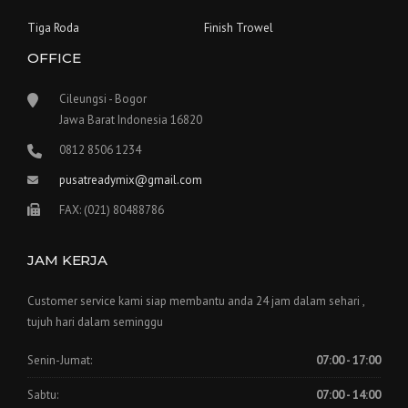
Tiga Roda
Finish Trowel
OFFICE
Cileungsi - Bogor
Jawa Barat Indonesia 16820
0812 8506 1234
pusatreadymix@gmail.com
FAX: (021) 80488786
JAM KERJA
Customer service kami siap membantu anda 24 jam dalam sehari ,
tujuh hari dalam seminggu
Senin-Jumat:
07:00 - 17:00
Sabtu:
07:00 - 14:00