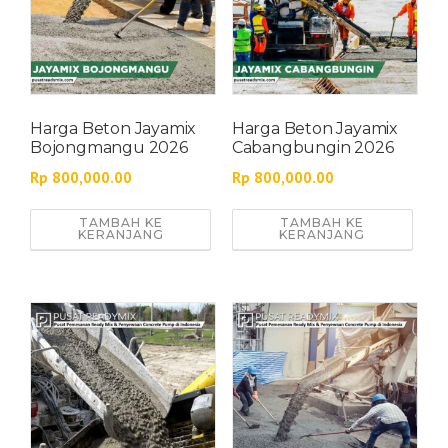
Harga Beton Jayamix
Harga Beton Jayamix
Bojongmangu 2026
Cabangbungin 2026
Rp
800,000.00
Rp
800,000.00
TAMBAH KE
TAMBAH KE
KERANJANG
KERANJANG