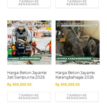
TAMBAH KE
TAMBAH KE
KERANJANG
KERANJANG
Harga Beton Jayamix
Harga Beton Jayamix
Jati Sampurna 2026
Karangbahagia 2026
Rp
800,000.00
Rp
800,000.00
TAMBAH KE
TAMBAH KE
KERANJANG
KERANJANG