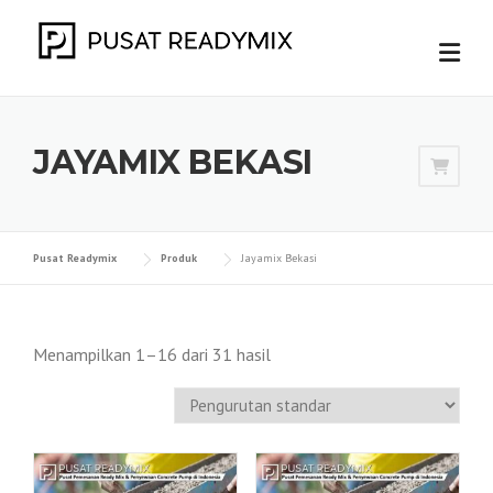
Skip
to
content
JAYAMIX BEKASI
Pusat Readymix
Produk
Jayamix Bekasi
Menampilkan 1–16 dari 31 hasil