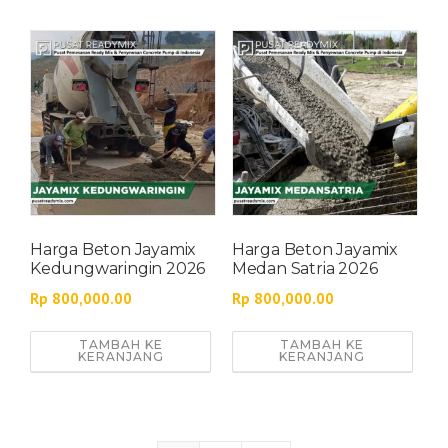
Harga Beton Jayamix
Harga Beton Jayamix
Kedungwaringin 2026
Medan Satria 2026
Rp
800,000.00
Rp
800,000.00
TAMBAH KE
TAMBAH KE
KERANJANG
KERANJANG