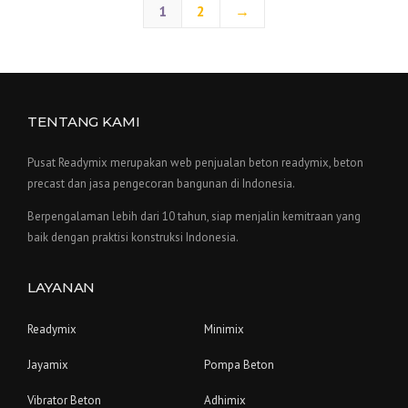
1
2
→
TENTANG KAMI
Pusat Readymix merupakan web penjualan beton readymix, beton
precast dan jasa pengecoran bangunan di Indonesia.
Berpengalaman lebih dari 10 tahun, siap menjalin kemitraan yang
baik dengan praktisi konstruksi Indonesia.
LAYANAN
Readymix
Minimix
Jayamix
Pompa Beton
Vibrator Beton
Adhimix