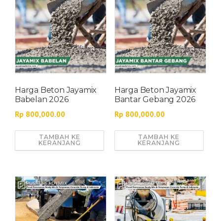
Harga Beton Jayamix
Harga Beton Jayamix
Babelan 2026
Bantar Gebang 2026
Rp
800,000.00
Rp
800,000.00
TAMBAH KE
TAMBAH KE
KERANJANG
KERANJANG