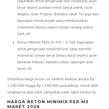
Digunakan untuk pengerjaan non-struktural jalan
besar seperti pondasi mesin,lantai pabrik, Jalan
Negara, Jalan Propinsi, Bandara, Jalan Tol juga bisa
digunakan untuk proyek yang membutuhkan
treatment khusus seperti kolam renang, water
tank, dll
Beton Minimix Mutu K-450 – K 500 Digunakan
untuk pengerjaan nonstruktural yang memiliki
intensitas tonase besar (heavy duty) seperti jalan
kawasan industri, bandara udara, lapangan alat
berat, dll.
Umumnya harga beton cor minimix berkisar antara Rp
1.100.000 hingga Rp 1.500.000 perkubiknya, Untuk lebih
lengkapnya akan kami sampaikan pada tabel berikut ini.
HARGA BETON MINIMIX PER M3
MARET 2026