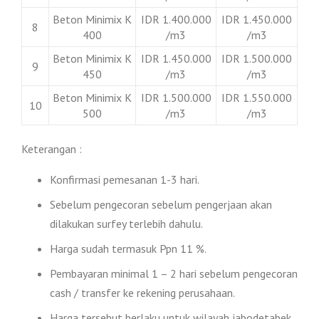
Beton Minimix K
IDR 1.400.000
IDR 1.450.000
8
400
/m3
/m3
Beton Minimix K
IDR 1.450.000
IDR 1.500.000
9
450
/m3
/m3
Beton Minimix K
IDR 1.500.000
IDR 1.550.000
10
500
/m3
/m3
Keterangan :
Konfirmasi pemesanan 1-3 hari.
Sebelum pengecoran sebelum pengerjaan akan
dilakukan surfey terlebih dahulu.
Harga sudah termasuk Ppn 11 %.
Pembayaran minimal 1 – 2 hari sebelum pengecoran
cash / transfer ke rekening perusahaan.
Harga tersebut berlaku untuk wilayah jabodetabek.