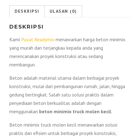
Per
M3
DESKRIPSI
ULASAN (0)
Maret
2026
DESKRIPSI
Kami
Pusat Readymix
menawarkan harga beton minimix
yang murah dan terjangkau kepada anda yang
merencanakan proyek konstruksi atau sedang
membangun.
Beton adalah material utama dalam berbagai proyek
konstruksi, mulai dari pembangunan rumah, jalan, hingga
gedung bertingkat. Salah satu solusi praktis dalam
penyediaan beton berkualitas adalah dengan
menggunakan
beton minimix truck molen kecil
.
Beton minimix truck molen kecil menawarkan solusi
praktis dan efisien untuk berbagai proyek konstruksi,