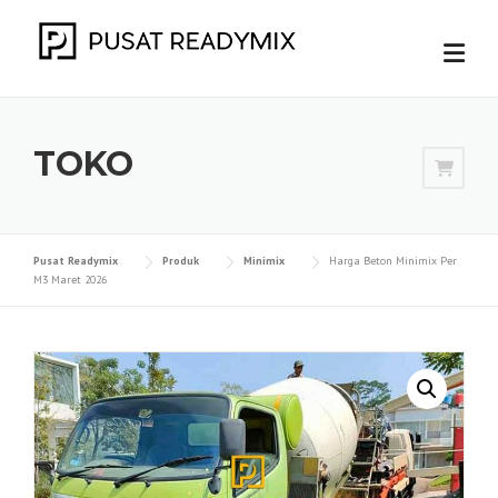
Skip
to
content
TOKO
Pusat Readymix
Produk
Minimix
Harga Beton Minimix Per
M3 Maret 2026