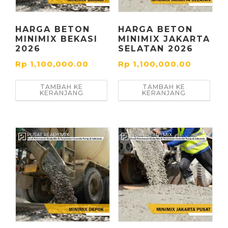
HARGA BETON
HARGA BETON
MINIMIX BEKASI
MINIMIX JAKARTA
2026
SELATAN 2026
Rp
1,100,000.00
Rp
1,100,000.00
TAMBAH KE
TAMBAH KE
KERANJANG
KERANJANG