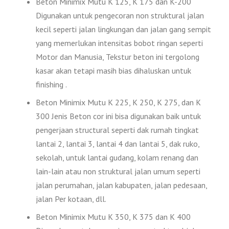
Beton Minimix Mutu K 125, K 175 dan K-200
Digunakan untuk pengecoran non struktural jalan
kecil seperti jalan lingkungan dan jalan gang sempit
yang memerlukan intensitas bobot ringan seperti
Motor dan Manusia, Tekstur beton ini tergolong
kasar akan tetapi masih bias dihaluskan untuk
finishing .
Beton Minimix Mutu K 225, K 250, K 275, dan K
300 Jenis Beton cor ini bisa digunakan baik untuk
pengerjaan structural seperti dak rumah tingkat
lantai 2, lantai 3, lantai 4 dan lantai 5, dak ruko,
sekolah, untuk lantai gudang, kolam renang dan
lain-lain atau non struktural jalan umum seperti
jalan perumahan, jalan kabupaten, jalan pedesaan,
jalan Per kotaan, dll.
Beton Minimix Mutu K 350, K 375 dan K 400