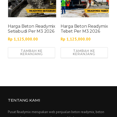
Harga Beton Readymix
Harga Beton Readymix
Setiabudi Per M3 2026
Tebet Per M3 2026
Rp
1,125,000.00
Rp
1,125,000.00
TAMBAH KE
TAMBAH KE
KERANJANG
KERANJANG
TENTANG KAMI
Pusat Readymix merupakan web penjualan beton readymix, beton