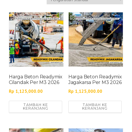
Harga Beton Readymix
Harga Beton Readymix
Cilandak Per M3 2026
Jagakarsa Per M3 2026
Rp
1,125,000.00
Rp
1,125,000.00
TAMBAH KE
TAMBAH KE
KERANJANG
KERANJANG