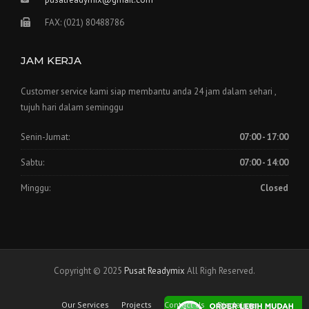
FAX: (021) 80488786
JAM KERJA
Customer service kami siap membantu anda 24 jam dalam sehari ,
tujuh hari dalam seminggu
Senin-Jumat:
07:00 - 17:00
Sabtu:
07:00 - 14:00
Minggu:
Closed
Copyright © 2025
Pusat Readymix
All Righ Reserved.
Our Services
Projects
Contact Us
Disclaimer