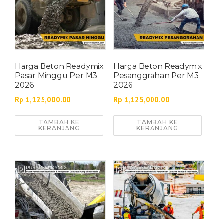
Harga Beton Readymix
Harga Beton Readymix
Pasar Minggu Per M3
Pesanggrahan Per M3
2026
2026
Rp
1,125,000.00
Rp
1,125,000.00
TAMBAH KE
TAMBAH KE
KERANJANG
KERANJANG