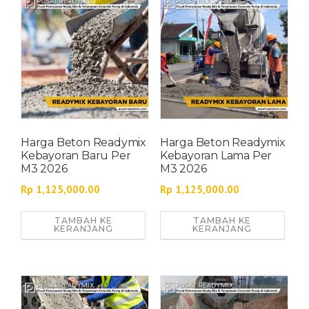
Harga Beton Readymix
Harga Beton Readymix
Kebayoran Baru Per
Kebayoran Lama Per
M3 2026
M3 2026
Rp
1,125,000.00
Rp
1,125,000.00
TAMBAH KE
TAMBAH KE
KERANJANG
KERANJANG