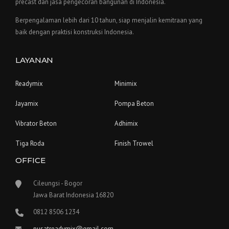
precast dan jasa pengecoran bangunan di Indonesia.
Berpengalaman lebih dari 10 tahun, siap menjalin kemitraan yang
baik dengan praktisi konstruksi Indonesia.
LAYANAN
Readymix
Minimix
Jayamix
Pompa Beton
Vibrator Beton
Adhimix
Tiga Roda
Finish Trowel
OFFICE
Cileungsi - Bogor
Jawa Barat Indonesia 16820
0812 8506 1234
pusatreadymix@gmail.com