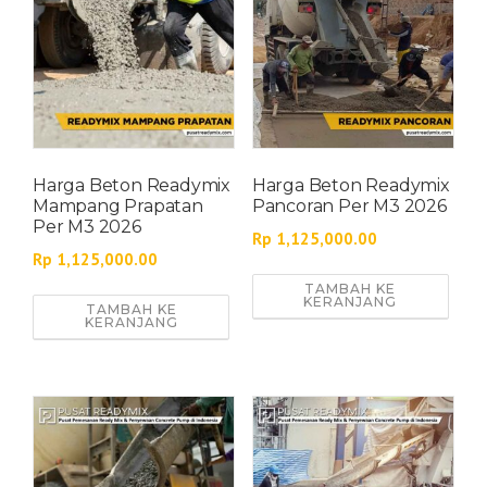
Harga Beton Readymix
Harga Beton Readymix
Mampang Prapatan
Pancoran Per M3 2026
Per M3 2026
Rp
1,125,000.00
Rp
1,125,000.00
TAMBAH KE
KERANJANG
TAMBAH KE
KERANJANG