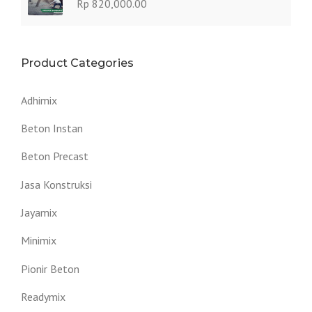
Rp
820,000.00
Product Categories
Adhimix
Beton Instan
Beton Precast
Jasa Konstruksi
Jayamix
Minimix
Pionir Beton
Readymix