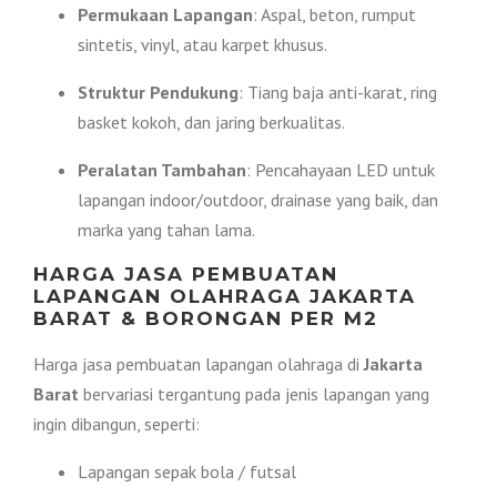
Permukaan Lapangan
: Aspal, beton, rumput
sintetis, vinyl, atau karpet khusus.
Struktur Pendukung
: Tiang baja anti-karat, ring
basket kokoh, dan jaring berkualitas.
Peralatan Tambahan
: Pencahayaan LED untuk
lapangan indoor/outdoor, drainase yang baik, dan
marka yang tahan lama.
HARGA JASA PEMBUATAN
LAPANGAN OLAHRAGA JAKARTA
BARAT & BORONGAN PER M2
Harga jasa pembuatan lapangan olahraga di
Jakarta
Barat
bervariasi tergantung pada jenis lapangan yang
ingin dibangun, seperti:
Lapangan sepak bola / futsal