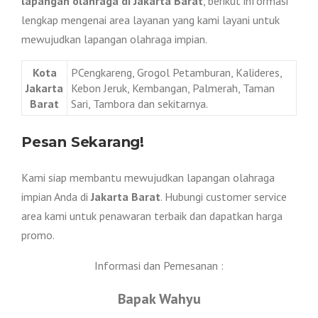
lapangan olahraga di Jakarta Barat
, berikut informasi
lengkap mengenai area layanan yang kami layani untuk
mewujudkan lapangan olahraga impian.
Kota
PCengkareng, Grogol Petamburan, Kalideres,
Jakarta
Kebon Jeruk, Kembangan, Palmerah, Taman
Barat
Sari, Tambora dan sekitarnya.
Pesan Sekarang!
Kami siap membantu mewujudkan lapangan olahraga
impian Anda di
Jakarta Barat
. Hubungi customer service
area kami untuk penawaran terbaik dan dapatkan harga
promo.
Informasi dan Pemesanan :
Bapak Wahyu