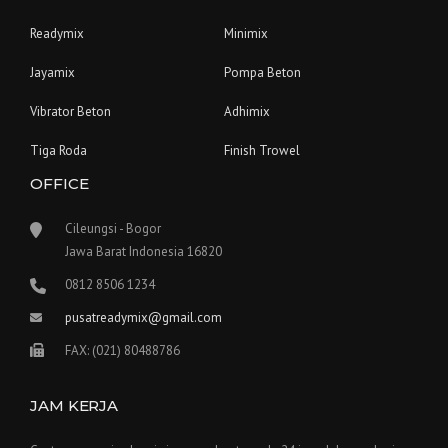
Readymix
Minimix
Jayamix
Pompa Beton
Vibrator Beton
Adhimix
Tiga Roda
Finish Trowel
OFFICE
Cileungsi - Bogor
Jawa Barat Indonesia 16820
0812 8506 1234
pusatreadymix@gmail.com
FAX: (021) 80488786
JAM KERJA