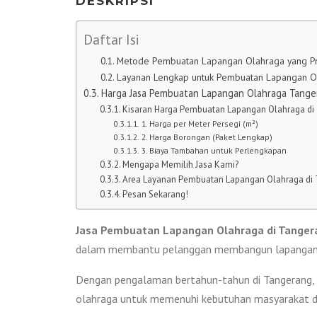
DESKRIPSI
Daftar Isi
Metode Pembuatan Lapangan Olahraga yang Pr
Layanan Lengkap untuk Pembuatan Lapangan O
Harga Jasa Pembuatan Lapangan Olahraga Tang
Kisaran Harga Pembuatan Lapangan Olahraga di
1. Harga per Meter Persegi (m²)
2. Harga Borongan (Paket Lengkap)
3. Biaya Tambahan untuk Perlengkapan
Mengapa Memilih Jasa Kami?
Area Layanan Pembuatan Lapangan Olahraga di
Pesan Sekarang!
Jasa Pembuatan Lapangan Olahraga di Tanger
dalam membantu pelanggan membangun lapangan ol
Dengan pengalaman bertahun-tahun di Tangerang, k
olahraga untuk memenuhi kebutuhan masyarakat dal