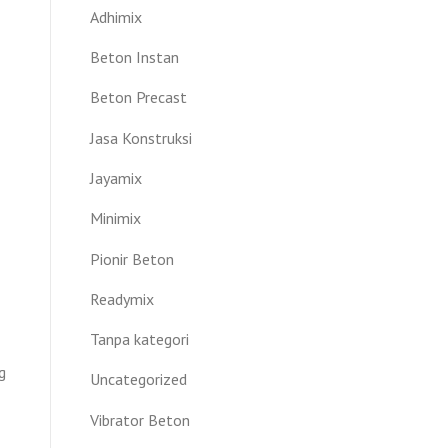
Adhimix
Beton Instan
Beton Precast
Jasa Konstruksi
Jayamix
Minimix
Pionir Beton
Readymix
Tanpa kategori
g
Uncategorized
Vibrator Beton