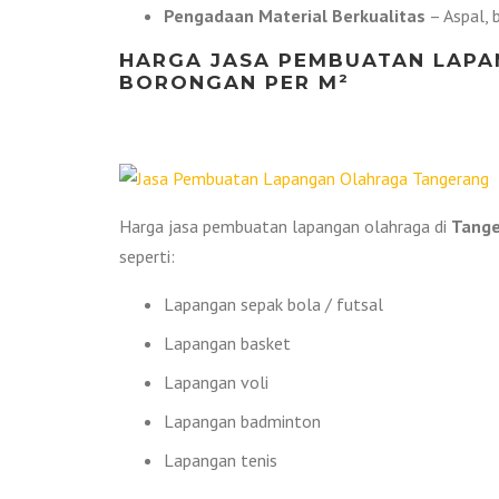
Pengadaan Material Berkualitas
– Aspal, b
HARGA JASA PEMBUATAN LAP
BORONGAN PER M²
Harga jasa pembuatan lapangan olahraga di
Tang
seperti:
Lapangan sepak bola / futsal
Lapangan basket
Lapangan voli
Lapangan badminton
Lapangan tenis