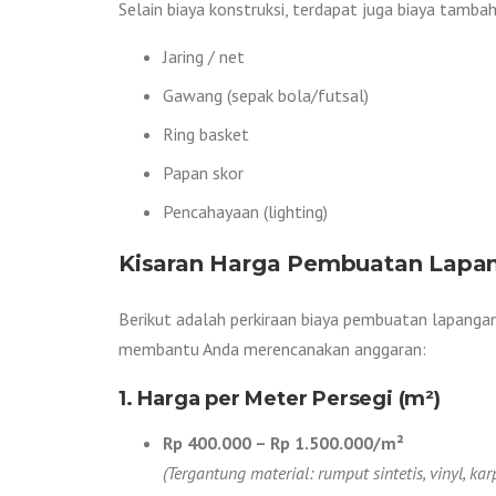
Selain biaya konstruksi, terdapat juga biaya tam
Jaring / net
Gawang (sepak bola/futsal)
Ring basket
Papan skor
Pencahayaan (lighting)
Kisaran Harga Pembuatan Lapan
Berikut adalah perkiraan biaya pembuatan lapangan
membantu Anda merencanakan anggaran:
1. Harga per Meter Persegi (m²)
Rp 400.000 – Rp 1.500.000/m²
(Tergantung material: rumput sintetis, vinyl, kar