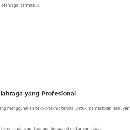
n olahraga, termasuk:
ahraga yang Profesional
g menggunakan teknik-teknik terbaik untuk memastikan hasil yan
kan tanah siap dibangun dengan struktur yang kuat.