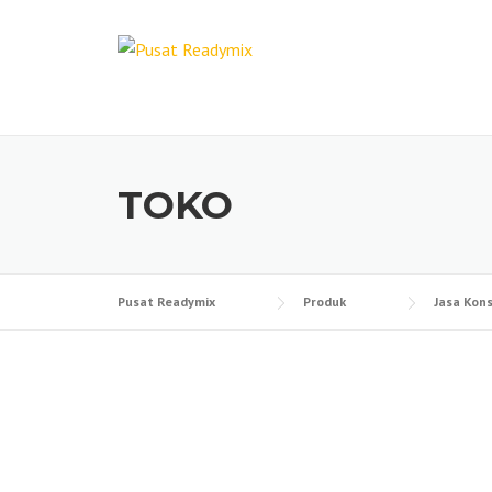
Skip
to
content
TOKO
Pusat Readymix
Produk
Jasa Kons