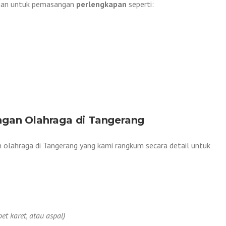
bahan untuk pemasangan
perlengkapan
seperti:
gan Olahraga di Tangerang
 olahraga di Tangerang yang kami rangkum secara detail untuk
pet karet, atau aspal)