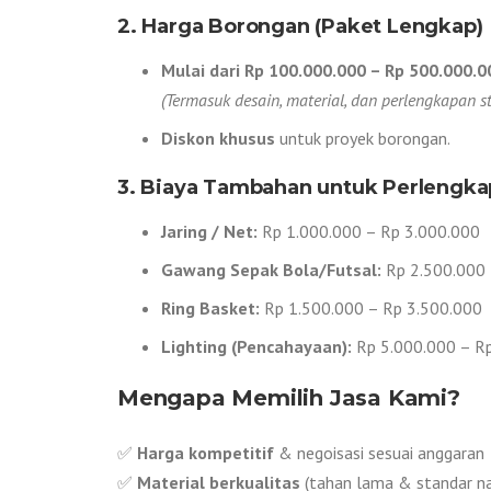
2. Harga Borongan (Paket Lengkap)
Mulai dari Rp 100.000.000 – Rp 500.000.0
(Termasuk desain, material, dan perlengkapan s
Diskon khusus
untuk proyek borongan.
3. Biaya Tambahan untuk Perlengk
Jaring / Net:
Rp 1.000.000 – Rp 3.000.000
Gawang Sepak Bola/Futsal:
Rp 2.500.000 
Ring Basket:
Rp 1.500.000 – Rp 3.500.000
Lighting (Pencahayaan):
Rp 5.000.000 – R
Mengapa Memilih Jasa Kami?
✅
Harga kompetitif
& negoisasi sesuai anggaran
✅
Material berkualitas
(tahan lama & standar na