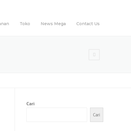
anan
Toko
News Mega
Contact Us
Cari
Cari