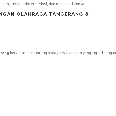
eton, rumput sintetis, vinyl, dan material lainnya.
ANGAN OLAHRAGA TANGERANG &
erang
bervariasi tergantung pada jenis lapangan yang ingin dibangun