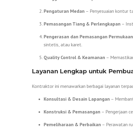
Pengaturan Medan
– Penyesuaian kontur ta
Pemasangan Tiang & Perlengkapan
– Inst
Pengerasan dan Pemasangan Permukaan
sintetis, atau karet.
Quality Control & Keamanan
– Memastikan
Layanan Lengkap untuk Pembua
Kontraktor ini menawarkan berbagai layanan terpad
Konsultasi & Desain Lapangan
– Membantu
Konstruksi & Pemasangan
– Pengerjaan ce
Pemeliharaan & Perbaikan
– Perawatan rut