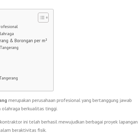
ofesional
lahraga
erang & Borongan per m²
 Tangerang
 Tangerang
ang
merupakan perusahaan profesional yang bertanggung jawab
ahraga berkualitas tinggi.
ontraktor ini telah berhasil mewujudkan berbagai proyek lapangan
am beraktivitas fisik.