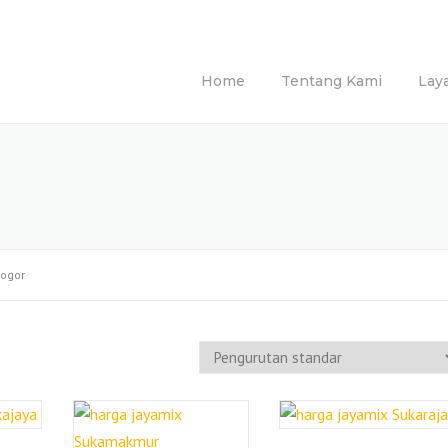
Home
Tentang Kami
Lay
Bogor