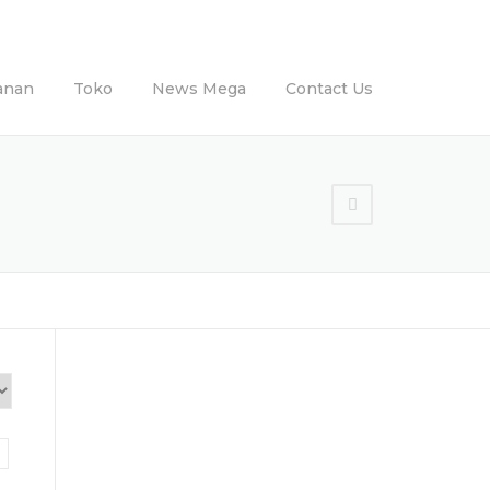
anan
Toko
News Mega
Contact Us