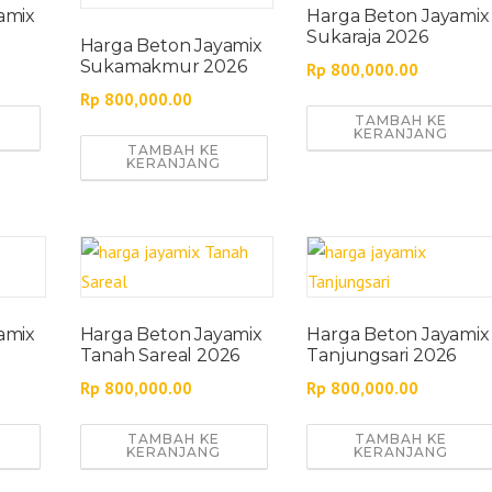
amix
Harga Beton Jayamix
Sukaraja 2026
Harga Beton Jayamix
Sukamakmur 2026
Rp
800,000.00
Rp
800,000.00
TAMBAH KE
KERANJANG
TAMBAH KE
KERANJANG
amix
Harga Beton Jayamix
Harga Beton Jayamix
Tanah Sareal 2026
Tanjungsari 2026
Rp
800,000.00
Rp
800,000.00
TAMBAH KE
TAMBAH KE
KERANJANG
KERANJANG