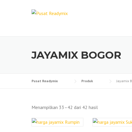
Skip
to
content
JAYAMIX BOGOR
Pusat Readymix
Produk
Jayamix 
Menampilkan 33–42 dari 42 hasil