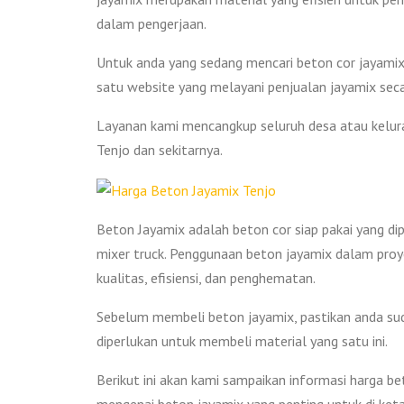
dalam pengerjaan.
Untuk anda yang sedang mencari beton cor jayamix 
satu website yang melayani penjualan jayamix secara
Layanan kami mencangkup seluruh desa atau keluraha
Tenjo dan sekitarnya.
Beton Jayamix adalah beton cor siap pakai yang di
mixer truck. Penggunaan beton jayamix dalam proy
kualitas, efisiensi, dan penghematan.
Sebelum membeli beton jayamix, pastikan anda sud
diperlukan untuk membeli material yang satu ini.
Berikut ini akan kami sampaikan informasi harga b
mengenai beton jayamix yang penting untuk di keta