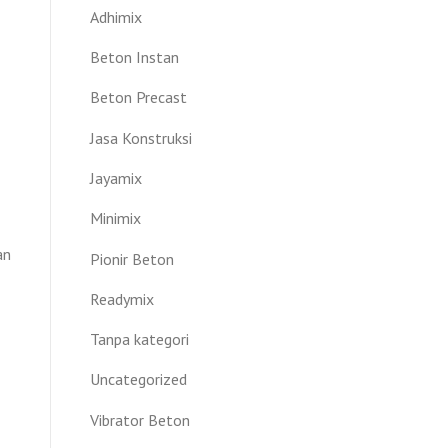
Adhimix
Beton Instan
Beton Precast
Jasa Konstruksi
Jayamix
Minimix
an
Pionir Beton
Readymix
Tanpa kategori
Uncategorized
Vibrator Beton