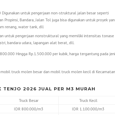
Digunakan untuk pengerjaan non-struktural jalan besar seperti
lan Propinsi, Bandara, Jalan Tol juga bisa digunakan untuk proyek ya
 renang, water tank, dll
 untuk pengerjaan nonstruktural yang memiliki intensitas tonase
tri, bandara udara, lapangan alat berat, dll.
.800.000 Hingga Rp.1.500.000 per kubik, harga tergantung pada jen
k mobil truck molen besar dan mobil truck molen kecil di Kecamata
 TENJO 2026 JUAL PER M3 MURAH
Truck Besar
Truck Kecil
IDR 800.000/m3
IDR 1.100.000/m3