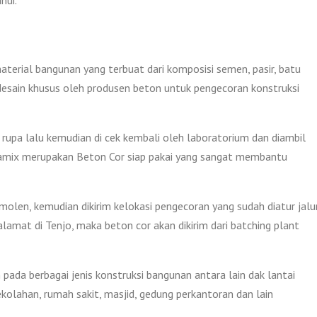
aterial bangunan yang terbuat dari komposisi semen, pasir, batu
 di desain khusus oleh produsen beton untuk pengecoran konstruksi
rupa lalu kemudian di cek kembali oleh laboratorium dan diambil
Jayamix merupakan Beton Cor siap pakai yang sangat membantu
len, kemudian dikirim kelokasi pengecoran yang sudah diatur jalu
lamat di Tenjo, maka beton cor akan dikirim dari batching plant
pada berbagai jenis konstruksi bangunan antara lain dak lantai
ekolahan, rumah sakit, masjid, gedung perkantoran dan lain