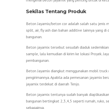
Sekilas Tentang Produk
Beton Jayamix/beton cor adalah salah satu jenis m
split, air, fly ash dan bahan additive lainnya yang
bangunan.
Beton jayamix tersebut sesudah diaduk sedemikian 
sample, lalu kemudian di kirim ke lokasi Proyek. 
pembangunan.
Beton Jayamix diangkut menggunakan mobil truck mo
pengirimannya. Apabila ada pemesanan jayamix bera
jayamix terdekat di daerah Tenjo.
Beton jayamix tentunya sudah banyak diaplikasikan 
bangunan bertingkat 2,3,4,5 seperti rumah, ruko, s
sebagainya.