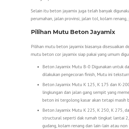
Selain itu beton jayamix juga telah banyak digunak
perumahan, jalan provinsi, jalan tol, kolam renang
Pilihan Mutu Beton Jayamix
Pilihan mutu beton jayamix biasanya disesuaikan d
mutu beton cor jayamix siap pakai yang umum digu
Beton Jayamix Mutu B-0 Digunakan untuk das
dilakukan pengecoran finish, Mutu ini tekstur
Beton Jayamix Mutu K 125, K 175 dan K-200 D
lingkungan dan jalan gang sempit yang memer
beton ini tergolong kasar akan tetapi masih bi
Beton Jayamix Mutu K 225, K 250, K 275, dan
structural seperti dak rumah tingkat lantai 2, 
gudang, kolam renang dan lain-lain atau non