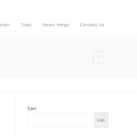
anan
Toko
News Mega
Contact Us
Cari
Cari