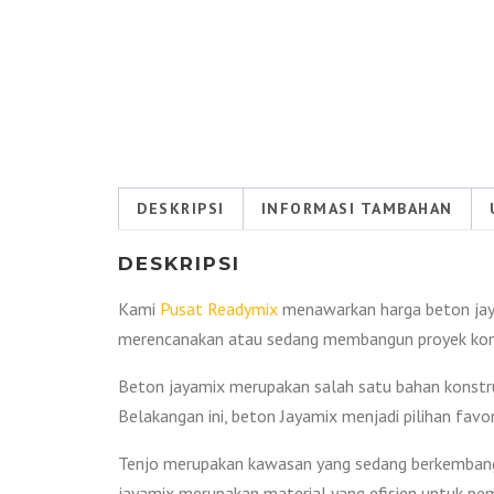
DESKRIPSI
INFORMASI TAMBAHAN
DESKRIPSI
Kami
Pusat Readymix
menawarkan harga beton jay
merencanakan atau sedang membangun proyek konstr
Beton jayamix merupakan salah satu bahan konstru
Belakangan ini, beton Jayamix menjadi pilihan favo
Tenjo merupakan kawasan yang sedang berkembang p
jayamix merupakan material yang efisien untuk p