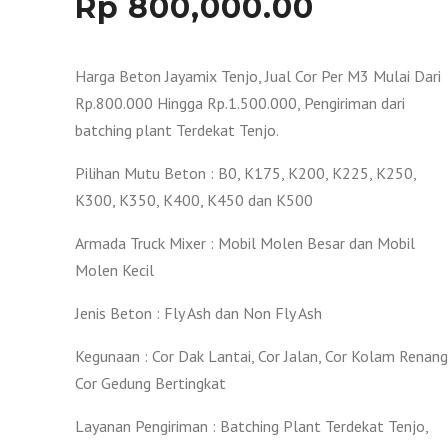
Rp
800,000.00
Harga Beton Jayamix Tenjo, Jual Cor Per M3 Mulai Dari
Rp.800.000 Hingga Rp.1.500.000, Pengiriman dari
batching plant Terdekat Tenjo.
Pilihan Mutu Beton : B0, K175, K200, K225, K250,
K300, K350, K400, K450 dan K500
Armada Truck Mixer : Mobil Molen Besar dan Mobil
Molen Kecil
Jenis Beton : Fly Ash dan Non Fly Ash
Kegunaan : Cor Dak Lantai, Cor Jalan, Cor Kolam Renang
Cor Gedung Bertingkat
Layanan Pengiriman : Batching Plant Terdekat Tenjo,