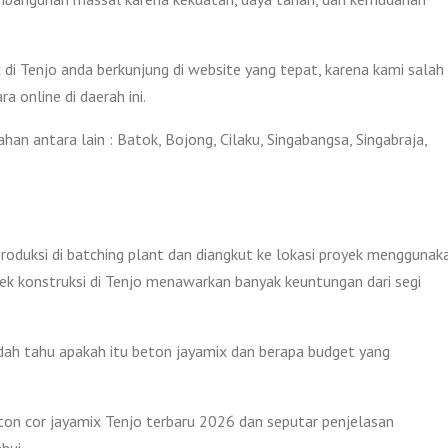
di Tenjo anda berkunjung di website yang tepat, karena kami salah
 online di daerah ini.
n antara lain : Batok, Bojong, Cilaku, Singabangsa, Singabraja,
produksi di batching plant dan diangkut ke lokasi proyek menggunak
ek konstruksi di Tenjo menawarkan banyak keuntungan dari segi
ah tahu apakah itu beton jayamix dan berapa budget yang
eton cor jayamix Tenjo terbaru 2026 dan seputar penjelasan
hui.