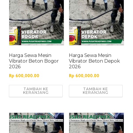
Harga Sewa Mesin
Harga Sewa Mesin
Vibrator Beton Bogor
Vibrator Beton Depok
2026
2026
Rp
600,000.00
Rp
600,000.00
TAMBAH KE
TAMBAH KE
KERANJANG
KERANJANG