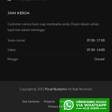
JAM KERJA
Customer service kami siap membantu anda 24 jam dalam sehari ,
tujuh hari dalam seminggu
Senin-Jumat:
07:00 - 17:00
Sabtu:
07:00 - 14:00
Minggu:
Closed
Copyright © 2025
Pusat Readymix
All Righ Reserved.
Our Services
Projects
Contact Us
Disclaimer
Privacy Policy