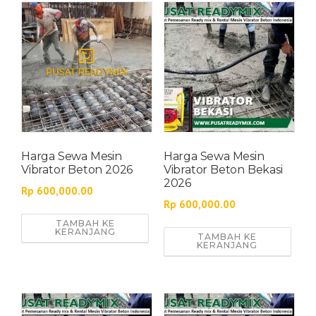
Harga Sewa Mesin
Harga Sewa Mesin
Vibrator Beton 2026
Vibrator Beton Bekasi
2026
Rp
600,000.00
Rp
600,000.00
TAMBAH KE
KERANJANG
TAMBAH KE
KERANJANG