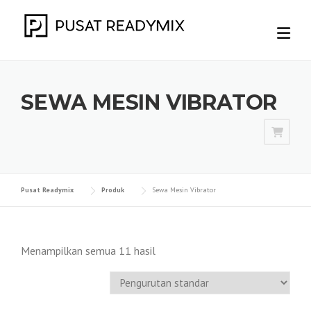
Skip
to
content
SEWA MESIN VIBRATOR
Pusat Readymix
Produk
Sewa Mesin Vibrator
Menampilkan semua 11 hasil