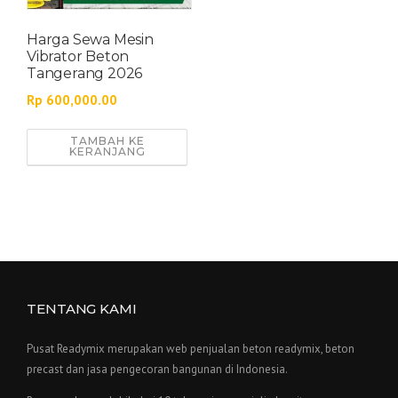
Harga Sewa Mesin
Vibrator Beton
Tangerang 2026
Rp
600,000.00
TAMBAH KE
KERANJANG
TENTANG KAMI
Pusat Readymix merupakan web penjualan beton readymix, beton
precast dan jasa pengecoran bangunan di Indonesia.