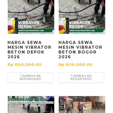
HARGA SEWA
HARGA SEWA
MESIN VIBRATOR
MESIN VIBRATOR
BETON DEPOK
BETON BOGOR
2026
2026
Rp
600,000.00
Rp
600,000.00
TAMBAH KE
TAMBAH KE
KERANJANG
KERANJANG