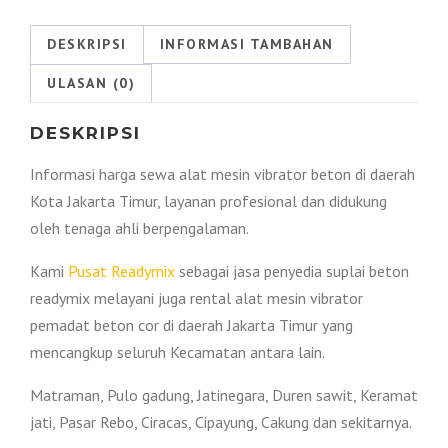
Jakarta
DESKRIPSI
INFORMASI TAMBAHAN
Timur
2026
ULASAN (0)
DESKRIPSI
Informasi harga sewa alat mesin vibrator beton di daerah
Kota Jakarta Timur, layanan profesional dan didukung
oleh tenaga ahli berpengalaman.
Kami
Pusat Readymix
sebagai jasa penyedia suplai beton
readymix melayani juga rental alat mesin vibrator
pemadat beton cor di daerah Jakarta Timur yang
mencangkup seluruh Kecamatan antara lain.
Matraman, Pulo gadung, Jatinegara, Duren sawit, Keramat
jati, Pasar Rebo, Ciracas, Cipayung, Cakung dan sekitarnya.