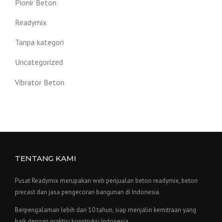
Pionir Beton
Readymix
Tanpa kategori
Uncategorized
Vibrator Beton
TENTANG KAMI
Pusat Readymix merupakan web penjualan beton readymix, beton
precast dan jasa pengecoran bangunan di Indonesia.
Berpengalaman lebih dari 10 tahun, siap menjalin kemitraan yang
baik dengan praktisi konstruksi Indonesia.