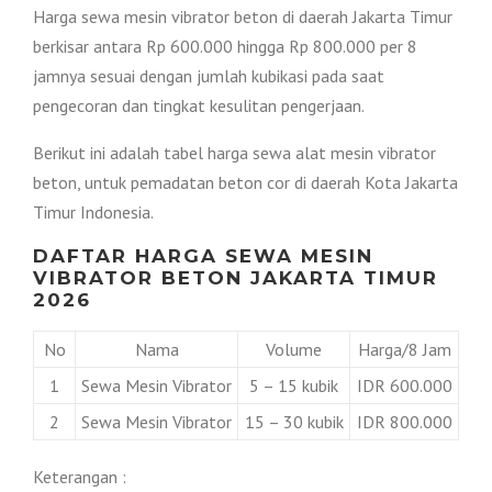
Harga sewa mesin vibrator beton di daerah Jakarta Timur
berkisar antara Rp 600.000 hingga Rp 800.000 per 8
jamnya sesuai dengan jumlah kubikasi pada saat
pengecoran dan tingkat kesulitan pengerjaan.
Berikut ini adalah tabel harga sewa alat mesin vibrator
beton, untuk pemadatan beton cor di daerah Kota Jakarta
Timur Indonesia.
DAFTAR HARGA SEWA MESIN
VIBRATOR BETON JAKARTA TIMUR
2026
No
Nama
Volume
Harga/8 Jam
1
Sewa Mesin Vibrator
5 – 15 kubik
IDR 600.000
2
Sewa Mesin Vibrator
15 – 30 kubik
IDR 800.000
Keterangan :