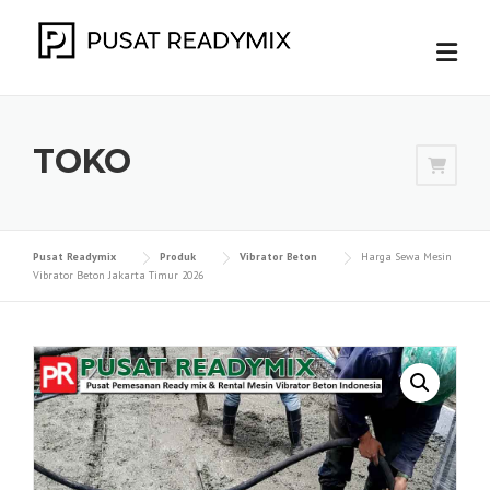
Skip
to
content
TOKO
Pusat Readymix
Produk
Vibrator Beton
Harga Sewa Mesin
Vibrator Beton Jakarta Timur 2026