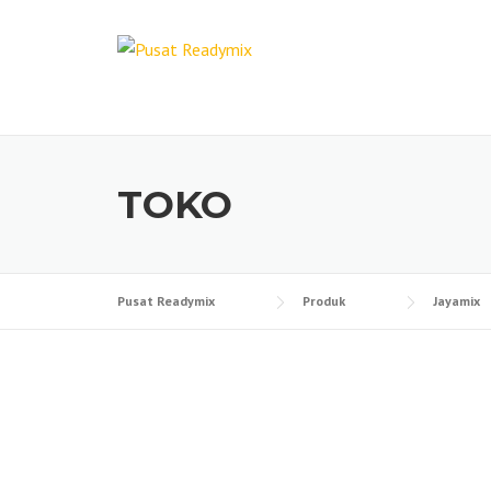
Skip
to
content
TOKO
Pusat Readymix
Produk
Jayamix