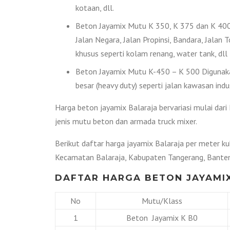
kotaan, dll.
Beton Jayamix Mutu K 350, K 375 dan K 400 
Jalan Negara, Jalan Propinsi, Bandara, Jala
khusus seperti kolam renang, water tank, dll
Beton Jayamix Mutu K-450 – K 500 Digunakan
besar (heavy duty) seperti jalan kawasan indus
Harga beton jayamix Balaraja bervariasi mulai dar
jenis mutu beton dan armada truck mixer.
Berikut daftar harga jayamix Balaraja per meter ku
Kecamatan Balaraja, Kabupaten Tangerang, Banten
DAFTAR HARGA BETON JAYAMIX
No
Mutu/Klass
1
Beton Jayamix K B0