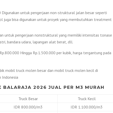
Digunakan untuk pengerjaan non-struktural jalan besar seperti
n Tol juga bisa digunakan untuk proyek yang membutuhkan treatment
 untuk pengerjaan nonstruktural yang memiliki intensitas tonase
tri, bandara udara, lapangan alat berat, dll.
i Rp.800.000 Hingga Rp.1.500.000 per kubik, harga tergantung pada
bik mobil truck molen besar dan mobil truck molen kecil di
 Indonesia
 BALARAJA 2026 JUAL PER M3 MURAH
Truck Besar
Truck Kecil
IDR 800.000/m3
IDR 1.100.000/m3