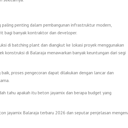
g paling penting dalam pembangunan infrastruktur modern,
rit bagi banyak kontraktor dan developer.
uksi di batching plant dan diangkut ke lokasi proyek menggunakan
ek konstruksi di Balaraja menawarkan banyak keuntungan dari segi
 baik, proses pengecoran dapat dilakukan dengan lancar dan
lama.
ah tahu apakah itu beton jayamix dan berapa budget yang
eton jayamix Balaraja terbaru 2026 dan seputar penjelasan mengen