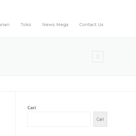
anan
Toko
News Mega
Contact Us
Cari
Cari