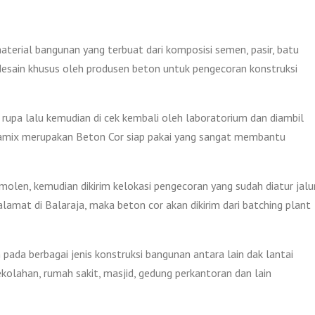
aterial bangunan yang terbuat dari komposisi semen, pasir, batu
 di desain khusus oleh produsen beton untuk pengecoran konstruksi
rupa lalu kemudian di cek kembali oleh laboratorium dan diambil
Jayamix merupakan Beton Cor siap pakai yang sangat membantu
len, kemudian dikirim kelokasi pengecoran yang sudah diatur jalu
amat di Balaraja, maka beton cor akan dikirim dari batching plant
pada berbagai jenis konstruksi bangunan antara lain dak lantai
ekolahan, rumah sakit, masjid, gedung perkantoran dan lain