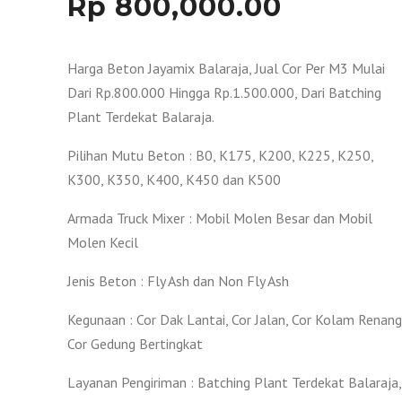
Rp
800,000.00
Harga Beton Jayamix Balaraja, Jual Cor Per M3 Mulai
Dari Rp.800.000 Hingga Rp.1.500.000, Dari Batching
Plant Terdekat Balaraja.
Pilihan Mutu Beton : B0, K175, K200, K225, K250,
K300, K350, K400, K450 dan K500
Armada Truck Mixer : Mobil Molen Besar dan Mobil
Molen Kecil
Jenis Beton : Fly Ash dan Non Fly Ash
Kegunaan : Cor Dak Lantai, Cor Jalan, Cor Kolam Renang
Cor Gedung Bertingkat
Layanan Pengiriman : Batching Plant Terdekat Balaraja,