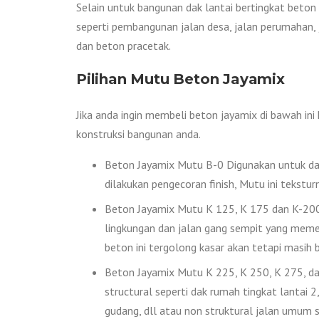
Selain untuk bangunan dak lantai bertingkat beton 
seperti pembangunan jalan desa, jalan perumahan, j
dan beton pracetak.
Pilihan Mutu Beton Jayamix
Jika anda ingin membeli beton jayamix di bawah in
konstruksi bangunan anda.
Beton Jayamix Mutu B-0 Digunakan untuk das
dilakukan pengecoran finish, Mutu ini tekstur
Beton Jayamix Mutu K 125, K 175 dan K-200 D
lingkungan dan jalan gang sempit yang memer
beton ini tergolong kasar akan tetapi masih bi
Beton Jayamix Mutu K 225, K 250, K 275, dan
structural seperti dak rumah tingkat lantai 2, 
gudang, dll atau non struktural jalan umum s