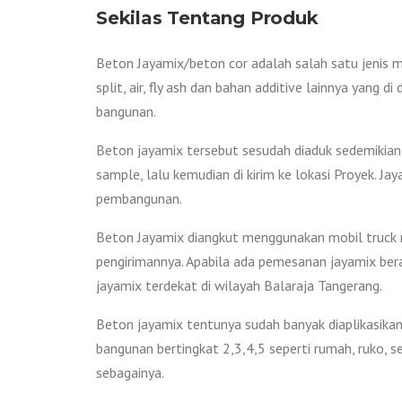
Sekilas Tentang Produk
Beton Jayamix/beton cor adalah salah satu jenis m
split, air, fly ash dan bahan additive lainnya yang
bangunan.
Beton jayamix tersebut sesudah diaduk sedemikian 
sample, lalu kemudian di kirim ke lokasi Proyek. 
pembangunan.
Beton Jayamix diangkut menggunakan mobil truck mo
pengirimannya. Apabila ada pemesanan jayamix beral
jayamix terdekat di wilayah Balaraja Tangerang.
Beton jayamix tentunya sudah banyak diaplikasikan 
bangunan bertingkat 2,3,4,5 seperti rumah, ruko, s
sebagainya.