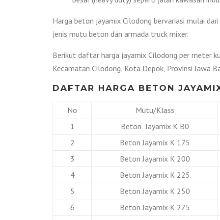
Harga beton jayamix Cilodong bervariasi mulai dar
jenis mutu beton dan armada truck mixer.
Berikut daftar harga jayamix Cilodong per meter ku
Kecamatan Cilodong, Kota Depok, Provinsi Jawa Ba
DAFTAR HARGA BETON JAYAMIX
No
Mutu/Klass
1
Beton Jayamix K B0
2
Beton Jayamix K 175
3
Beton Jayamix K 200
4
Beton Jayamix K 225
5
Beton Jayamix K 250
6
Beton Jayamix K 275