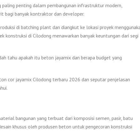
g paling penting dalam pembangunan infrastruktur modern,
rit bagi banyak kontraktor dan developer.
produksi di batching plant dan diangkut ke lokasi proyek menggunak
ek konstruksi di Cilodong menawarkan banyak keuntungan dari segi
ah tahu apakah itu beton jayamix dan berapa budget yang
eton cor jayamix Cilodong terbaru 2026 dan seputar penjelasan
hui.
aterial bangunan yang terbuat dari komposisi semen, pasir, batu
 di desain khusus oleh produsen beton untuk pengecoran konstruksi