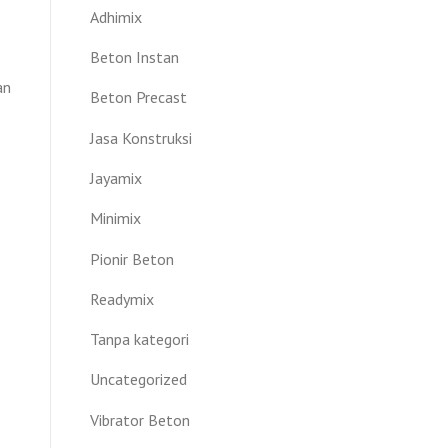
Adhimix
Beton Instan
an
Beton Precast
Jasa Konstruksi
Jayamix
Minimix
Pionir Beton
Readymix
Tanpa kategori
Uncategorized
Vibrator Beton