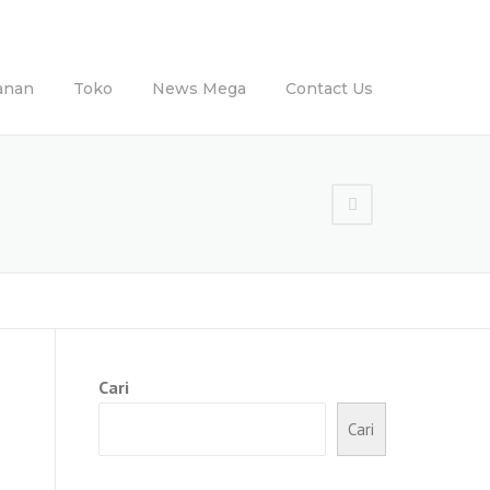
anan
Toko
News Mega
Contact Us
Cari
Cari