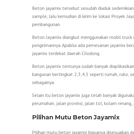
Beton jayamix tersebut sesudah diaduk sedemikian 
sample, lalu kemudian di kirim ke lokasi Proyek. 
pembangunan.
Beton Jayamix diangkut menggunakan mobil truck mo
pengirimannya. Apabila ada pemesanan jayamix bera
jayamix terdekat daerah Cilodong.
Beton jayamix tentunya sudah banyak diaplikasikan 
bangunan bertingkat 2,3,4,5 seperti rumah, ruko, s
sebagainya.
Selain itu beton jayamix juga telah banyak digunak
perumahan, jalan provinsi, jalan tol, kolam renang
Pilihan Mutu Beton Jayamix
Pilihan mutu beton jayamix biasanya disesuaikan d