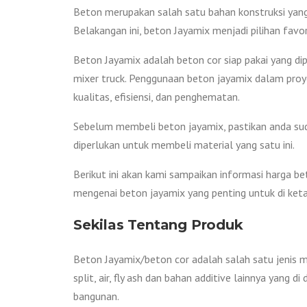
Beton merupakan salah satu bahan konstruksi yan
Belakangan ini, beton Jayamix menjadi pilihan favo
Beton Jayamix adalah beton cor siap pakai yang di
mixer truck. Penggunaan beton jayamix dalam proy
kualitas, efisiensi, dan penghematan.
Sebelum membeli beton jayamix, pastikan anda sud
diperlukan untuk membeli material yang satu ini.
Berikut ini akan kami sampaikan informasi harga b
mengenai beton jayamix yang penting untuk di keta
Sekilas Tentang Produk
Beton Jayamix/beton cor adalah salah satu jenis m
split, air, fly ash dan bahan additive lainnya yang
bangunan.