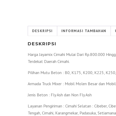
DESKRIPSI
INFORMASI TAMBAHAN
DESKRIPSI
Harga Jayamix Cimahi Mulai Dari Rp.800.000 Hingg
Terdekat Daerah Cimahi.
Pilihan Mutu Beton : B0, K175, K200, K225, K250
Armada Truck Mixer : Mobil Molen Besar dan Mobil
Jenis Beton : Fly Ash dan Non Fly Ash
Layanan Pengiriman : Cimahi Selatan : Cibeber, Ci
Tengah, Cimahi, Karangmekar, Padasuka, Setiamanah. 