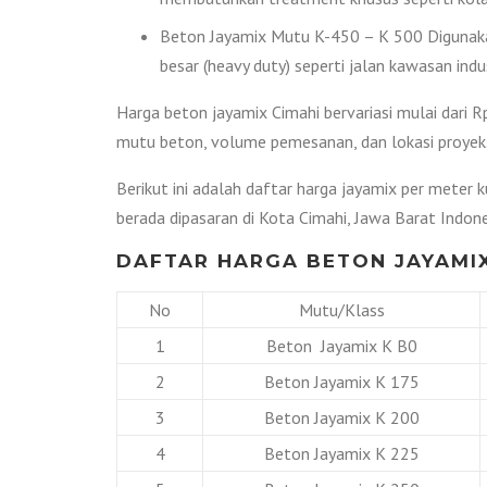
Beton Jayamix Mutu K-450 – K 500 Digunakan
besar (heavy duty) seperti jalan kawasan indus
Harga beton jayamix Cimahi bervariasi mulai dari 
mutu beton, volume pemesanan, dan lokasi proyek
Berikut ini adalah daftar harga jayamix per meter 
berada dipasaran di Kota Cimahi, Jawa Barat Indone
DAFTAR HARGA BETON JAYAMIX
No
Mutu/Klass
1
Beton Jayamix K B0
2
Beton Jayamix K 175
3
Beton Jayamix K 200
4
Beton Jayamix K 225