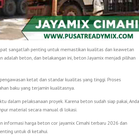
tepat sangatlah penting untuk memastikan kualitas dan keawetan
n adalah beton, dan belakangan ini, beton Jayamix menjadi pilihan
 pengawasan ketat dan standar kualitas yang tinggi. Proses
an baku yang terjamin kualitasnya.
 dalam pelaksanaan proyek. Karena beton sudah siap pakai, And
ur material secara manual di lokasi.
 informasi harga beton cor jayamix Cimahi terbaru 2026 dan
nting untuk di ketahui.