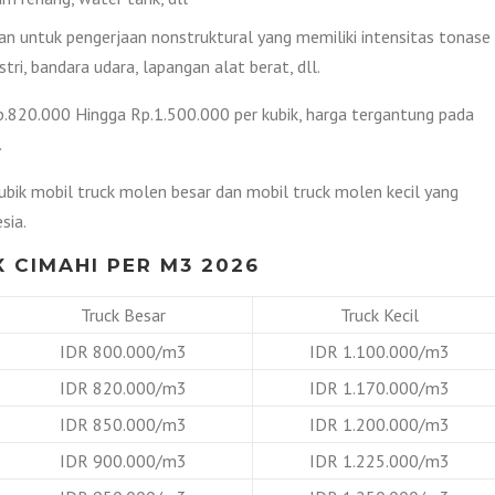
 untuk pengerjaan nonstruktural yang memiliki intensitas tonase
tri, bandara udara, lapangan alat berat, dll.
Rp.820.000 Hingga Rp.1.500.000 per kubik, harga tergantung pada
.
kubik mobil truck molen besar dan mobil truck molen kecil yang
sia.
 CIMAHI PER M3 2026
Truck Besar
Truck Kecil
IDR 800.000/m3
IDR 1.100.000/m3
IDR 820.000/m3
IDR 1.170.000/m3
IDR 850.000/m3
IDR 1.200.000/m3
IDR 900.000/m3
IDR 1.225.000/m3