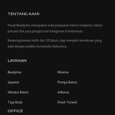
TENTANG KAMI
Pusat Readymix merupakan web penjualan beton readymix, beton
precast dan jasa pengecoran bangunan di Indonesia.
Berpengalaman lebih dari 10 tahun, siap menjalin kemitraan yang
baik dengan praktisi konstruksi Indonesia.
LAYANAN
Readymix
Minimix
Jayamix
Pompa Beton
Vibrator Beton
Adhimix
Tiga Roda
Finish Trowel
OFFICE