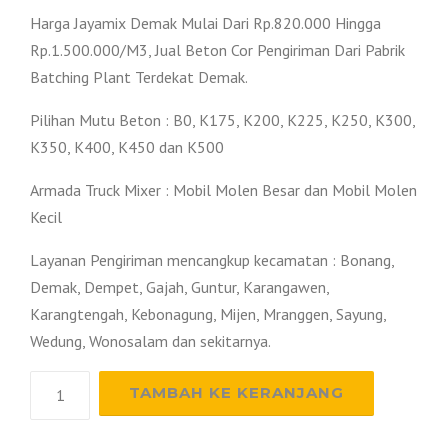
Harga Jayamix Demak Mulai Dari Rp.820.000 Hingga
Rp.1.500.000/M3, Jual Beton Cor Pengiriman Dari Pabrik
Batching Plant Terdekat Demak.
Pilihan Mutu Beton : B0, K175, K200, K225, K250, K300,
K350, K400, K450 dan K500
Armada Truck Mixer : Mobil Molen Besar dan Mobil Molen
Kecil
Layanan Pengiriman mencangkup kecamatan : Bonang,
Demak, Dempet, Gajah, Guntur, Karangawen,
Karangtengah, Kebonagung, Mijen, Mranggen, Sayung,
Wedung, Wonosalam dan sekitarnya.
Kuantitas
TAMBAH KE KERANJANG
Harga
Beton