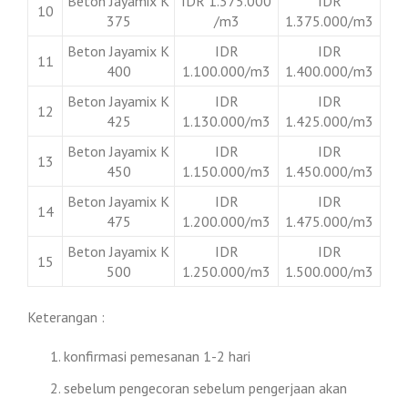
Beton Jayamix K
IDR 1.375.000
IDR
10
375
/m3
1.375.000/m3
Beton Jayamix K
IDR
IDR
11
400
1.100.000/m3
1.400.000/m3
Beton Jayamix K
IDR
IDR
12
425
1.130.000/m3
1.425.000/m3
Beton Jayamix K
IDR
IDR
13
450
1.150.000/m3
1.450.000/m3
Beton Jayamix K
IDR
IDR
14
475
1.200.000/m3
1.475.000/m3
Beton Jayamix K
IDR
IDR
15
500
1.250.000/m3
1.500.000/m3
Keterangan :
konfirmasi pemesanan 1-2 hari
sebelum pengecoran sebelum pengerjaan akan