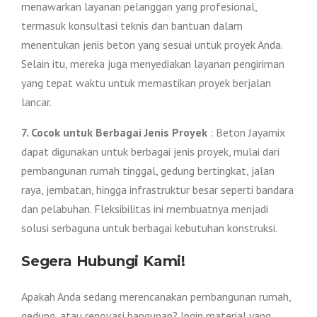
menawarkan layanan pelanggan yang profesional,
termasuk konsultasi teknis dan bantuan dalam
menentukan jenis beton yang sesuai untuk proyek Anda.
Selain itu, mereka juga menyediakan layanan pengiriman
yang tepat waktu untuk memastikan proyek berjalan
lancar.
7. Cocok untuk Berbagai Jenis Proyek
: Beton Jayamix
dapat digunakan untuk berbagai jenis proyek, mulai dari
pembangunan rumah tinggal, gedung bertingkat, jalan
raya, jembatan, hingga infrastruktur besar seperti bandara
dan pelabuhan. Fleksibilitas ini membuatnya menjadi
solusi serbaguna untuk berbagai kebutuhan konstruksi.
Segera Hubungi Kami!
Apakah Anda sedang merencanakan pembangunan rumah,
gedung, atau renovasi bangunan? Ingin material yang