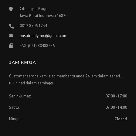
Cileungsi - Bogor
Jawa Barat Indonesia 16820
0812 8506 1234
pusatreadymix@gmail.com
FAX: (021) 80488786
JAM KERJA
Customer service kami siap membantu anda 24 jam dalam sehari ,
tujuh hari dalam seminggu
Senin-Jumat:
07:00 - 17:00
Sabtu:
07:00 - 14:00
Minggu:
Closed