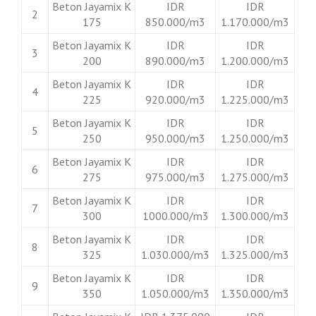
Beton Jayamix K
IDR
IDR
2
175
850.000/m3
1.170.000/m3
Beton Jayamix K
IDR
IDR
3
200
890.000/m3
1.200.000/m3
Beton Jayamix K
IDR
IDR
4
225
920.000/m3
1.225.000/m3
Beton Jayamix K
IDR
IDR
5
250
950.000/m3
1.250.000/m3
Beton Jayamix K
IDR
IDR
6
275
975.000/m3
1.275.000/m3
Beton Jayamix K
IDR
IDR
7
300
1000.000/m3
1.300.000/m3
Beton Jayamix K
IDR
IDR
8
325
1.030.000/m3
1.325.000/m3
Beton Jayamix K
IDR
IDR
9
350
1.050.000/m3
1.350.000/m3