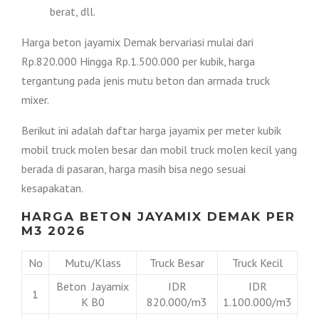
berat, dll.
Harga beton jayamix Demak bervariasi mulai dari
Rp.820.000 Hingga Rp.1.500.000 per kubik, harga
tergantung pada jenis mutu beton dan armada truck
mixer.
Berikut ini adalah daftar harga jayamix per meter kubik
mobil truck molen besar dan mobil truck molen kecil yang
berada di pasaran, harga masih bisa nego sesuai
kesapakatan.
HARGA BETON JAYAMIX DEMAK PER
M3 2026
No
Mutu/Klass
Truck Besar
Truck Kecil
Beton Jayamix
IDR
IDR
1
K B0
820.000/m3
1.100.000/m3