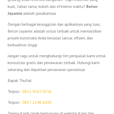
kuat, tahan lama, kokoh dan efesiensi waktu?
Beton
Jayamix
adalah jawabannya.
Dengan berbagai keunggulan dan aplikasinya yang luas,
Beton Jayamix adalah solusi terbaik untuk memastikan
proyek konstruksi Anda berjalan lancar, efisien, dan
berkualitas tinggi.
Jangan ragu untuk menghubungi tim penjualan kami untuk
konsultasi gratis dan penawaran terbaik. Hubungi kami
sekarang dan dapatkan penawaran spesialnya.
Bapak Thufail
Telpon :
0812 9167 0518
Telpon :
0857 1148 6036
Terima Kasih telah berkunjung di website Kami dan