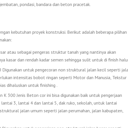
, jembatan, pondasi, bandara dan beton pracetak.
engan kebutuhan proyek konstruksi. Berikut adalah beberapa pilihan
nakan:
ar atau sebagai pengeras struktur tanah yang nantinya akan
nya kasar dan rendah kadar semen sehingga sulit untuk di finish halu
igunakan untuk pengecoran non struktural jalan kecil seperti jal
lukan intensitas bobot ringan seperti Motor dan Manusia, Tekstur
as dihaluskan untuk finishing .
 K 300 Jenis Beton cor ini bisa digunakan baik untuk pengerjaan
lantai 3, lantai 4 dan lantai 5, dak ruko, sekolah, untuk lantai
 struktural jalan umum seperti jalan perumahan, jalan kabupaten,