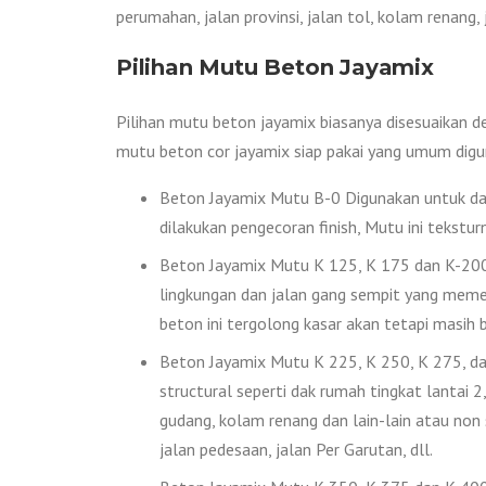
perumahan, jalan provinsi, jalan tol, kolam renang
Pilihan Mutu Beton Jayamix
Pilihan mutu beton jayamix biasanya disesuaikan d
mutu beton cor jayamix siap pakai yang umum digu
Beton Jayamix Mutu B-0 Digunakan untuk das
dilakukan pengecoran finish, Mutu ini tekstur
Beton Jayamix Mutu K 125, K 175 dan K-200 D
lingkungan dan jalan gang sempit yang memer
beton ini tergolong kasar akan tetapi masih bi
Beton Jayamix Mutu K 225, K 250, K 275, dan
structural seperti dak rumah tingkat lantai 2, 
gudang, kolam renang dan lain-lain atau non
jalan pedesaan, jalan Per Garutan, dll.