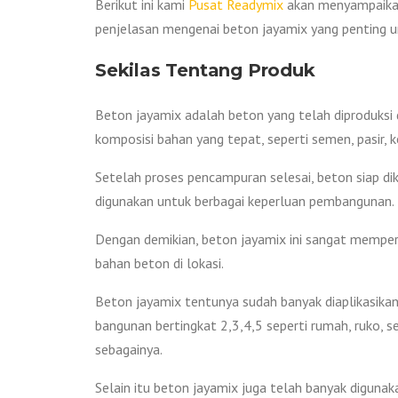
Berikut ini kami
Pusat Readymix
akan menyampaikan
penjelasan mengenai beton jayamix yang penting un
Sekilas Tentang Produk
Beton jayamix adalah beton yang telah diproduksi d
komposisi bahan yang tepat, seperti semen, pasir, keri
Setelah proses pencampuran selesai, beton siap di
digunakan untuk berbagai keperluan pembangunan.
Dengan demikian, beton jayamix ini sangat memper
bahan beton di lokasi.
Beton jayamix tentunya sudah banyak diaplikasikan 
bangunan bertingkat 2,3,4,5 seperti rumah, ruko, s
sebagainya.
Selain itu beton jayamix juga telah banyak digunak