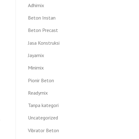
Adhimix
Beton Instan
Beton Precast
Jasa Konstruksi
Jayamix
Minimix
Pionir Beton
Readymix
Tanpa kategori
Uncategorized
a
Vibrator Beton