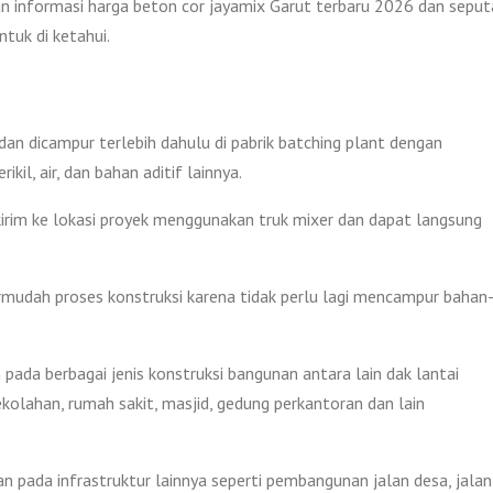
 informasi harga beton cor jayamix Garut terbaru 2026 dan seput
tuk di ketahui.
an dicampur terlebih dahulu di pabrik batching plant dengan
kil, air, dan bahan aditif lainnya.
kirim ke lokasi proyek menggunakan truk mixer dan dapat langsung
mudah proses konstruksi karena tidak perlu lagi mencampur bahan
pada berbagai jenis konstruksi bangunan antara lain dak lantai
ekolahan, rumah sakit, masjid, gedung perkantoran dan lain
an pada infrastruktur lainnya seperti pembangunan jalan desa, jalan