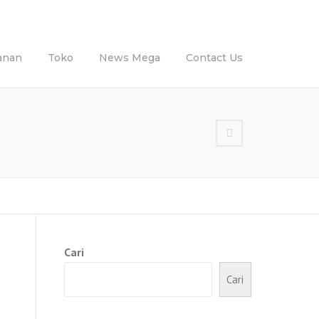
anan
Toko
News Mega
Contact Us
Cari
Cari