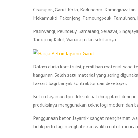
Cisurupan, Garut Kota, Kadungora, Karangpawitan
Mekarmukti, Pakenjeng, Pameungpeuk, Pamulihan, 
Pasirwangi, Peundeuy, Samarang, Selaawi, Singajaya
Tarogong Kidul, Wanaraja dan sekitarnya.
Dalam dunia konstruksi, pemilihan material yang 
bangunan. Salah satu material yang sering digunaka
favorit bagi banyak kontraktor dan developer.
Beton Jayamix diproduksi di batching plant dengan
produksinya menggunakan teknologi modern dan bah
Penggunaan beton Jayamix sangat menghemat waktu
tidak perlu lagi menghabiskan waktu untuk mencamp