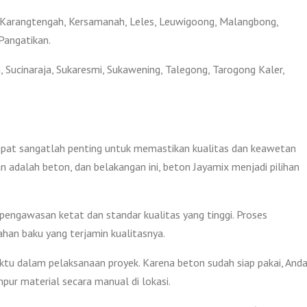
, Karangtengah, Kersamanah, Leles, Leuwigoong, Malangbong,
Pangatikan.
, Sucinaraja, Sukaresmi, Sukawening, Talegong, Tarogong Kaler,
tepat sangatlah penting untuk memastikan kualitas dan keawetan
n adalah beton, dan belakangan ini, beton Jayamix menjadi pilihan
 pengawasan ketat dan standar kualitas yang tinggi. Proses
an baku yang terjamin kualitasnya.
 dalam pelaksanaan proyek. Karena beton sudah siap pakai, And
ur material secara manual di lokasi.