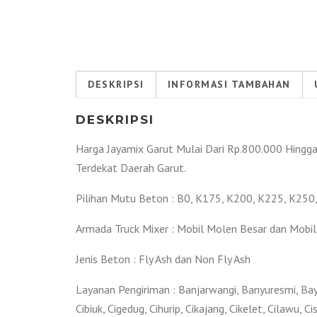
DESKRIPSI
INFORMASI TAMBAHAN
DESKRIPSI
Harga Jayamix Garut Mulai Dari Rp.800.000 Hingga
Terdekat Daerah Garut.
Pilihan Mutu Beton : B0, K175, K200, K225, K250
Armada Truck Mixer : Mobil Molen Besar dan Mobil
Jenis Beton : Fly Ash dan Non Fly Ash
Layanan Pengiriman : Banjarwangi, Banyuresmi, Bay
Cibiuk, Cigedug, Cihurip, Cikajang, Cikelet, Cilawu, 