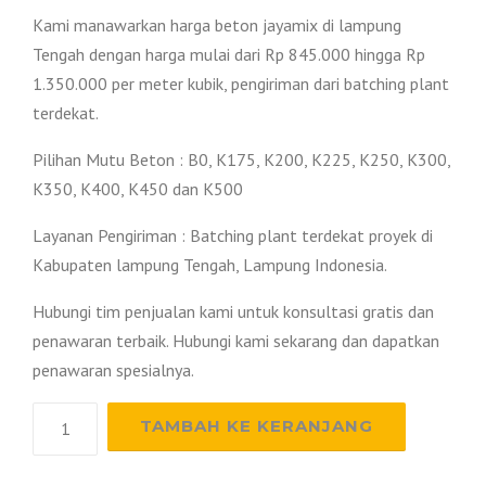
Kami manawarkan harga beton jayamix di lampung
Tengah dengan harga mulai dari Rp 845.000 hingga Rp
1.350.000 per meter kubik, pengiriman dari batching plant
terdekat.
Pilihan Mutu Beton : B0, K175, K200, K225, K250, K300,
K350, K400, K450 dan K500
Layanan Pengiriman : Batching plant terdekat proyek di
Kabupaten lampung Tengah, Lampung Indonesia.
Hubungi tim penjualan kami untuk konsultasi gratis dan
penawaran terbaik. Hubungi kami sekarang dan dapatkan
penawaran spesialnya.
Kuantitas
TAMBAH KE KERANJANG
Harga
Beton