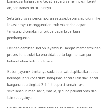
komposisi bahan yang tepat, seperti semen, pasir, kerikil,
air, dan bahan aditif lainnya.
Setelah proses pencampuran selesai, beton siap dikirim ke
lokasi proyek menggunakan truk mixer dan dapat
langsung digunakan untuk berbagai keperluan
pembangunan.
Dengan demikian, beton jayamix ini sangat mempermudah
proses konstruksi karena tidak perlu lagi mencampur
bahan-bahan beton di lokasi.
Beton jayamix tentunya sudah banyak diaplikasikan pada
berbagai jenis konstruksi bangunan antara lain dak lantai
bangunan bertingkat 2,3,4,5 seperti rumah, ruko,
sekolahan, rumah sakit, masjid, gedung perkantoran dan
lain sebagainya.
Selain itu beton jayamix juga telah banyak digunakan