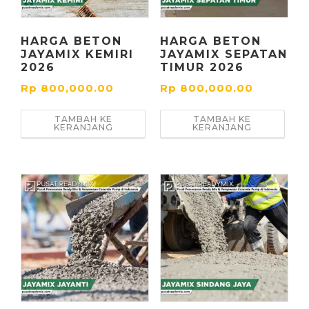
HARGA BETON
HARGA BETON
JAYAMIX KEMIRI
JAYAMIX SEPATAN
2026
TIMUR 2026
Rp
800,000.00
Rp
800,000.00
TAMBAH KE
TAMBAH KE
KERANJANG
KERANJANG