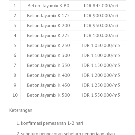
1
Beton Jayamix K B0
IDR 845.000/m3
2
Beton Jayamix K 175
IDR 900.000/m3
3
Beton Jayamix K 200
IDR 950.000/m3
4
Beton Jayamix K 225
IDR 100.000/m3
5
Beton Jayamix K 250
IDR 1.050.000/m3
6
Beton Jayamix K 300
IDR 1.100.000/m3
7
Beton Jayamix K 350
IDR 1.150.000/m3
8
Beton Jayamix K 400
IDR 1.200.000/m3
9
Beton Jayamix K 450
IDR 1.250.000/m3
10
Beton Jayamix K 500
IDR 1.350.000/m3
Keterangan :
konfirmasi pemesanan 1-2 hari
sebelum pengecoran sebelum pengerjaan akan