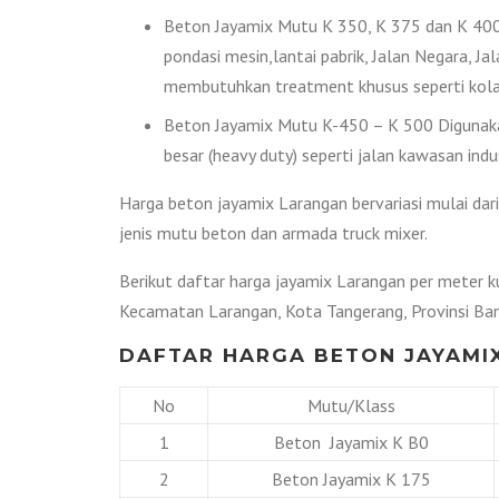
Beton Jayamix Mutu K 350, K 375 dan K 400 
pondasi mesin,lantai pabrik, Jalan Negara, Ja
membutuhkan treatment khusus seperti kolam
Beton Jayamix Mutu K-450 – K 500 Digunakan
besar (heavy duty) seperti jalan kawasan indus
Harga beton jayamix Larangan bervariasi mulai dar
jenis mutu beton dan armada truck mixer.
Berikut daftar harga jayamix Larangan per meter ku
Kecamatan Larangan, Kota Tangerang, Provinsi Ba
DAFTAR HARGA BETON JAYAMIX
No
Mutu/Klass
1
Beton Jayamix K B0
2
Beton Jayamix K 175