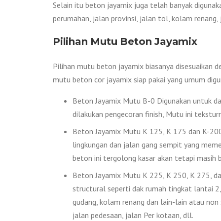
Selain itu beton jayamix juga telah banyak digunak
perumahan, jalan provinsi, jalan tol, kolam renang
Pilihan Mutu Beton Jayamix
Pilihan mutu beton jayamix biasanya disesuaikan d
mutu beton cor jayamix siap pakai yang umum digu
Beton Jayamix Mutu B-0 Digunakan untuk das
dilakukan pengecoran finish, Mutu ini tekstur
Beton Jayamix Mutu K 125, K 175 dan K-200 D
lingkungan dan jalan gang sempit yang memer
beton ini tergolong kasar akan tetapi masih bi
Beton Jayamix Mutu K 225, K 250, K 275, dan
structural seperti dak rumah tingkat lantai 2, 
gudang, kolam renang dan lain-lain atau non
jalan pedesaan, jalan Per kotaan, dll.