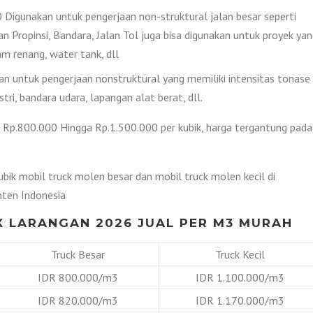
Digunakan untuk pengerjaan non-struktural jalan besar seperti
lan Propinsi, Bandara, Jalan Tol juga bisa digunakan untuk proyek ya
 renang, water tank, dll
 untuk pengerjaan nonstruktural yang memiliki intensitas tonase
tri, bandara udara, lapangan alat berat, dll.
i Rp.800.000 Hingga Rp.1.500.000 per kubik, harga tergantung pada
bik mobil truck molen besar dan mobil truck molen kecil di
nten Indonesia
 LARANGAN 2026 JUAL PER M3 MURAH
Truck Besar
Truck Kecil
IDR 800.000/m3
IDR 1.100.000/m3
IDR 820.000/m3
IDR 1.170.000/m3