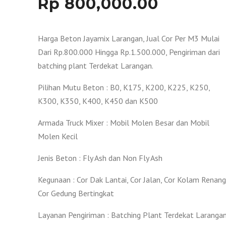
Rp
800,000.00
Harga Beton Jayamix Larangan, Jual Cor Per M3 Mulai
Dari Rp.800.000 Hingga Rp.1.500.000, Pengiriman dari
batching plant Terdekat Larangan.
Pilihan Mutu Beton : B0, K175, K200, K225, K250,
K300, K350, K400, K450 dan K500
Armada Truck Mixer : Mobil Molen Besar dan Mobil
Molen Kecil
Jenis Beton : Fly Ash dan Non Fly Ash
Kegunaan : Cor Dak Lantai, Cor Jalan, Cor Kolam Renang
Cor Gedung Bertingkat
Layanan Pengiriman : Batching Plant Terdekat Larangan