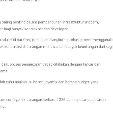
g paling penting dalam pembangunan infrastruktur modern,
rit bagi banyak kontraktor dan developer.
produksi di batching plant dan diangkut ke lokasi proyek menggunak
ek konstruksi di Larangan menawarkan banyak keuntungan dari segi
 baik, proses pengecoran dapat dilakukan dengan lancar dan
lama.
ah tahu apakah itu beton jayamix dan berapa budget yang
eton cor jayamix Larangan terbaru 2026 dan seputar penjelasan
hui.