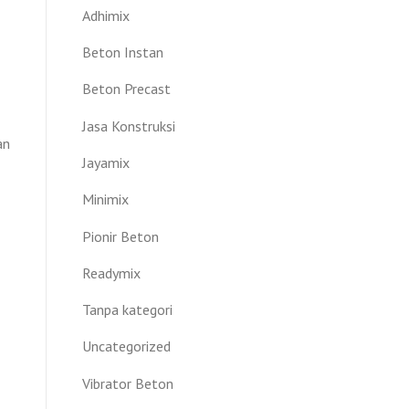
Adhimix
Beton Instan
Beton Precast
Jasa Konstruksi
an
Jayamix
Minimix
Pionir Beton
Readymix
Tanpa kategori
Uncategorized
Vibrator Beton