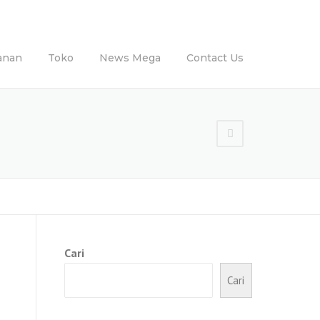
anan
Toko
News Mega
Contact Us
Cari
Cari