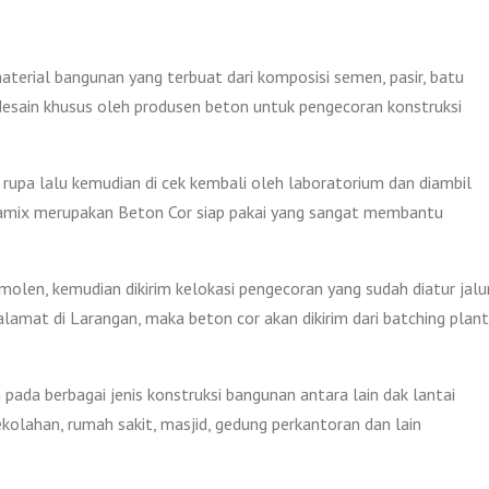
aterial bangunan yang terbuat dari komposisi semen, pasir, batu
 di desain khusus oleh produsen beton untuk pengecoran konstruksi
rupa lalu kemudian di cek kembali oleh laboratorium dan diambil
Jayamix merupakan Beton Cor siap pakai yang sangat membantu
len, kemudian dikirim kelokasi pengecoran yang sudah diatur jalu
lamat di Larangan, maka beton cor akan dikirim dari batching plant
pada berbagai jenis konstruksi bangunan antara lain dak lantai
ekolahan, rumah sakit, masjid, gedung perkantoran dan lain