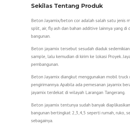
Sekilas Tentang Produk
Beton Jayamix/beton cor adalah salah satu jenis m
split, air, fly ash dan bahan additive lainnya yang
bangunan.
Beton jayamix tersebut sesudah diaduk sedemikian 
sample, lalu kemudian di kirim ke lokasi Proyek. 
pembangunan.
Beton Jayamix diangkut menggunakan mobil truck mo
pengirimannya. Apabila ada pemesanan jayamix bera
jayamix terdekat di wilayah Larangan Tangerang.
Beton jayamix tentunya sudah banyak diaplikasikan 
bangunan bertingkat 2,3,4,5 seperti rumah, ruko, s
sebagainya.