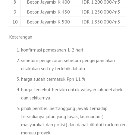
8
Beton Jayamix K 400
IDR 1.200.000/m3
9
Beton Jayamix K 450
IDR 1.250.000/m3
10
Beton Jayamix K 500
IDR 1.350.000/m3
Keterangan :
konfirmasi pemesanan 1-2 hari
sebelum pengecoran sebelum pengerjaan akan
dilakukan surfey terlebih dahulu
harga sudah termasuk Ppn 11 %
harga tersebut berlaku untuk wilayah jabodetabek
dan sekitarnya
pihak pembeli bertanggung jawab terhadap
tersedianya jalan yang layak, keamanan (
masyarakat dan polisi ) dan dapat dilalui truck mixer
menuju proyek.