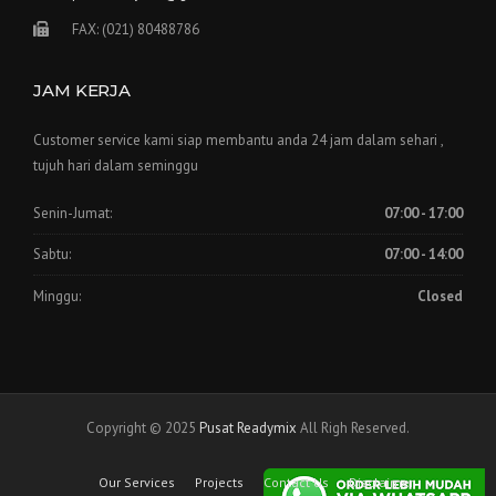
FAX: (021) 80488786
JAM KERJA
Customer service kami siap membantu anda 24 jam dalam sehari ,
tujuh hari dalam seminggu
Senin-Jumat:
07:00 - 17:00
Sabtu:
07:00 - 14:00
Minggu:
Closed
Copyright © 2025
Pusat Readymix
All Righ Reserved.
Our Services
Projects
Contact Us
Disclaimer