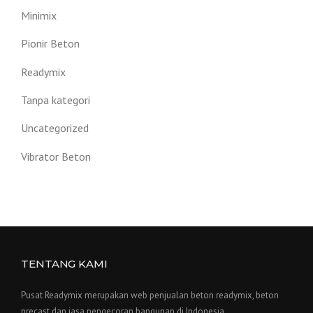
Minimix
Pionir Beton
Readymix
Tanpa kategori
Uncategorized
Vibrator Beton
TENTANG KAMI
Pusat Readymix merupakan web penjualan beton readymix, beton
precast dan jasa pengecoran bangunan di Indonesia.