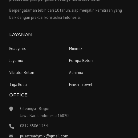
Berpengalaman lebih dari 10 tahun, siap menjalin kemitraan yang
baik dengan praktisi konstruksi Indonesia.
LAYANAN
Readymix
Minimix
Jayamix
Pompa Beton
Vibrator Beton
Adhimix
Tiga Roda
Finish Trowel
OFFICE
Cileungsi - Bogor
Jawa Barat Indonesia 16820
0812 8506 1234
pusatreadymix@gmail.com