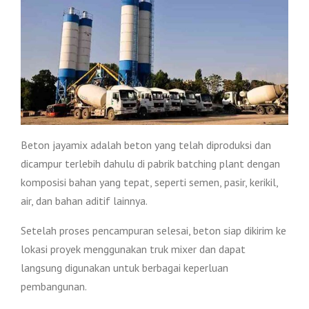
Beton jayamix adalah beton yang telah diproduksi dan
dicampur terlebih dahulu di pabrik batching plant dengan
komposisi bahan yang tepat, seperti semen, pasir, kerikil,
air, dan bahan aditif lainnya.
Setelah proses pencampuran selesai, beton siap dikirim ke
lokasi proyek menggunakan truk mixer dan dapat
langsung digunakan untuk berbagai keperluan
pembangunan.