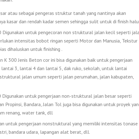
ar atau sebagai pengeras struktur tanah yang nantinya akan
nya kasar dan rendah kadar semen sehingga sulit untuk di finish halu
igunakan untuk pengecoran non struktural jalan kecil seperti jal
lukan intensitas bobot ringan seperti Motor dan Manusia, Tekstur
as dihaluskan untuk finishing .
 K 300 Jenis Beton cor ini bisa digunakan baik untuk pengerjaan
lantai 3, lantai 4 dan lantai 5, dak ruko, sekolah, untuk lantai
 struktural jalan umum seperti jalan perumahan, jalan kabupaten,
Digunakan untuk pengerjaan non-struktural jalan besar seperti
lan Propinsi, Bandara, Jalan Tol juga bisa digunakan untuk proyek ya
 renang, water tank, dll
 untuk pengerjaan nonstruktural yang memiliki intensitas tonase
tri, bandara udara, lapangan alat berat, dll.