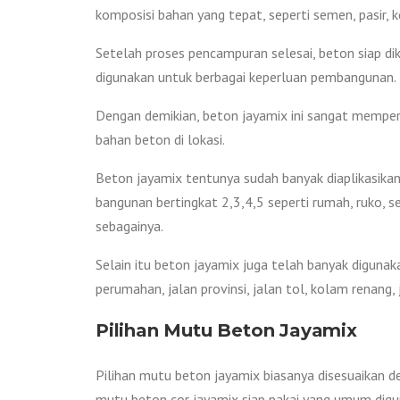
komposisi bahan yang tepat, seperti semen, pasir, keri
Setelah proses pencampuran selesai, beton siap di
digunakan untuk berbagai keperluan pembangunan.
Dengan demikian, beton jayamix ini sangat memper
bahan beton di lokasi.
Beton jayamix tentunya sudah banyak diaplikasikan 
bangunan bertingkat 2,3,4,5 seperti rumah, ruko, s
sebagainya.
Selain itu beton jayamix juga telah banyak digunak
perumahan, jalan provinsi, jalan tol, kolam renang
Pilihan Mutu Beton Jayamix
Pilihan mutu beton jayamix biasanya disesuaikan d
mutu beton cor jayamix siap pakai yang umum digu