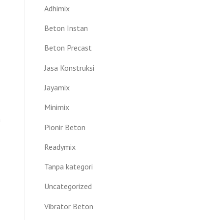
Adhimix
Beton Instan
Beton Precast
Jasa Konstruksi
Jayamix
Minimix
a
Pionir Beton
Readymix
Tanpa kategori
Uncategorized
Vibrator Beton