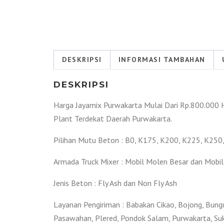
DESKRIPSI
INFORMASI TAMBAHAN
DESKRIPSI
Harga Jayamix Purwakarta Mulai Dari Rp.800.000 H
Plant Terdekat Daerah Purwakarta.
Pilihan Mutu Beton : B0, K175, K200, K225, K250
Armada Truck Mixer : Mobil Molen Besar dan Mobil
Jenis Beton : Fly Ash dan Non Fly Ash
Layanan Pengiriman : Babakan Cikao, Bojong, Bungur
Pasawahan, Plered, Pondok Salam, Purwakarta, Suka