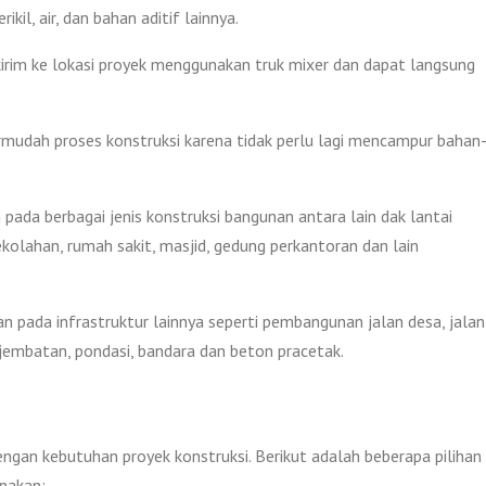
kil, air, dan bahan aditif lainnya.
kirim ke lokasi proyek menggunakan truk mixer dan dapat langsung
mudah proses konstruksi karena tidak perlu lagi mencampur bahan
pada berbagai jenis konstruksi bangunan antara lain dak lantai
ekolahan, rumah sakit, masjid, gedung perkantoran dan lain
an pada infrastruktur lainnya seperti pembangunan jalan desa, jalan
, jembatan, pondasi, bandara dan beton pracetak.
engan kebutuhan proyek konstruksi. Berikut adalah beberapa pilihan
nakan: