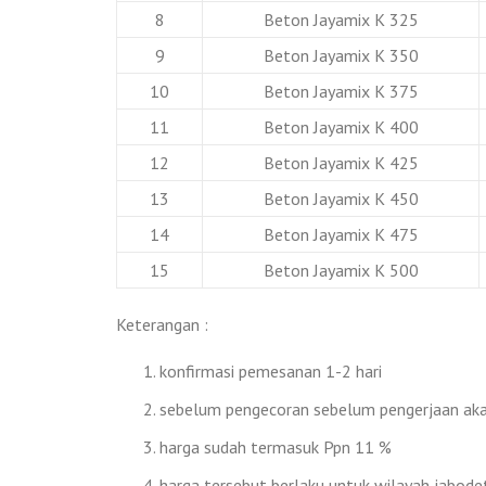
8
Beton Jayamix K 325
9
Beton Jayamix K 350
10
Beton Jayamix K 375
11
Beton Jayamix K 400
12
Beton Jayamix K 425
13
Beton Jayamix K 450
14
Beton Jayamix K 475
15
Beton Jayamix K 500
Keterangan :
konfirmasi pemesanan 1-2 hari
sebelum pengecoran sebelum pengerjaan akan
harga sudah termasuk Ppn 11 %
harga tersebut berlaku untuk wilayah jabode