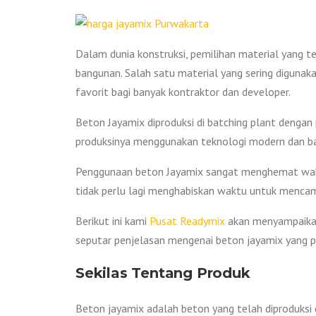
Dalam dunia konstruksi, pemilihan material yang 
bangunan. Salah satu material yang sering digunaka
favorit bagi banyak kontraktor dan developer.
Beton Jayamix diproduksi di batching plant dengan
produksinya menggunakan teknologi modern dan bah
Penggunaan beton Jayamix sangat menghemat waktu
tidak perlu lagi menghabiskan waktu untuk mencamp
Berikut ini kami
Pusat Readymix
akan menyampaikan
seputar penjelasan mengenai beton jayamix yang pe
Sekilas Tentang Produk
Beton jayamix adalah beton yang telah diproduksi d