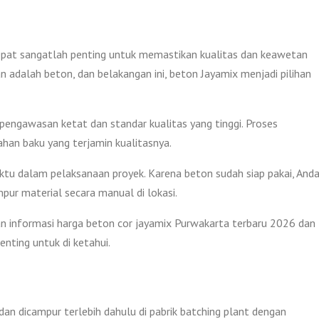
tepat sangatlah penting untuk memastikan kualitas dan keawetan
n adalah beton, dan belakangan ini, beton Jayamix menjadi pilihan
 pengawasan ketat dan standar kualitas yang tinggi. Proses
an baku yang terjamin kualitasnya.
 dalam pelaksanaan proyek. Karena beton sudah siap pakai, And
ur material secara manual di lokasi.
 informasi harga beton cor jayamix Purwakarta terbaru 2026 dan
nting untuk di ketahui.
an dicampur terlebih dahulu di pabrik batching plant dengan