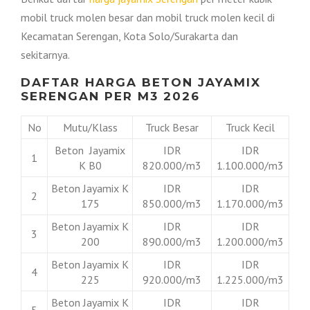
mobil truck molen besar dan mobil truck molen kecil di
Kecamatan Serengan, Kota Solo/Surakarta dan
sekitarnya.
DAFTAR HARGA BETON JAYAMIX
SERENGAN PER M3 2026
No
Mutu/Klass
Truck Besar
Truck Kecil
Beton Jayamix
IDR
IDR
1
K B0
820.000/m3
1.100.000/m3
Beton Jayamix K
IDR
IDR
2
175
850.000/m3
1.170.000/m3
Beton Jayamix K
IDR
IDR
3
200
890.000/m3
1.200.000/m3
Beton Jayamix K
IDR
IDR
4
225
920.000/m3
1.225.000/m3
Beton Jayamix K
IDR
IDR
5