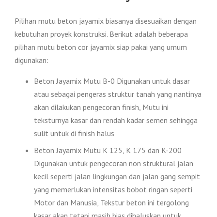
Pilihan mutu beton jayamix biasanya disesuaikan dengan
kebutuhan proyek konstruksi. Berikut adalah beberapa
pilihan mutu beton cor jayamix siap pakai yang umum
digunakan:
Beton Jayamix Mutu B-0 Digunakan untuk dasar
atau sebagai pengeras struktur tanah yang nantinya
akan dilakukan pengecoran finish, Mutu ini
teksturnya kasar dan rendah kadar semen sehingga
sulit untuk di finish halus
Beton Jayamix Mutu K 125, K 175 dan K-200
Digunakan untuk pengecoran non struktural jalan
kecil seperti jalan lingkungan dan jalan gang sempit
yang memerlukan intensitas bobot ringan seperti
Motor dan Manusia, Tekstur beton ini tergolong
kasar akan tetapi masih bias dihaluskan untuk