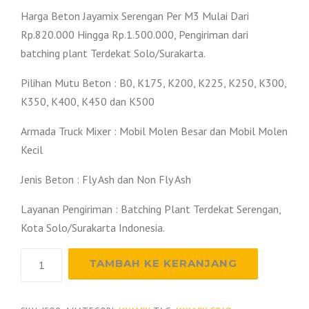
Harga Beton Jayamix Serengan Per M3 Mulai Dari
Rp.820.000 Hingga Rp.1.500.000, Pengiriman dari
batching plant Terdekat Solo/Surakarta.
Pilihan Mutu Beton : B0, K175, K200, K225, K250, K300,
K350, K400, K450 dan K500
Armada Truck Mixer : Mobil Molen Besar dan Mobil Molen
Kecil
Jenis Beton : Fly Ash dan Non Fly Ash
Layanan Pengiriman : Batching Plant Terdekat Serengan,
Kota Solo/Surakarta Indonesia.
Kuantitas
TAMBAH KE KERANJANG
Harga
Beton