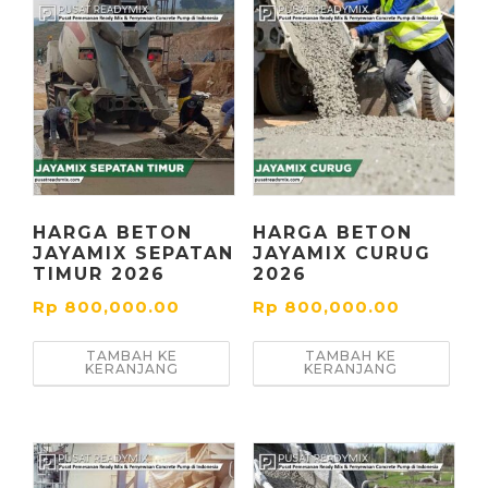
HARGA BETON
HARGA BETON
JAYAMIX SEPATAN
JAYAMIX CURUG
TIMUR 2026
2026
Rp
800,000.00
Rp
800,000.00
TAMBAH KE
TAMBAH KE
KERANJANG
KERANJANG