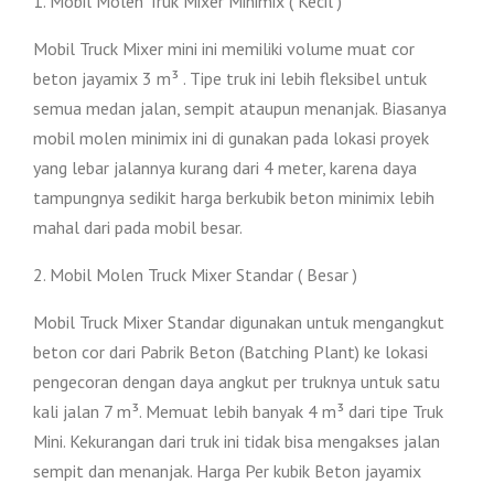
1. Mobil Molen Truk Mixer Minimix ( Kecil )
Mobil Truck Mixer mini ini memiliki volume muat cor
beton jayamix 3 m³ . Tipe truk ini lebih fleksibel untuk
semua medan jalan, sempit ataupun menanjak. Biasanya
mobil molen minimix ini di gunakan pada lokasi proyek
yang lebar jalannya kurang dari 4 meter, karena daya
tampungnya sedikit harga berkubik beton minimix lebih
mahal dari pada mobil besar.
2. Mobil Molen Truck Mixer Standar ( Besar )
Mobil Truck Mixer Standar digunakan untuk mengangkut
beton cor dari Pabrik Beton (Batching Plant) ke lokasi
pengecoran dengan daya angkut per truknya untuk satu
kali jalan 7 m³. Memuat lebih banyak 4 m³ dari tipe Truk
Mini. Kekurangan dari truk ini tidak bisa mengakses jalan
sempit dan menanjak. Harga Per kubik Beton jayamix