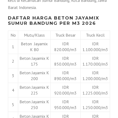
kecil di Kecamatan Sumur Bandung, Kota Bandung, Jawa
Barat Indonesia.
DAFTAR HARGA BETON JAYAMIX
SUMUR BANDUNG PER M3 2026
No
Mutu/Klass
Truck Besar
Truck Kecil
Beton Jayamix
IDR
IDR
1
K B0
820.000/m3
1.100.000/m3
Beton Jayamix K
IDR
IDR
2
175
850.000/m3
1.170.000/m3
Beton Jayamix K
IDR
IDR
3
200
890.000/m3
1.200.000/m3
Beton Jayamix K
IDR
IDR
4
225
920.000/m3
1.225.000/m3
Beton Jayamix K
IDR
IDR
5
250
950.000/m3
1.250.000/m3
Beton Jayamix K
IDR
IDR