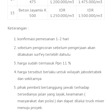
475
1.200.000/m3
1.475.000/m3
Beton Jayamix K
IDR
IDR
15
500
1.250.000/m3
1.500.000/m3
Keterangan :
konfirmasi pemesanan 1-2 hari
sebelum pengecoran sebelum pengerjaan akan
dilakukan surfey terlebih dahulu
harga sudah termasuk Ppn 11 %
harga tersebut berlaku untuk wilayah jabodetabek
dan sekitarnya
pihak pembeli bertanggung jawab terhadap
tersedianya jalan yang layak, keamanan (
masyarakat dan polisi ) dan dapat dilalui truck mixer
menuju proyek.