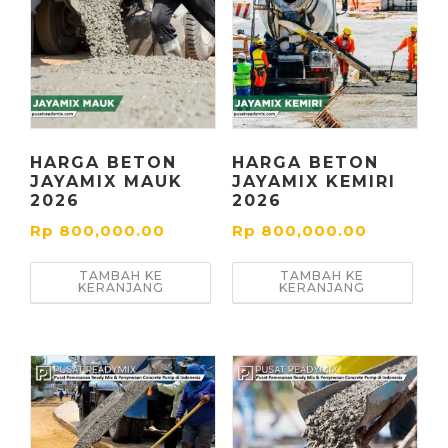
HARGA BETON
HARGA BETON
JAYAMIX MAUK
JAYAMIX KEMIRI
2026
2026
Rp
800,000.00
Rp
800,000.00
TAMBAH KE
TAMBAH KE
KERANJANG
KERANJANG