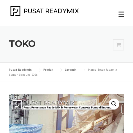
Skip
to
content
TOKO
Pusat Readymix
Produk
Jayamix
Harga Beton Jayamix
Sumur Bandung 2026