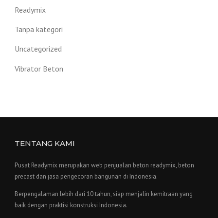
Readymix
Tanpa kategori
Uncategorized
Vibrator Beton
TENTANG KAMI
Pusat Readymix merupakan web penjualan beton readymix, beton
precast dan jasa pengecoran bangunan di Indonesia.
Berpengalaman lebih dari 10 tahun, siap menjalin kemitraan yang
baik dengan praktisi konstruksi Indonesia.