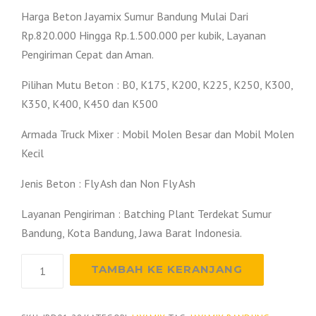
Harga Beton Jayamix Sumur Bandung Mulai Dari
Rp.820.000 Hingga Rp.1.500.000 per kubik, Layanan
Pengiriman Cepat dan Aman.
Pilihan Mutu Beton : B0, K175, K200, K225, K250, K300,
K350, K400, K450 dan K500
Armada Truck Mixer : Mobil Molen Besar dan Mobil Molen
Kecil
Jenis Beton : Fly Ash dan Non Fly Ash
Layanan Pengiriman : Batching Plant Terdekat Sumur
Bandung, Kota Bandung, Jawa Barat Indonesia.
Kuantitas
TAMBAH KE KERANJANG
Harga
Beton