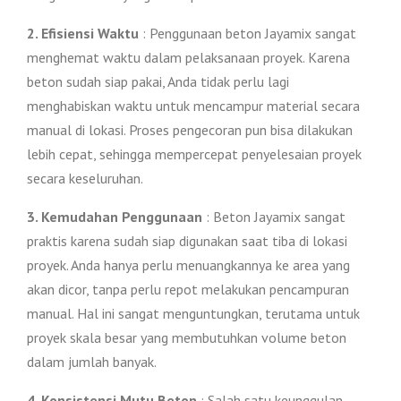
2. Efisiensi Waktu
: Penggunaan beton Jayamix sangat
menghemat waktu dalam pelaksanaan proyek. Karena
beton sudah siap pakai, Anda tidak perlu lagi
menghabiskan waktu untuk mencampur material secara
manual di lokasi. Proses pengecoran pun bisa dilakukan
lebih cepat, sehingga mempercepat penyelesaian proyek
secara keseluruhan.
3. Kemudahan Penggunaan
: Beton Jayamix sangat
praktis karena sudah siap digunakan saat tiba di lokasi
proyek. Anda hanya perlu menuangkannya ke area yang
akan dicor, tanpa perlu repot melakukan pencampuran
manual. Hal ini sangat menguntungkan, terutama untuk
proyek skala besar yang membutuhkan volume beton
dalam jumlah banyak.
4. Konsistensi Mutu Beton
: Salah satu keunggulan