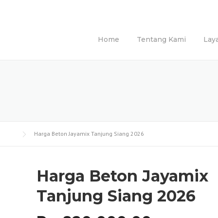
Home
Tentang Kami
Lay
Harga Beton Jayamix Tanjung Siang 2026
Harga Beton Jayamix
Tanjung Siang 2026