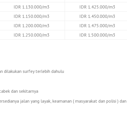
IDR 1.130.000/m3
IDR 1.425.000/m3
IDR 1.150.000/m3
IDR 1.450.000/m3
IDR 1.200.000/m3
IDR 1.475.000/m3
IDR 1.250.000/m3
IDR 1.500.000/m3
 dilakukan surfey terlebih dahulu
tabek dan sekitarnya
rsedianya jalan yang layak, keamanan ( masyarakat dan polisi ) dan