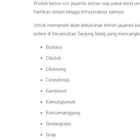
Produk beton cor jayamix instan siap pakai ideal unt
fasilitas umum hingga infrastruktur lainnya.
Untuk memenuhi akan kebutuhan beton jayamix kam
online di Kecamatan Tanjung Siang yang mencangku
Buniara
Cibuluh
Cikawung
Cimeuhmal
Gandasoli
Kawungluwuk
Rancamanggung
Sindanglaya
Sirap