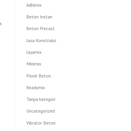
Adhimix
Beton Instan
a
Beton Precast
Jasa Konstruksi
Jayamix
Minimix
Pionir Beton
Readymix
Tanpa kategori
Uncategorized
Vibrator Beton