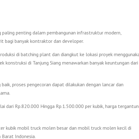
g paling penting dalam pembangunan infrastruktur modern,
rit bagi banyak kontraktor dan developer.
produksi di batching plant dan diangkut ke lokasi proyek menggunak
ek konstruksi di Tanjung Siang menawarkan banyak keuntungan dari
 baik, proses pengecoran dapat dilakukan dengan lancar dan
lama.
lai dari Rp.820.000 Hingga Rp.1.500.000 per kubik, harga tergantu
r kubik mobil truck molen besar dan mobil truck molen kecil di
 Barat Indonesia.