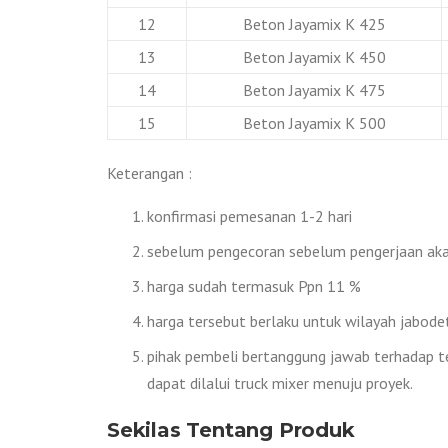
12
Beton Jayamix K 425
13
Beton Jayamix K 450
14
Beton Jayamix K 475
15
Beton Jayamix K 500
Keterangan :
konfirmasi pemesanan 1-2 hari
sebelum pengecoran sebelum pengerjaan akan
harga sudah termasuk Ppn 11 %
harga tersebut berlaku untuk wilayah jabode
pihak pembeli bertanggung jawab terhadap te
dapat dilalui truck mixer menuju proyek.
Sekilas Tentang Produk