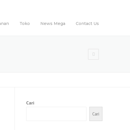
anan
Toko
News Mega
Contact Us
Cari
Cari