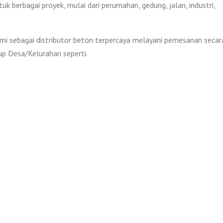
uk berbagai proyek, mulai dari perumahan, gedung, jalan, industri,
i sebagai distributor beton terpercaya melayani pemesanan secar
p Desa/Kelurahan seperti.