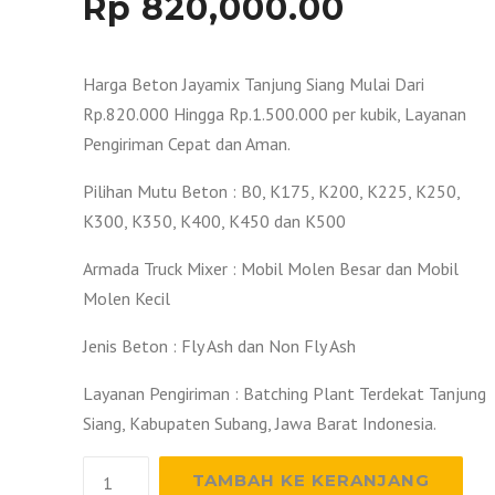
Rp
820,000.00
Harga Beton Jayamix Tanjung Siang Mulai Dari
Rp.820.000 Hingga Rp.1.500.000 per kubik, Layanan
Pengiriman Cepat dan Aman.
Pilihan Mutu Beton : B0, K175, K200, K225, K250,
K300, K350, K400, K450 dan K500
Armada Truck Mixer : Mobil Molen Besar dan Mobil
Molen Kecil
Jenis Beton : Fly Ash dan Non Fly Ash
Layanan Pengiriman : Batching Plant Terdekat Tanjung
Siang, Kabupaten Subang, Jawa Barat Indonesia.
Kuantitas
TAMBAH KE KERANJANG