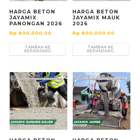
HARGA BETON
HARGA BETON
JAYAMIX
JAYAMIX MAUK
PANONGAN 2026
2026
Rp
800,000.00
Rp
800,000.00
TAMBAH KE
TAMBAH KE
KERANJANG
KERANJANG