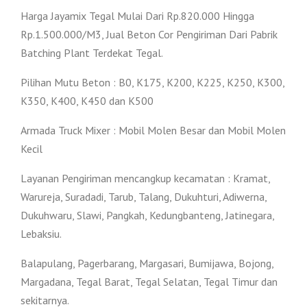
Harga Jayamix Tegal Mulai Dari Rp.820.000 Hingga
Rp.1.500.000/M3, Jual Beton Cor Pengiriman Dari Pabrik
Batching Plant Terdekat Tegal.
Pilihan Mutu Beton : B0, K175, K200, K225, K250, K300,
K350, K400, K450 dan K500
Armada Truck Mixer : Mobil Molen Besar dan Mobil Molen
Kecil
Layanan Pengiriman mencangkup kecamatan : Kramat,
Warureja, Suradadi, Tarub, Talang, Dukuhturi, Adiwerna,
Dukuhwaru, Slawi, Pangkah, Kedungbanteng, Jatinegara,
Lebaksiu.
Balapulang, Pagerbarang, Margasari, Bumijawa, Bojong,
Margadana, Tegal Barat, Tegal Selatan, Tegal Timur dan
sekitarnya.