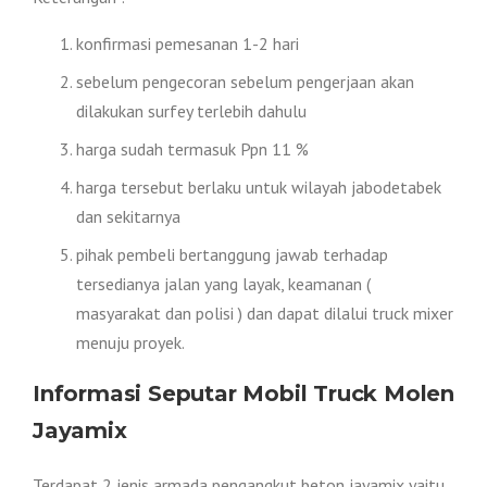
konfirmasi pemesanan 1-2 hari
sebelum pengecoran sebelum pengerjaan akan
dilakukan surfey terlebih dahulu
harga sudah termasuk Ppn 11 %
harga tersebut berlaku untuk wilayah jabodetabek
dan sekitarnya
pihak pembeli bertanggung jawab terhadap
tersedianya jalan yang layak, keamanan (
masyarakat dan polisi ) dan dapat dilalui truck mixer
menuju proyek.
Informasi Seputar Mobil Truck Molen
Jayamix
Terdapat 2 jenis armada pengangkut beton jayamix yaitu