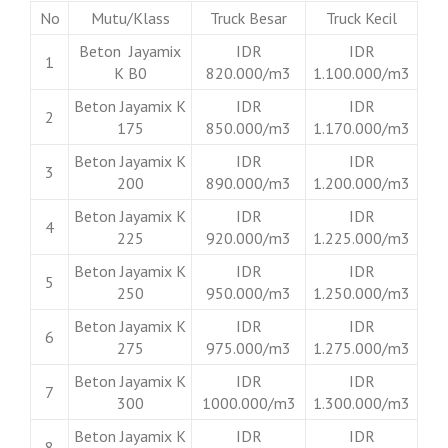
No
Mutu/Klass
Truck Besar
Truck Kecil
Beton Jayamix
IDR
IDR
1
K B0
820.000/m3
1.100.000/m3
Beton Jayamix K
IDR
IDR
2
175
850.000/m3
1.170.000/m3
Beton Jayamix K
IDR
IDR
3
200
890.000/m3
1.200.000/m3
Beton Jayamix K
IDR
IDR
4
225
920.000/m3
1.225.000/m3
Beton Jayamix K
IDR
IDR
5
250
950.000/m3
1.250.000/m3
Beton Jayamix K
IDR
IDR
6
275
975.000/m3
1.275.000/m3
Beton Jayamix K
IDR
IDR
7
300
1000.000/m3
1.300.000/m3
Beton Jayamix K
IDR
IDR
8