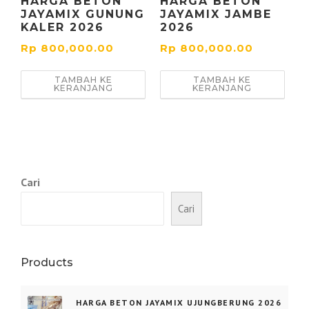
HARGA BETON
HARGA BETON
JAYAMIX GUNUNG
JAYAMIX JAMBE
KALER 2026
2026
Rp
800,000.00
Rp
800,000.00
TAMBAH KE
TAMBAH KE
KERANJANG
KERANJANG
Cari
Cari
Products
HARGA BETON JAYAMIX UJUNGBERUNG 2026