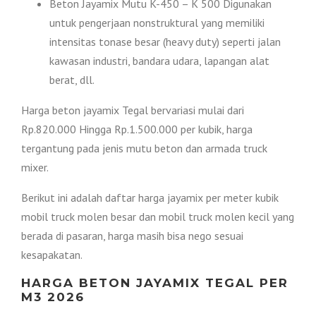
Beton Jayamix Mutu K-450 – K 500 Digunakan
untuk pengerjaan nonstruktural yang memiliki
intensitas tonase besar (heavy duty) seperti jalan
kawasan industri, bandara udara, lapangan alat
berat, dll.
Harga beton jayamix Tegal bervariasi mulai dari
Rp.820.000 Hingga Rp.1.500.000 per kubik, harga
tergantung pada jenis mutu beton dan armada truck
mixer.
Berikut ini adalah daftar harga jayamix per meter kubik
mobil truck molen besar dan mobil truck molen kecil yang
berada di pasaran, harga masih bisa nego sesuai
kesapakatan.
HARGA BETON JAYAMIX TEGAL PER
M3 2026