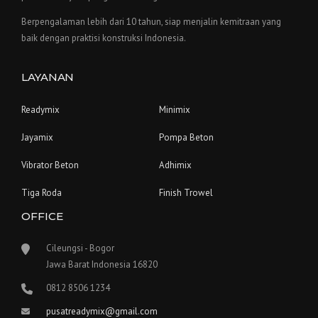
Berpengalaman lebih dari 10 tahun, siap menjalin kemitraan yang
baik dengan praktisi konstruksi Indonesia.
LAYANAN
Readymix
Minimix
Jayamix
Pompa Beton
Vibrator Beton
Adhimix
Tiga Roda
Finish Trowel
OFFICE
Cileungsi - Bogor
Jawa Barat Indonesia 16820
0812 8506 1234
pusatreadymix@gmail.com