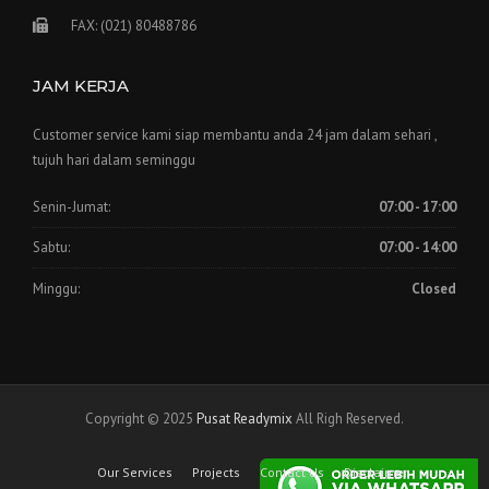
FAX: (021) 80488786
JAM KERJA
Customer service kami siap membantu anda 24 jam dalam sehari ,
tujuh hari dalam seminggu
Senin-Jumat:
07:00 - 17:00
Sabtu:
07:00 - 14:00
Minggu:
Closed
Copyright © 2025
Pusat Readymix
All Righ Reserved.
Our Services
Projects
Contact Us
Disclaimer