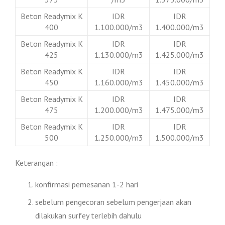
Beton Readymix K
IDR
IDR
400
1.100.000/m3
1.400.000/m3
Beton Readymix K
IDR
IDR
425
1.130.000/m3
1.425.000/m3
Beton Readymix K
IDR
IDR
450
1.160.000/m3
1.450.000/m3
Beton Readymix K
IDR
IDR
475
1.200.000/m3
1.475.000/m3
Beton Readymix K
IDR
IDR
500
1.250.000/m3
1.500.000/m3
Keterangan :
konfirmasi pemesanan 1-2 hari
sebelum pengecoran sebelum pengerjaan akan
dilakukan surfey terlebih dahulu