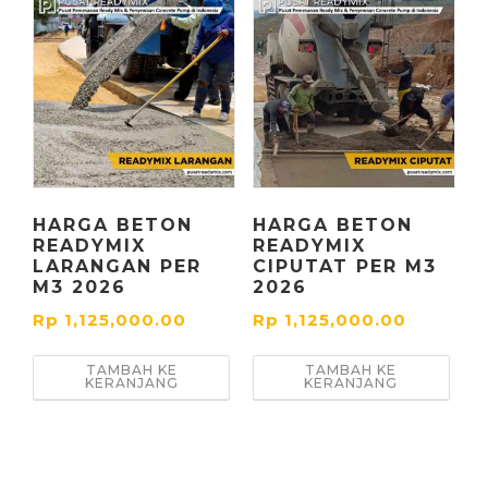
HARGA BETON
HARGA BETON
READYMIX
READYMIX
LARANGAN PER
CIPUTAT PER M3
M3 2026
2026
Rp
1,125,000.00
Rp
1,125,000.00
TAMBAH KE
TAMBAH KE
KERANJANG
KERANJANG