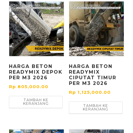
HARGA BETON
HARGA BETON
READYMIX DEPOK
READYMIX
PER M3 2026
CIPUTAT TIMUR
PER M3 2026
Rp
805,000.00
Rp
1,125,000.00
TAMBAH KE
KERANJANG
TAMBAH KE
KERANJANG