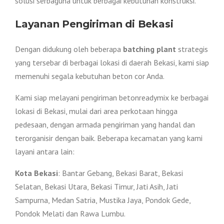
solusi serbaguna untuk berbagai kebutuhan konstruksi.
Layanan Pengiriman di Bekasi
Dengan didukung oleh beberapa
batching plant
strategis
yang tersebar di berbagai lokasi di daerah Bekasi, kami siap
memenuhi segala kebutuhan beton cor Anda.
Kami siap melayani pengiriman betonreadymix ke berbagai
lokasi di Bekasi, mulai dari area perkotaan hingga
pedesaan, dengan armada pengiriman yang handal dan
terorganisir dengan baik. Beberapa kecamatan yang kami
layani antara lain:
Kota Bekasi
: Bantar Gebang, Bekasi Barat, Bekasi
Selatan, Bekasi Utara, Bekasi Timur, Jati Asih, Jati
Sampurna, Medan Satria, Mustika Jaya, Pondok Gede,
Pondok Melati dan Rawa Lumbu.