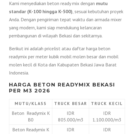
Kami menyediakan beton ready mix dengan
mutu
standar (K-100 hingga K-500)
, sesuai kebutuhan proyek
Anda. Dengan pengiriman tepat waktu dan armada mixer
yang modern, kami siap mendukung kelancaran
pembangunan di wilayah Bekasi dan sekitarnya.
Berikut ini adalah pricelist atau daftar harga beton
readymix per meter kubik mobil molen besar dan mobil
molen kecil di Kota dan Kabupaten Bekasi Jawa Barat
Indonesia.
HARGA BETON READYMIX BEKASI
PER M3 2026
MUTU/KLASS
TRUCK BESAR
TRUCK KECIL
Beton Readymix K
IDR
IDR
B0
805.000/m3
1.100.000/m3
Beton Readymix K
IDR
IDR