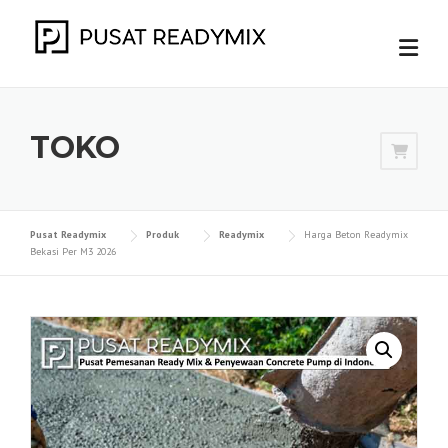
Skip
to
content
TOKO
Pusat Readymix
Produk
Readymix
Harga Beton Readymix
Bekasi Per M3 2026