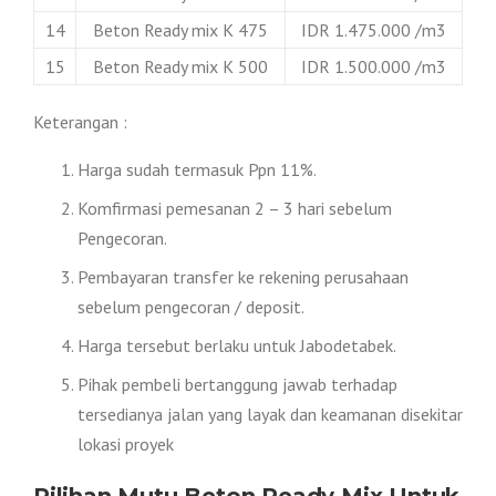
14
Beton Ready mix K 475
IDR 1.475.000 /m3
15
Beton Ready mix K 500
IDR 1.500.000 /m3
Keterangan :
Harga sudah termasuk Ppn 11%.
Komfirmasi pemesanan 2 – 3 hari sebelum
Pengecoran.
Pembayaran transfer ke rekening perusahaan
sebelum pengecoran / deposit.
Harga tersebut berlaku untuk Jabodetabek.
Pihak pembeli bertanggung jawab terhadap
tersedianya jalan yang layak dan keamanan disekitar
lokasi proyek
Pilihan Mutu Beton Ready Mix Untuk