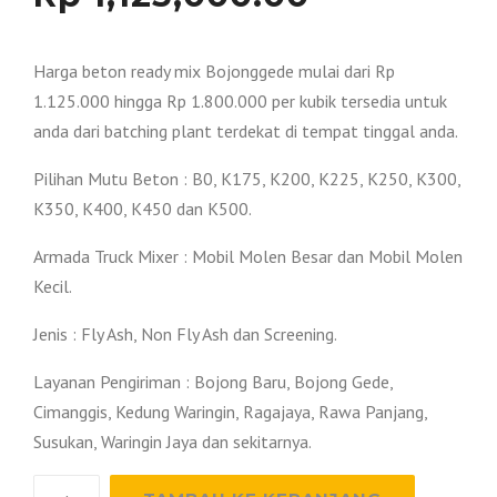
Harga beton ready mix Bojonggede mulai dari Rp
1.125.000 hingga Rp 1.800.000 per kubik tersedia untuk
anda dari batching plant terdekat di tempat tinggal anda.
Pilihan Mutu Beton : B0, K175, K200, K225, K250, K300,
K350, K400, K450 dan K500.
Armada Truck Mixer : Mobil Molen Besar dan Mobil Molen
Kecil.
Jenis : Fly Ash, Non Fly Ash dan Screening.
Layanan Pengiriman : Bojong Baru, Bojong Gede,
Cimanggis, Kedung Waringin, Ragajaya, Rawa Panjang,
Susukan, Waringin Jaya dan sekitarnya.
Kuantitas