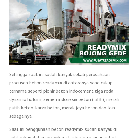
Sehingga saat ini sudah banyak sekali perusahaan
produsen beton ready mix di antaranya yang cukup
ternama seperti pionir beton indocement tiga roda,
dynamix holcim, semen indonesia beton ( SIB ), merah
putih beton, karya beton, merak jaya beton dan lain
sebagainya.
Saat ini penggunaan beton readymix sudah banyak di
aplikasikan dalam proyek partai besar maupun retail