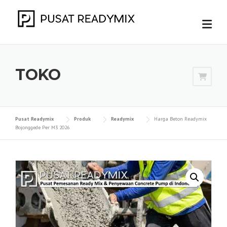
Skip
to
content
TOKO
Pusat Readymix
Produk
Readymix
Harga Beton Readymix
Bojonggede Per M3 2026