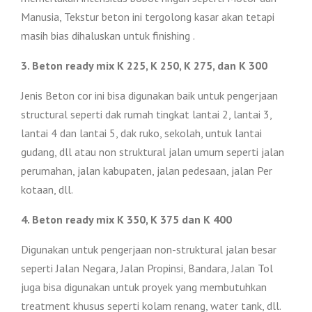
Manusia, Tekstur beton ini tergolong kasar akan tetapi
masih bias dihaluskan untuk finishing .
3. Beton ready mix K 225, K 250, K 275, dan K 300
Jenis Beton cor ini bisa digunakan baik untuk pengerjaan
structural seperti dak rumah tingkat lantai 2, lantai 3,
lantai 4 dan lantai 5, dak ruko, sekolah, untuk lantai
gudang, dll atau non struktural jalan umum seperti jalan
perumahan, jalan kabupaten, jalan pedesaan, jalan Per
kotaan, dll.
4. Beton ready mix K 350, K 375 dan K 400
Digunakan untuk pengerjaan non-struktural jalan besar
seperti Jalan Negara, Jalan Propinsi, Bandara, Jalan Tol
juga bisa digunakan untuk proyek yang membutuhkan
treatment khusus seperti kolam renang, water tank, dll.