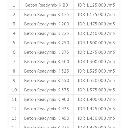
1
Beton Ready mix K B0
IDR 1.125.000 /m3
2
Beton Ready mix K 175
IDR 1.175.000 /m3
3
Beton Ready mix K 200
IDR 1.475.000 /m3
4
Beton Ready mix K 225
IDR 1.230.000 /m3
5
Beton Ready mix K 250
IDR 1.500.000 /m3
6
Beton Ready mix K 275
IDR 1.275.000 /m3
7
Beton Ready mix K 300
IDR 1.300.000 /m3
8
Beton Ready mix K 325
IDR 1.325.000 /m3
9
Beton Ready mix K 350
IDR 1.350.000 /m3
10
Beton Ready mix K 375
IDR 1.375.000 /m3
11
Beton Ready mix K 400
IDR 1.400.000 /m3
12
Beton Ready mix K 425
IDR 1.425.000 /m3
13
Beton Ready mix K 450
IDR 1.450.000 /m3
14
Beton Ready mix K 475
IDR 1.475.000 /m3