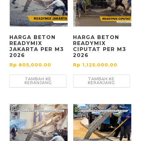
HARGA BETON
HARGA BETON
READYMIX
READYMIX
JAKARTA PER M3
CIPUTAT PER M3
2026
2026
Rp
805,000.00
Rp
1,125,000.00
TAMBAH KE
TAMBAH KE
KERANJANG
KERANJANG