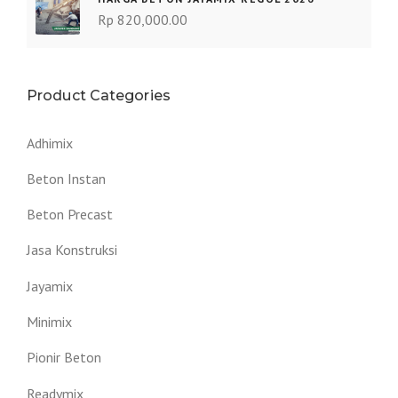
Rp
820,000.00
Product Categories
Adhimix
Beton Instan
Beton Precast
Jasa Konstruksi
Jayamix
Minimix
Pionir Beton
Readymix