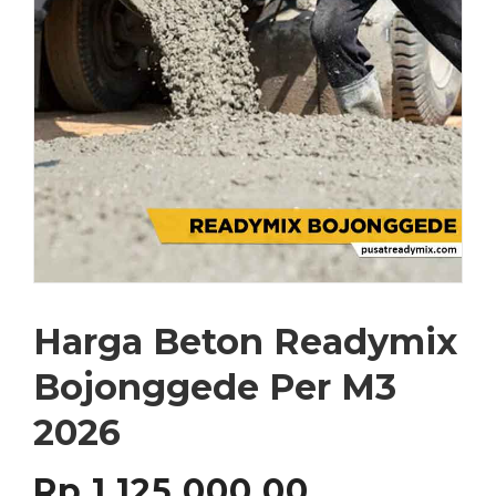
Harga Beton Readymix
Bojonggede Per M3
2026
Rp
1,125,000.00