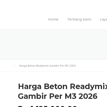
Home
Tentang Kami
Lay
Harga Beton Readymix Gambir Per M3 2026
Harga Beton Readymi
Gambir Per M3 2026