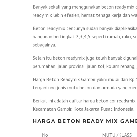
Banyak sekali yang menggunakan beton ready mix d
ready mix lebih efesien, hemat tenaga kerja dan wa
Beton readymix tentunya sudah banyak diaplikasikan
bangunan bertingkat 2,3,4,5 seperti rumah, ruko, s
sebagainya.
Selain itu beton readymix juga telah banyak diguna
perumahan, jalan provinsi, jalan tol, kolam renang
Harga Beton Readymix Gambir yakni mulai dari Rp 1
tergantung jenis mutu beton dan armada yang me
Berikut ini adalah daftar harga beton cor readymix 
Kecamatan Gambir, Kota Jakarta Pusat Indonesia.
HARGA BETON READY MIX GAMB
No
MUTU /KLASS