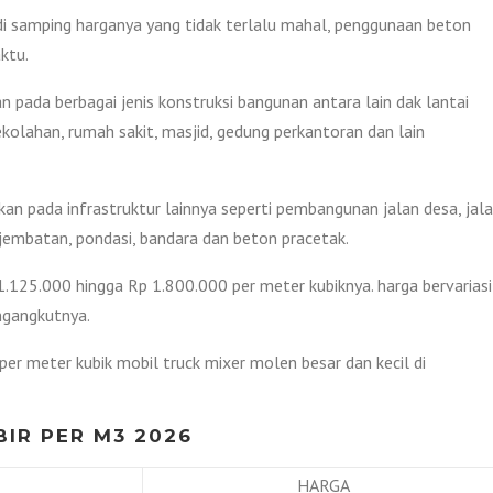
i samping harganya yang tidak terlalu mahal, penggunaan beton
ktu.
 pada berbagai jenis konstruksi bangunan antara lain dak lantai
ekolahan, rumah sakit, masjid, gedung perkantoran dan lain
kan pada infrastruktur lainnya seperti pembangunan jalan desa, jal
, jembatan, pondasi, bandara dan beton pracetak.
.125.000 hingga Rp 1.800.000 per meter kubiknya. harga bervariasi
ngangkutnya.
per meter kubik mobil truck mixer molen besar dan kecil di
IR PER M3 2026
HARGA