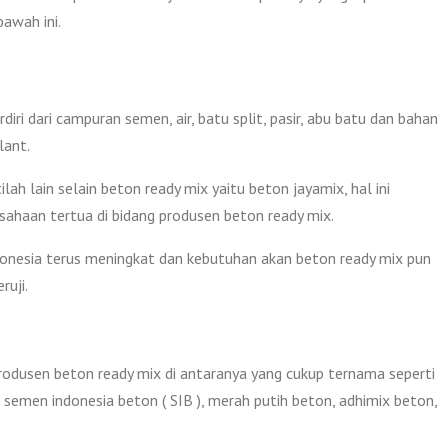
bawah ini.
ri dari campuran semen, air, batu split, pasir, abu batu dan bahan
lant.
ah lain selain beton ready mix yaitu beton jayamix, hal ini
sahaan tertua di bidang produsen beton ready mix.
onesia terus meningkat dan kebutuhan akan beton ready mix pun
ruji.
produsen beton ready mix di antaranya yang cukup ternama seperti
 semen indonesia beton ( SIB ), merah putih beton, adhimix beton,