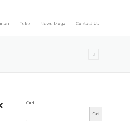
anan
Toko
News Mega
Contact Us
x
Cari
Cari