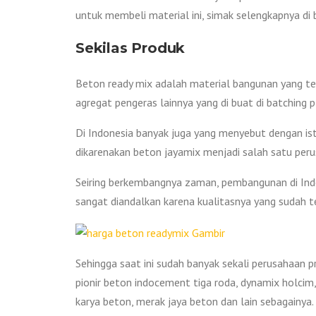
untuk membeli material ini, simak selengkapnya di 
Sekilas Produk
Beton ready mix adalah material bangunan yang terdi
agregat pengeras lainnya yang di buat di batching p
Di Indonesia banyak juga yang menyebut dengan istil
dikarenakan beton jayamix menjadi salah satu peru
Seiring berkembangnya zaman, pembangunan di Ind
sangat diandalkan karena kualitasnya yang sudah te
Sehingga saat ini sudah banyak sekali perusahaan 
pionir beton indocement tiga roda, dynamix holcim,
karya beton, merak jaya beton dan lain sebagainya.