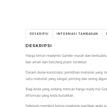
DESKRIPSI
INFORMASI TAMBAHAN
DESKRIPSI
Harga beton readymix Gambir murah dan berkualitas
dan aman dari batching plant terdekat.
Dalam dunia konstruksi, pemilihan material yang t
satu material yang sangat penting dan sering digu
Bagi Anda yang sedang mencari harga ready mix Gam
informasi yang Anda butuhkan.
Sebelum membeli beton readymix pastikan anda sud