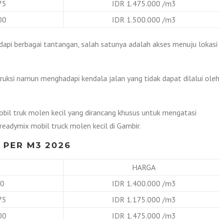
75
IDR 1.475.000 /m3
00
IDR 1.500.000 /m3
api berbagai tantangan, salah satunya adalah akses menuju lokasi
uksi namun menghadapi kendala jalan yang tidak dapat dilalui ole
bil truk molen kecil yang dirancang khusus untuk mengatasi
readymix mobil truck molen kecil di Gambir.
 PER M3 2026
HARGA
B0
IDR 1.400.000 /m3
75
IDR 1.175.000 /m3
00
IDR 1.475.000 /m3