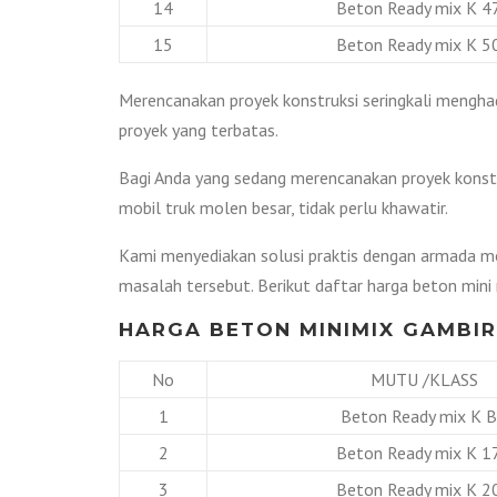
14
Beton Ready mix K 4
15
Beton Ready mix K 5
Merencanakan proyek konstruksi seringkali menghad
proyek yang terbatas.
Bagi Anda yang sedang merencanakan proyek konstr
mobil truk molen besar, tidak perlu khawatir.
Kami menyediakan solusi praktis dengan armada mo
masalah tersebut. Berikut daftar harga beton mini 
HARGA BETON MINIMIX GAMBIR
No
MUTU /KLASS
1
Beton Ready mix K 
2
Beton Ready mix K 1
3
Beton Ready mix K 2