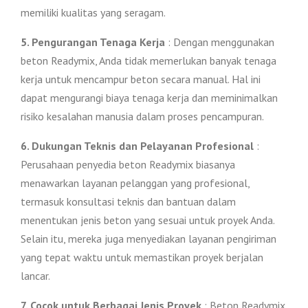
memiliki kualitas yang seragam.
5. Pengurangan Tenaga Kerja
: Dengan menggunakan
beton Readymix, Anda tidak memerlukan banyak tenaga
kerja untuk mencampur beton secara manual. Hal ini
dapat mengurangi biaya tenaga kerja dan meminimalkan
risiko kesalahan manusia dalam proses pencampuran.
6. Dukungan Teknis dan Pelayanan Profesional
:
Perusahaan penyedia beton Readymix biasanya
menawarkan layanan pelanggan yang profesional,
termasuk konsultasi teknis dan bantuan dalam
menentukan jenis beton yang sesuai untuk proyek Anda.
Selain itu, mereka juga menyediakan layanan pengiriman
yang tepat waktu untuk memastikan proyek berjalan
lancar.
7. Cocok untuk Berbagai Jenis Proyek
: Beton Readymix