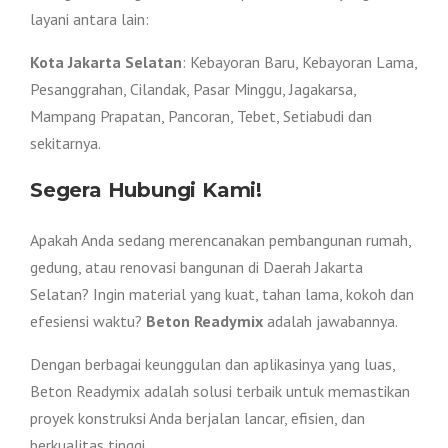
layani antara lain:
Kota Jakarta Selatan
: Kebayoran Baru, Kebayoran Lama,
Pesanggrahan, Cilandak, Pasar Minggu, Jagakarsa,
Mampang Prapatan, Pancoran, Tebet, Setiabudi dan
sekitarnya.
Segera Hubungi Kami!
Apakah Anda sedang merencanakan pembangunan rumah,
gedung, atau renovasi bangunan di Daerah Jakarta
Selatan? Ingin material yang kuat, tahan lama, kokoh dan
efesiensi waktu?
Beton Readymix
adalah jawabannya.
Dengan berbagai keunggulan dan aplikasinya yang luas,
Beton Readymix adalah solusi terbaik untuk memastikan
proyek konstruksi Anda berjalan lancar, efisien, dan
berkualitas tinggi.