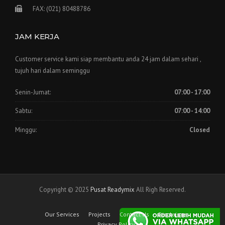
FAX: (021) 80488786
JAM KERJA
Customer service kami siap membantu anda 24 jam dalam sehari ,
tujuh hari dalam seminggu
Senin-Jumat:
07:00 - 17:00
Sabtu:
07:00 - 14:00
Minggu:
Closed
Copyright © 2025
Pusat Readymix
All Righ Reserved.
Our Services
Projects
Contact Us
Disclaimer
Privacy Policy