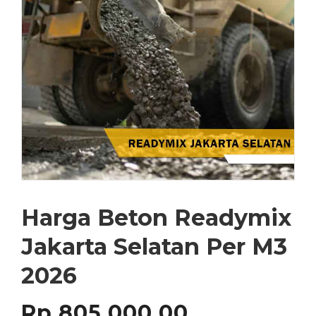
Harga Beton Readymix
Jakarta Selatan Per M3
2026
Rp
805,000.00