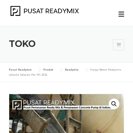
Skip
to
content
TOKO
Pusat Readymix
Produk
Readymix
Harga Beton Readymix
Jakarta Selatan Per M3 2026