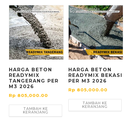
HARGA BETON
HARGA BETON
READYMIX
READYMIX BEKASI
TANGERANG PER
PER M3 2026
M3 2026
Rp
805,000.00
Rp
805,000.00
TAMBAH KE
KERANJANG
TAMBAH KE
KERANJANG