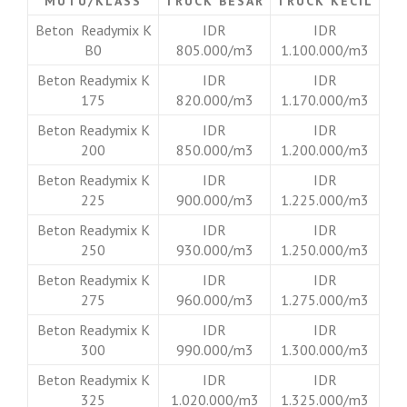
MUTU/KLASS
TRUCK BESAR
TRUCK KECIL
Beton Readymix K
IDR
IDR
B0
805.000/m3
1.100.000/m3
Beton Readymix K
IDR
IDR
175
820.000/m3
1.170.000/m3
Beton Readymix K
IDR
IDR
200
850.000/m3
1.200.000/m3
Beton Readymix K
IDR
IDR
225
900.000/m3
1.225.000/m3
Beton Readymix K
IDR
IDR
250
930.000/m3
1.250.000/m3
Beton Readymix K
IDR
IDR
275
960.000/m3
1.275.000/m3
Beton Readymix K
IDR
IDR
300
990.000/m3
1.300.000/m3
Beton Readymix K
IDR
IDR
325
1.020.000/m3
1.325.000/m3