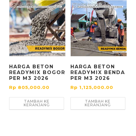
HARGA BETON
HARGA BETON
READYMIX BOGOR
READYMIX BENDA
PER M3 2026
PER M3 2026
Rp
805,000.00
Rp
1,125,000.00
TAMBAH KE
TAMBAH KE
KERANJANG
KERANJANG