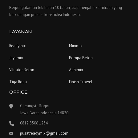
Berpengalaman lebih dari 10 tahun, siap menjalin kemitraan yang
baik dengan praktisi konstruksi Indonesia.
LAYANAN
Readymix
Minimix
Jayamix
Pompa Beton
Vibrator Beton
Adhimix
Tiga Roda
Finish Trowel
OFFICE
Cileungsi - Bogor
Jawa Barat Indonesia 16820
0812 8506 1234
pusatreadymix@gmail.com