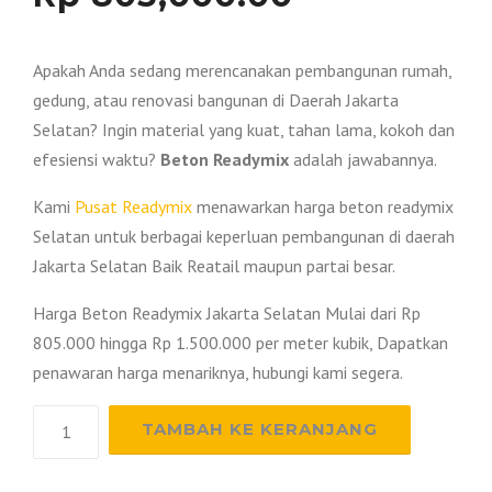
Apakah Anda sedang merencanakan pembangunan rumah,
gedung, atau renovasi bangunan di Daerah Jakarta
Selatan? Ingin material yang kuat, tahan lama, kokoh dan
efesiensi waktu?
Beton Readymix
adalah jawabannya.
Kami
Pusat Readymix
menawarkan harga beton readymix
Selatan untuk berbagai keperluan pembangunan di daerah
Jakarta Selatan Baik Reatail maupun partai besar.
Harga Beton Readymix Jakarta Selatan Mulai dari Rp
805.000 hingga Rp 1.500.000 per meter kubik, Dapatkan
penawaran harga menariknya, hubungi kami segera.
Kuantitas
TAMBAH KE KERANJANG
Harga
Beton