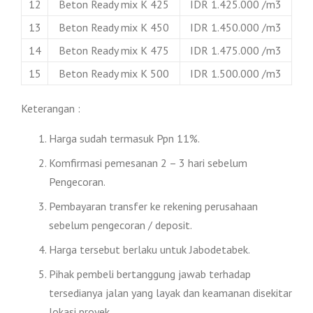
12
Beton Ready mix K 425
IDR 1.425.000 /m3
13
Beton Ready mix K 450
IDR 1.450.000 /m3
14
Beton Ready mix K 475
IDR 1.475.000 /m3
15
Beton Ready mix K 500
IDR 1.500.000 /m3
Keterangan :
Harga sudah termasuk Ppn 11%.
Komfirmasi pemesanan 2 – 3 hari sebelum
Pengecoran.
Pembayaran transfer ke rekening perusahaan
sebelum pengecoran / deposit.
Harga tersebut berlaku untuk Jabodetabek.
Pihak pembeli bertanggung jawab terhadap
tersedianya jalan yang layak dan keamanan disekitar
lokasi proyek