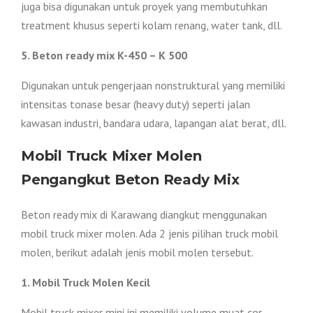
juga bisa digunakan untuk proyek yang membutuhkan
treatment khusus seperti kolam renang, water tank, dll.
5. Beton ready mix K-450 – K 500
Digunakan untuk pengerjaan nonstruktural yang memiliki
intensitas tonase besar (heavy duty) seperti jalan
kawasan industri, bandara udara, lapangan alat berat, dll.
Mobil Truck Mixer Molen
Pengangkut Beton Ready Mix
Beton ready mix di Karawang diangkut menggunakan
mobil truck mixer molen. Ada 2 jenis pilihan truck mobil
molen, berikut adalah jenis mobil molen tersebut.
1. Mobil Truck Molen Kecil
Mobil truck mixer mini ini memiliki volume muat cor