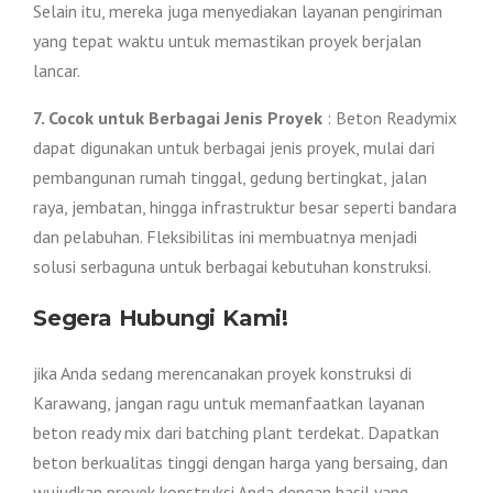
Selain itu, mereka juga menyediakan layanan pengiriman
yang tepat waktu untuk memastikan proyek berjalan
lancar.
7. Cocok untuk Berbagai Jenis Proyek
: Beton Readymix
dapat digunakan untuk berbagai jenis proyek, mulai dari
pembangunan rumah tinggal, gedung bertingkat, jalan
raya, jembatan, hingga infrastruktur besar seperti bandara
dan pelabuhan. Fleksibilitas ini membuatnya menjadi
solusi serbaguna untuk berbagai kebutuhan konstruksi.
Segera Hubungi Kami!
jika Anda sedang merencanakan proyek konstruksi di
Karawang, jangan ragu untuk memanfaatkan layanan
beton ready mix dari batching plant terdekat. Dapatkan
beton berkualitas tinggi dengan harga yang bersaing, dan
wujudkan proyek konstruksi Anda dengan hasil yang