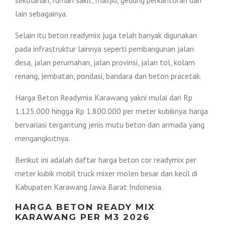
sekolahan, rumah sakit, masjid, gedung perkantoran dan
lain sebagainya.
Selain itu beton readymix juga telah banyak digunakan
pada infrastruktur lainnya seperti pembangunan jalan
desa, jalan perumahan, jalan provinsi, jalan tol, kolam
renang, jembatan, pondasi, bandara dan beton pracetak.
Harga Beton Readymix Karawang yakni mulai dari Rp
1.125.000 hingga Rp 1.800.000 per meter kubiknya. harga
bervariasi tergantung jenis mutu beton dan armada yang
mengangkutnya.
Berikut ini adalah daftar harga beton cor readymix per
meter kubik mobil truck mixer molen besar dan kecil di
Kabupaten Karawang Jawa Barat Indonesia.
HARGA BETON READY MIX
KARAWANG PER M3 2026