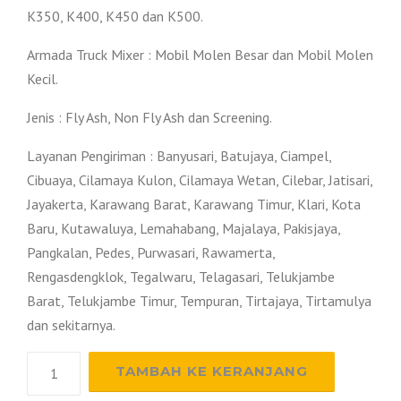
K350, K400, K450 dan K500.
Armada Truck Mixer : Mobil Molen Besar dan Mobil Molen
Kecil.
Jenis : Fly Ash, Non Fly Ash dan Screening.
Layanan Pengiriman : Banyusari, Batujaya, Ciampel,
Cibuaya, Cilamaya Kulon, Cilamaya Wetan, Cilebar, Jatisari,
Jayakerta, Karawang Barat, Karawang Timur, Klari, Kota
Baru, Kutawaluya, Lemahabang, Majalaya, Pakisjaya,
Pangkalan, Pedes, Purwasari, Rawamerta,
Rengasdengklok, Tegalwaru, Telagasari, Telukjambe
Barat, Telukjambe Timur, Tempuran, Tirtajaya, Tirtamulya
dan sekitarnya.
Kuantitas
TAMBAH KE KERANJANG
Harga