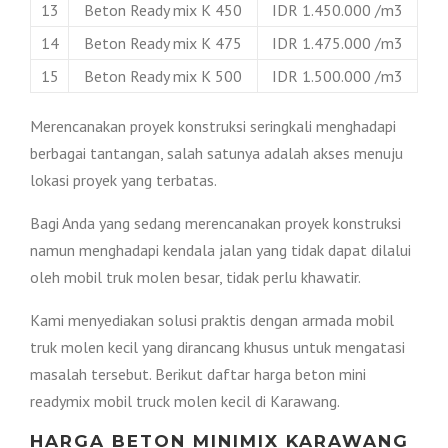
13
Beton Ready mix K 450
IDR 1.450.000 /m3
14
Beton Ready mix K 475
IDR 1.475.000 /m3
15
Beton Ready mix K 500
IDR 1.500.000 /m3
Merencanakan proyek konstruksi seringkali menghadapi
berbagai tantangan, salah satunya adalah akses menuju
lokasi proyek yang terbatas.
Bagi Anda yang sedang merencanakan proyek konstruksi
namun menghadapi kendala jalan yang tidak dapat dilalui
oleh mobil truk molen besar, tidak perlu khawatir.
Kami menyediakan solusi praktis dengan armada mobil
truk molen kecil yang dirancang khusus untuk mengatasi
masalah tersebut. Berikut daftar harga beton mini
readymix mobil truck molen kecil di Karawang.
HARGA BETON MINIMIX KARAWANG