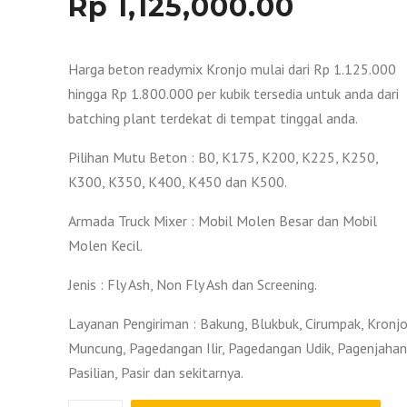
Rp
1,125,000.00
Harga beton readymix Kronjo mulai dari Rp 1.125.000
hingga Rp 1.800.000 per kubik tersedia untuk anda dari
batching plant terdekat di tempat tinggal anda.
Pilihan Mutu Beton : B0, K175, K200, K225, K250,
K300, K350, K400, K450 dan K500.
Armada Truck Mixer : Mobil Molen Besar dan Mobil
Molen Kecil.
Jenis : Fly Ash, Non Fly Ash dan Screening.
Layanan Pengiriman : Bakung, Blukbuk, Cirumpak, Kronjo
Muncung, Pagedangan Ilir, Pagedangan Udik, Pagenjahan
Pasilian, Pasir dan sekitarnya.