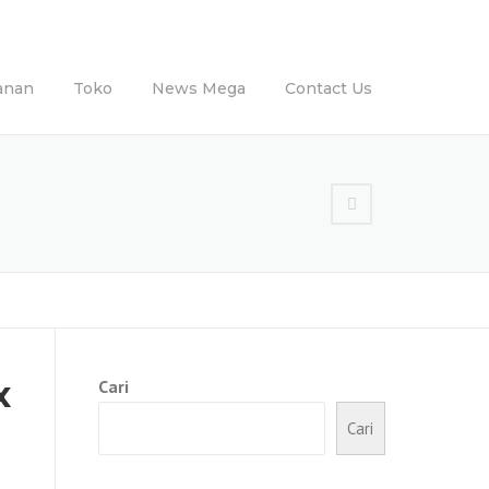
anan
Toko
News Mega
Contact Us
x
Cari
Cari