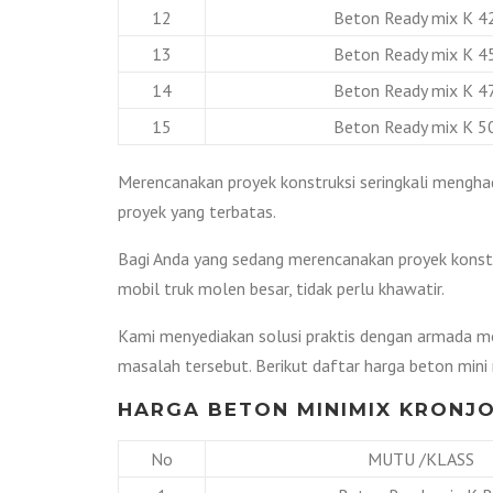
12
Beton Ready mix K 4
13
Beton Ready mix K 4
14
Beton Ready mix K 4
15
Beton Ready mix K 5
Merencanakan proyek konstruksi seringkali menghad
proyek yang terbatas.
Bagi Anda yang sedang merencanakan proyek konstr
mobil truk molen besar, tidak perlu khawatir.
Kami menyediakan solusi praktis dengan armada mo
masalah tersebut. Berikut daftar harga beton mini 
HARGA BETON MINIMIX KRONJO
No
MUTU /KLASS