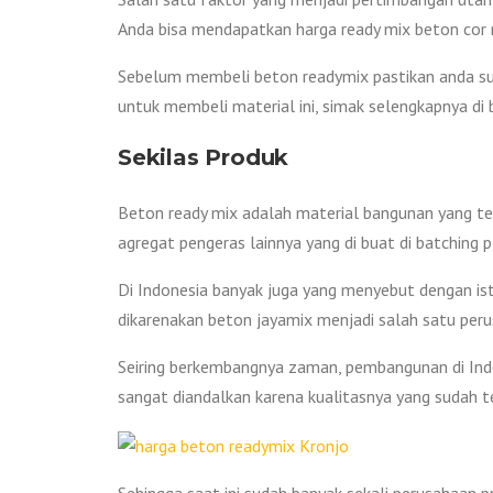
Anda bisa mendapatkan harga ready mix beton cor
Sebelum membeli beton readymix pastikan anda sud
untuk membeli material ini, simak selengkapnya di 
Sekilas Produk
Beton ready mix adalah material bangunan yang terdi
agregat pengeras lainnya yang di buat di batching p
Di Indonesia banyak juga yang menyebut dengan istil
dikarenakan beton jayamix menjadi salah satu peru
Seiring berkembangnya zaman, pembangunan di Ind
sangat diandalkan karena kualitasnya yang sudah te
Sehingga saat ini sudah banyak sekali perusahaan 