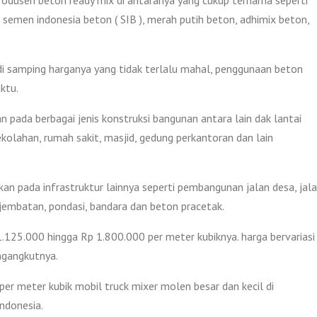
 semen indonesia beton ( SIB ), merah putih beton, adhimix beton,
i samping harganya yang tidak terlalu mahal, penggunaan beton
ktu.
 pada berbagai jenis konstruksi bangunan antara lain dak lantai
ekolahan, rumah sakit, masjid, gedung perkantoran dan lain
kan pada infrastruktur lainnya seperti pembangunan jalan desa, jal
, jembatan, pondasi, bandara dan beton pracetak.
.125.000 hingga Rp 1.800.000 per meter kubiknya. harga bervariasi
ngangkutnya.
per meter kubik mobil truck mixer molen besar dan kecil di
ndonesia.