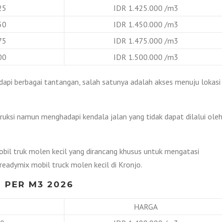
25
IDR 1.425.000 /m3
50
IDR 1.450.000 /m3
75
IDR 1.475.000 /m3
00
IDR 1.500.000 /m3
api berbagai tantangan, salah satunya adalah akses menuju lokasi
uksi namun menghadapi kendala jalan yang tidak dapat dilalui ole
bil truk molen kecil yang dirancang khusus untuk mengatasi
readymix mobil truck molen kecil di Kronjo.
 PER M3 2026
HARGA