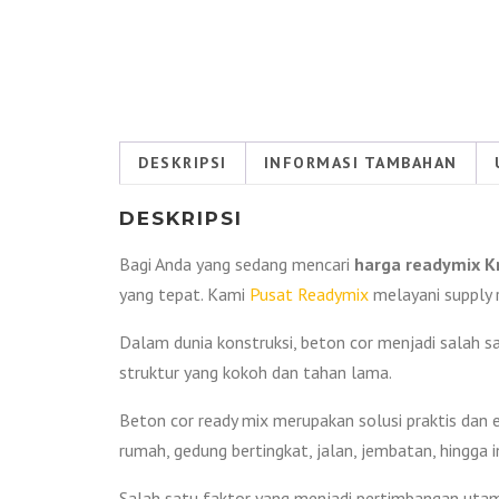
DESKRIPSI
INFORMASI TAMBAHAN
DESKRIPSI
Bagi Anda yang sedang mencari
harga readymix K
yang tepat. Kami
Pusat Readymix
melayani supply r
Dalam dunia konstruksi, beton cor menjadi salah
struktur yang kokoh dan tahan lama.
Beton cor ready mix merupakan solusi praktis dan e
rumah, gedung bertingkat, jalan, jembatan, hingga i
Salah satu faktor yang menjadi pertimbangan utam