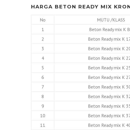
HARGA BETON READY MIX KRON
No
MUTU /KLASS
1
Beton Ready mix K 
2
Beton Ready mix K 1
3
Beton Ready mix K 2
4
Beton Ready mix K 2
5
Beton Ready mix K 2
6
Beton Ready mix K 2
7
Beton Ready mix K 3
8
Beton Ready mix K 3
9
Beton Ready mix K 3
10
Beton Ready mix K 3
11
Beton Ready mix K 4