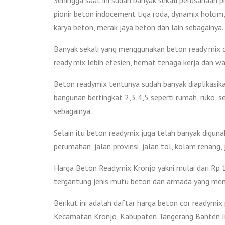
pionir beton indocement tiga roda, dynamix holcim,
karya beton, merak jaya beton dan lain sebagainya.
Banyak sekali yang menggunakan beton ready mix d
ready mix lebih efesien, hemat tenaga kerja dan wa
Beton readymix tentunya sudah banyak diaplikasikan
bangunan bertingkat 2,3,4,5 seperti rumah, ruko, s
sebagainya.
Selain itu beton readymix juga telah banyak diguna
perumahan, jalan provinsi, jalan tol, kolam renang
Harga Beton Readymix Kronjo yakni mulai dari Rp 1
tergantung jenis mutu beton dan armada yang me
Berikut ini adalah daftar harga beton cor readymix 
Kecamatan Kronjo, Kabupaten Tangerang Banten I