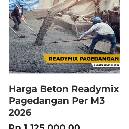
Harga Beton Readymix
Pagedangan Per M3
2026
Rp
1,125,000.00