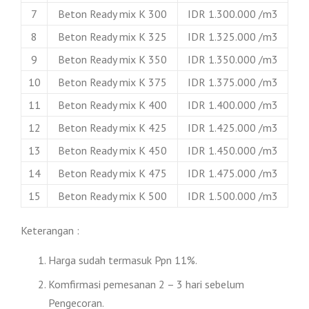
7
Beton Ready mix K 300
IDR 1.300.000 /m3
8
Beton Ready mix K 325
IDR 1.325.000 /m3
9
Beton Ready mix K 350
IDR 1.350.000 /m3
10
Beton Ready mix K 375
IDR 1.375.000 /m3
11
Beton Ready mix K 400
IDR 1.400.000 /m3
12
Beton Ready mix K 425
IDR 1.425.000 /m3
13
Beton Ready mix K 450
IDR 1.450.000 /m3
14
Beton Ready mix K 475
IDR 1.475.000 /m3
15
Beton Ready mix K 500
IDR 1.500.000 /m3
Keterangan :
Harga sudah termasuk Ppn 11%.
Komfirmasi pemesanan 2 – 3 hari sebelum
Pengecoran.