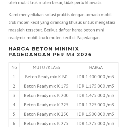
oleh mobil truk molen besar, tidak perlu khawatir.
Kami menyediakan solusi praktis dengan armada mobil
truk molen kecil yang dirancang khusus untuk mengatasi
masalah tersebut. Berikut daftar harga beton mini
readymix mobil truck molen kecil di Pagedangan.
HARGA BETON MINIMIX
PAGEDANGAN PER M3 2026
No
MUTU /KLASS
HARGA
1
Beton Ready mix K B0
IDR 1.400.000 /m3
2
Beton Ready mix K 175
IDR 1.175.000 /m3
3
Beton Ready mix K 200
IDR 1.475.000 /m3
4
Beton Ready mix K 225
IDR 1.225.000 /m3
5
Beton Ready mix K 250
IDR 1.500.000 /m3
6
Beton Ready mix K 275
IDR 1.275.000 /m3