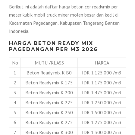
Berikut ini adalah daftar harga beton cor readymix per
meter kubik mobil truck mixer molen besar dan kecil di
Kecamatan Pagedangan, Kabupaten Tangerang Banten
Indonesia.
HARGA BETON READY MIX
PAGEDANGAN PER M3 2026
No
MUTU /KLASS
HARGA
1
Beton Ready mix K B0
IDR 1.125.000 /m3
2
Beton Ready mix K 175
IDR 1.175.000 /m3
3
Beton Ready mix K 200
IDR 1.475.000 /m3
4
Beton Ready mix K 225
IDR 1.230.000 /m3
5
Beton Ready mix K 250
IDR 1.500.000 /m3
6
Beton Ready mix K 275
IDR 1.275.000 /m3
7
Beton Ready mix K 300
IDR 1.300.000 /m3