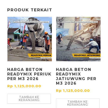
PRODUK TERKAIT
HARGA BETON
HARGA BETON
READYMIX PERIUK
READYMIX
PER M3 2026
JATIUWUNG PER
M3 2026
Rp
1,125,000.00
Rp
1,125,000.00
TAMBAH KE
KERANJANG
TAMBAH KE
KERANJANG