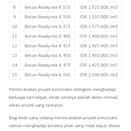
8
Beton Ready mix K 325
IDR 1.325.000 /m3
9
Beton Ready mix K 350
IDR 1.350.000 /m3
10
Beton Ready mix K 375
IDR 1.375.000 /m3
11
Beton Ready mix K 400
IDR 1.400.000 /m3
12
Beton Ready mix K 425
IDR 1.425.000 /m3
13
Beton Ready mix K 450
IDR 1.450.000 /m3
14
Beton Ready mix K 475
IDR 1.475.000 /m3
15
Beton Ready mix K 500
IDR 1.500.000 /m3
Merencanakan proyek konstruksi seringkali menghadapi
berbagai tantangan, salah satunya adalah akses menuju
lokasi proyek yang terbatas.
Bagi Anda yang sedang merencanakan proyek konstruksi
namun menghadapi kendala jalan yang tidak dapat dilalui