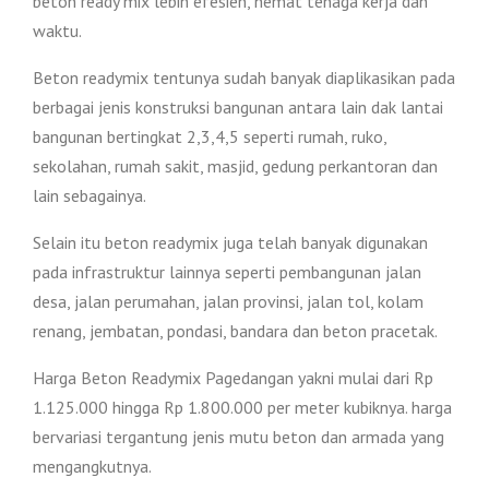
beton ready mix lebih efesien, hemat tenaga kerja dan
waktu.
Beton readymix tentunya sudah banyak diaplikasikan pada
berbagai jenis konstruksi bangunan antara lain dak lantai
bangunan bertingkat 2,3,4,5 seperti rumah, ruko,
sekolahan, rumah sakit, masjid, gedung perkantoran dan
lain sebagainya.
Selain itu beton readymix juga telah banyak digunakan
pada infrastruktur lainnya seperti pembangunan jalan
desa, jalan perumahan, jalan provinsi, jalan tol, kolam
renang, jembatan, pondasi, bandara dan beton pracetak.
Harga Beton Readymix Pagedangan yakni mulai dari Rp
1.125.000 hingga Rp 1.800.000 per meter kubiknya. harga
bervariasi tergantung jenis mutu beton dan armada yang
mengangkutnya.