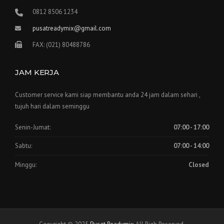
0812 8506 1234
pusatreadymix@gmail.com
FAX: (021) 80488786
JAM KERJA
Customer service kami siap membantu anda 24 jam dalam sehari ,
tujuh hari dalam seminggu
Senin-Jumat:
07:00 - 17:00
Sabtu:
07:00 - 14:00
Minggu:
Closed