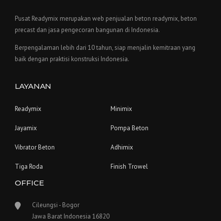
Pusat Readymix merupakan web penjualan beton readymix, beton
precast dan jasa pengecoran bangunan di Indonesia.
Berpengalaman lebih dari 10 tahun, siap menjalin kemitraan yang
baik dengan praktisi konstruksi Indonesia.
LAYANAN
Readymix
Minimix
Jayamix
Pompa Beton
Vibrator Beton
Adhimix
Tiga Roda
Finish Trowel
OFFICE
Cileungsi - Bogor
Jawa Barat Indonesia 16820