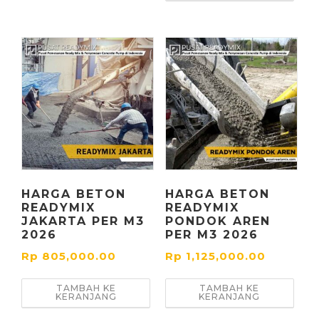
HARGA BETON
HARGA BETON
READYMIX
READYMIX
JAKARTA PER M3
PONDOK AREN
2026
PER M3 2026
Rp
805,000.00
Rp
1,125,000.00
TAMBAH KE
TAMBAH KE
KERANJANG
KERANJANG