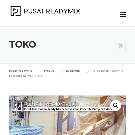
Skip
to
content
TOKO
Pusat Readymix
Produk
Readymix
Harga Beton Readymix
Pagedangan Per M3 2026