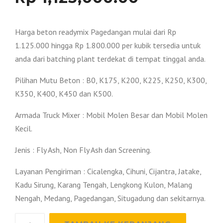
Harga beton readymix Pagedangan mulai dari Rp
1.125.000 hingga Rp 1.800.000 per kubik tersedia untuk
anda dari batching plant terdekat di tempat tinggal anda.
Pilihan Mutu Beton : B0, K175, K200, K225, K250, K300,
K350, K400, K450 dan K500.
Armada Truck Mixer : Mobil Molen Besar dan Mobil Molen
Kecil.
Jenis : Fly Ash, Non Fly Ash dan Screening.
Layanan Pengiriman : Cicalengka, Cihuni, Cijantra, Jatake,
Kadu Sirung, Karang Tengah, Lengkong Kulon, Malang
Nengah, Medang, Pagedangan, Situgadung dan sekitarnya.
Kuantitas