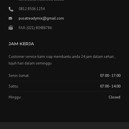
0812 8506 1234
pusatreadymix@gmail.com
FAX: (021) 80488786
JAM KERJA
Customer service kami siap membantu anda 24 jam dalam sehari ,
tujuh hari dalam seminggu
Senin-Jumat:
07:00 - 17:00
Sabtu:
07:00 - 14:00
Minggu:
Closed