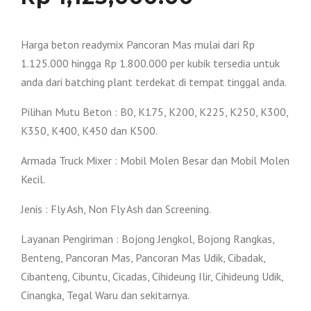
Harga beton readymix Pancoran Mas mulai dari Rp
1.125.000 hingga Rp 1.800.000 per kubik tersedia untuk
anda dari batching plant terdekat di tempat tinggal anda.
Pilihan Mutu Beton : B0, K175, K200, K225, K250, K300,
K350, K400, K450 dan K500.
Armada Truck Mixer : Mobil Molen Besar dan Mobil Molen
Kecil.
Jenis : Fly Ash, Non Fly Ash dan Screening.
Layanan Pengiriman : Bojong Jengkol, Bojong Rangkas,
Benteng, Pancoran Mas, Pancoran Mas Udik, Cibadak,
Cibanteng, Cibuntu, Cicadas, Cihideung Ilir, Cihideung Udik,
Cinangka, Tegal Waru dan sekitarnya.