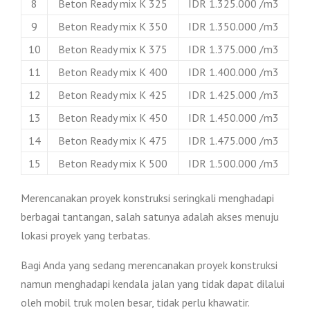
8
Beton Ready mix K 325
IDR 1.325.000 /m3
9
Beton Ready mix K 350
IDR 1.350.000 /m3
10
Beton Ready mix K 375
IDR 1.375.000 /m3
11
Beton Ready mix K 400
IDR 1.400.000 /m3
12
Beton Ready mix K 425
IDR 1.425.000 /m3
13
Beton Ready mix K 450
IDR 1.450.000 /m3
14
Beton Ready mix K 475
IDR 1.475.000 /m3
15
Beton Ready mix K 500
IDR 1.500.000 /m3
Merencanakan proyek konstruksi seringkali menghadapi
berbagai tantangan, salah satunya adalah akses menuju
lokasi proyek yang terbatas.
Bagi Anda yang sedang merencanakan proyek konstruksi
namun menghadapi kendala jalan yang tidak dapat dilalui
oleh mobil truk molen besar, tidak perlu khawatir.