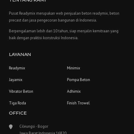
Pusat Readymix merupakan web penjualan beton readymix, beton
precast dan jasa pengecoran bangunan di Indonesia.
Berpengalaman lebih dari 10 tahun, siap menjalin kemitraan yang
baik dengan praktisi konstruksi Indonesia.
LAYANAN
Readymix
Minimix
Jayamix
Pompa Beton
Vibrator Beton
Adhimix
Tiga Roda
Finish Trowel
OFFICE
Cileungsi - Bogor
Jawa Barat Indonesia 16820