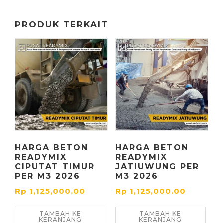
PRODUK TERKAIT
HARGA BETON
HARGA BETON
READYMIX
READYMIX
CIPUTAT TIMUR
JATIUWUNG PER
PER M3 2026
M3 2026
Rp
1,125,000.00
Rp
1,125,000.00
TAMBAH KE
TAMBAH KE
KERANJANG
KERANJANG