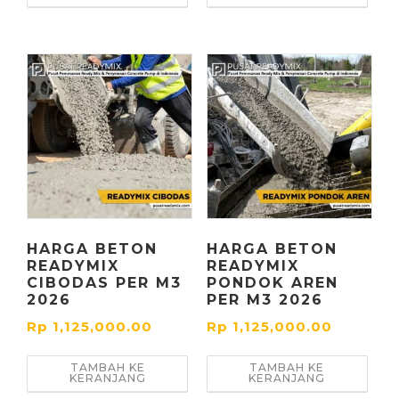
HARGA BETON
HARGA BETON
READYMIX
READYMIX
CIBODAS PER M3
PONDOK AREN
2026
PER M3 2026
Rp
1,125,000.00
Rp
1,125,000.00
TAMBAH KE
TAMBAH KE
KERANJANG
KERANJANG