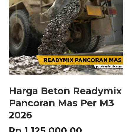
Harga Beton Readymix
Pancoran Mas Per M3
2026
Rp
1,125,000.00