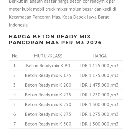
Berikut ini adalah daftar harga beton cor readymix per
meter kubik mobil truck mixer molen besar dan kecil di
Kecamatan Pancoran Mas, Kota Depok Jawa Barat
Indonesia.
HARGA BETON READY MIX
PANCORAN MAS PER M3 2026
No
MUTU /KLASS
HARGA
1
Beton Ready mix K B0
IDR 1.125.000 /m3
2
Beton Ready mix K 175
IDR 1.175.000 /m3
3
Beton Ready mix K 200
IDR 1.475.000 /m3
4
Beton Ready mix K 225
IDR 1.230.000 /m3
5
Beton Ready mix K 250
IDR 1.500.000 /m3
6
Beton Ready mix K 275
IDR 1.275.000 /m3
7
Beton Ready mix K 300
IDR 1.300.000 /m3