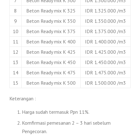
7
Beton Ready mix K 300
IDR 1.300.000 /m3
8
Beton Ready mix K 325
IDR 1.325.000 /m3
9
Beton Ready mix K 350
IDR 1.350.000 /m3
10
Beton Ready mix K 375
IDR 1.375.000 /m3
11
Beton Ready mix K 400
IDR 1.400.000 /m3
12
Beton Ready mix K 425
IDR 1.425.000 /m3
13
Beton Ready mix K 450
IDR 1.450.000 /m3
14
Beton Ready mix K 475
IDR 1.475.000 /m3
15
Beton Ready mix K 500
IDR 1.500.000 /m3
Keterangan :
Harga sudah termasuk Ppn 11%.
Komfirmasi pemesanan 2 – 3 hari sebelum
Pengecoran.