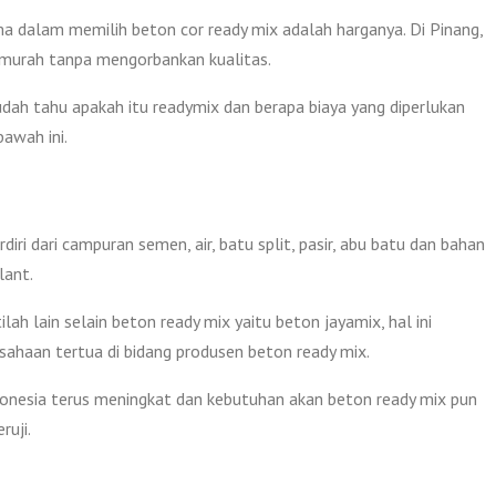
a dalam memilih beton cor ready mix adalah harganya. Di Pinang,
 murah tanpa mengorbankan kualitas.
ah tahu apakah itu readymix dan berapa biaya yang diperlukan
bawah ini.
ri dari campuran semen, air, batu split, pasir, abu batu dan bahan
lant.
ah lain selain beton ready mix yaitu beton jayamix, hal ini
sahaan tertua di bidang produsen beton ready mix.
onesia terus meningkat dan kebutuhan akan beton ready mix pun
ruji.