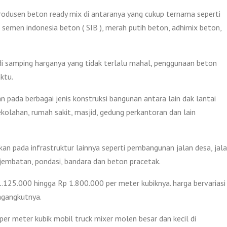
produsen beton ready mix di antaranya yang cukup ternama seperti
 semen indonesia beton ( SIB ), merah putih beton, adhimix beton,
i samping harganya yang tidak terlalu mahal, penggunaan beton
ktu.
 pada berbagai jenis konstruksi bangunan antara lain dak lantai
ekolahan, rumah sakit, masjid, gedung perkantoran dan lain
kan pada infrastruktur lainnya seperti pembangunan jalan desa, jal
, jembatan, pondasi, bandara dan beton pracetak.
.125.000 hingga Rp 1.800.000 per meter kubiknya. harga bervariasi
ngangkutnya.
per meter kubik mobil truck mixer molen besar dan kecil di