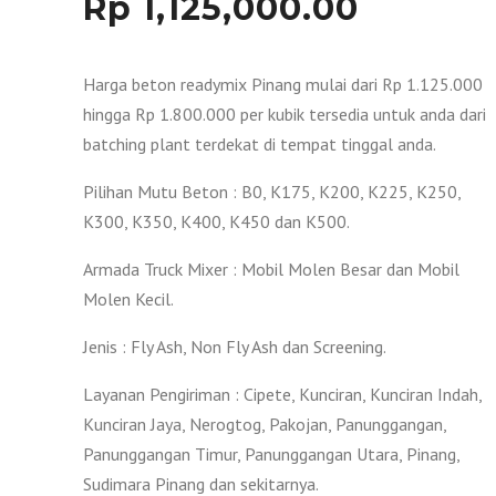
Rp
1,125,000.00
Harga beton readymix Pinang mulai dari Rp 1.125.000
hingga Rp 1.800.000 per kubik tersedia untuk anda dari
batching plant terdekat di tempat tinggal anda.
Pilihan Mutu Beton : B0, K175, K200, K225, K250,
K300, K350, K400, K450 dan K500.
Armada Truck Mixer : Mobil Molen Besar dan Mobil
Molen Kecil.
Jenis : Fly Ash, Non Fly Ash dan Screening.
Layanan Pengiriman : Cipete, Kunciran, Kunciran Indah,
Kunciran Jaya, Nerogtog, Pakojan, Panunggangan,
Panunggangan Timur, Panunggangan Utara, Pinang,
Sudimara Pinang dan sekitarnya.