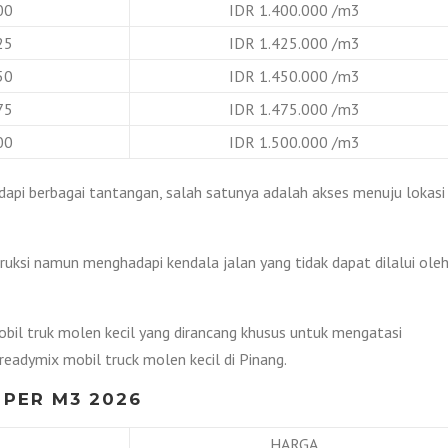
00
IDR 1.400.000 /m3
25
IDR 1.425.000 /m3
50
IDR 1.450.000 /m3
75
IDR 1.475.000 /m3
00
IDR 1.500.000 /m3
api berbagai tantangan, salah satunya adalah akses menuju lokasi
uksi namun menghadapi kendala jalan yang tidak dapat dilalui ole
bil truk molen kecil yang dirancang khusus untuk mengatasi
readymix mobil truck molen kecil di Pinang.
 PER M3 2026
HARGA