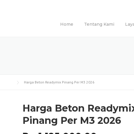
Home
Tentang Kami
Lay
Harga Beton Readymix Pinang Per M3 2026
Harga Beton Readymi
Pinang Per M3 2026