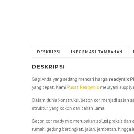
DESKRIPSI
INFORMASI TAMBAHAN
DESKRIPSI
Bagi Anda yang sedang mencari
harga readymix P
yang tepat. Kami
Pusat Readymix
melayani supply r
Dalam dunia konstruksi, beton cor menjadi salah
struktur yang kokoh dan tahan lama.
Beton cor ready mix merupakan solusi praktis dan e
rumah, gedung bertingkat, jalan, jembatan, hingga i