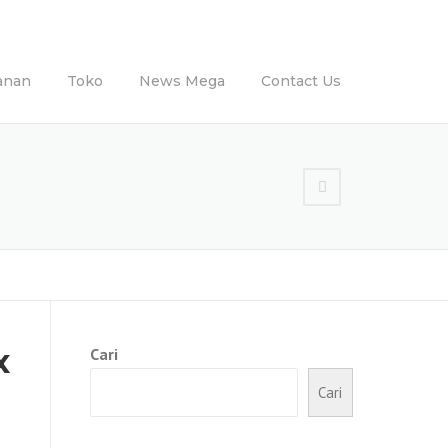
anan
Toko
News Mega
Contact Us
x
Cari
Cari