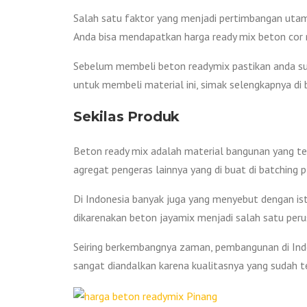
Salah satu faktor yang menjadi pertimbangan utam
Anda bisa mendapatkan harga ready mix beton cor
Sebelum membeli beton readymix pastikan anda sud
untuk membeli material ini, simak selengkapnya di 
Sekilas Produk
Beton ready mix adalah material bangunan yang terdi
agregat pengeras lainnya yang di buat di batching p
Di Indonesia banyak juga yang menyebut dengan istil
dikarenakan beton jayamix menjadi salah satu peru
Seiring berkembangnya zaman, pembangunan di Ind
sangat diandalkan karena kualitasnya yang sudah te