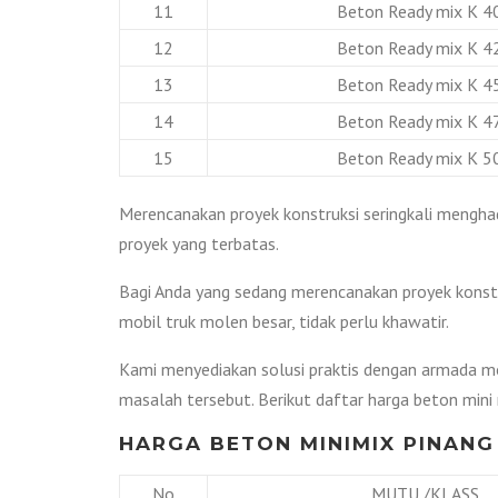
11
Beton Ready mix K 4
12
Beton Ready mix K 4
13
Beton Ready mix K 4
14
Beton Ready mix K 4
15
Beton Ready mix K 5
Merencanakan proyek konstruksi seringkali menghad
proyek yang terbatas.
Bagi Anda yang sedang merencanakan proyek konstr
mobil truk molen besar, tidak perlu khawatir.
Kami menyediakan solusi praktis dengan armada mo
masalah tersebut. Berikut daftar harga beton mini 
HARGA BETON MINIMIX PINANG
No
MUTU /KLASS