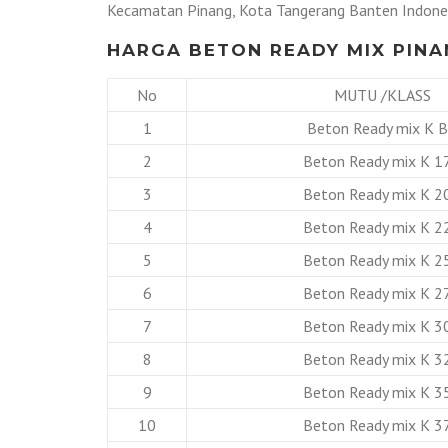
Kecamatan Pinang, Kota Tangerang Banten Indones
HARGA BETON READY MIX PINA
No
MUTU /KLASS
1
Beton Ready mix K 
2
Beton Ready mix K 1
3
Beton Ready mix K 2
4
Beton Ready mix K 2
5
Beton Ready mix K 2
6
Beton Ready mix K 2
7
Beton Ready mix K 3
8
Beton Ready mix K 3
9
Beton Ready mix K 3
10
Beton Ready mix K 3