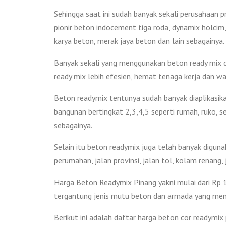
Sehingga saat ini sudah banyak sekali perusahaan 
pionir beton indocement tiga roda, dynamix holcim,
karya beton, merak jaya beton dan lain sebagainya.
Banyak sekali yang menggunakan beton ready mix d
ready mix lebih efesien, hemat tenaga kerja dan wa
Beton readymix tentunya sudah banyak diaplikasikan
bangunan bertingkat 2,3,4,5 seperti rumah, ruko, s
sebagainya.
Selain itu beton readymix juga telah banyak diguna
perumahan, jalan provinsi, jalan tol, kolam renang
Harga Beton Readymix Pinang yakni mulai dari Rp 1
tergantung jenis mutu beton dan armada yang me
Berikut ini adalah daftar harga beton cor readymix 