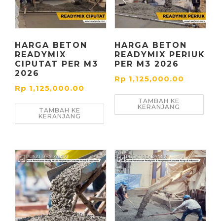
HARGA BETON
HARGA BETON
READYMIX
READYMIX PERIUK
CIPUTAT PER M3
PER M3 2026
2026
Rp
1,125,000.00
Rp
1,125,000.00
TAMBAH KE
KERANJANG
TAMBAH KE
KERANJANG