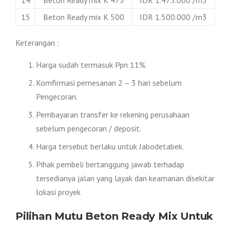
15
Beton Ready mix K 500
IDR 1.500.000 /m3
Keterangan :
Harga sudah termasuk Ppn 11%.
Komfirmasi pemesanan 2 – 3 hari sebelum
Pengecoran.
Pembayaran transfer ke rekening perusahaan
sebelum pengecoran / deposit.
Harga tersebut berlaku untuk Jabodetabek.
Pihak pembeli bertanggung jawab terhadap
tersedianya jalan yang layak dan keamanan disekitar
lokasi proyek
Pilihan Mutu Beton Ready Mix Untuk