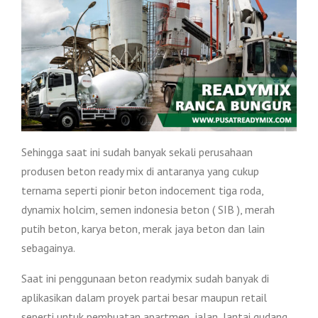
Sehingga saat ini sudah banyak sekali perusahaan
produsen beton ready mix di antaranya yang cukup
ternama seperti pionir beton indocement tiga roda,
dynamix holcim, semen indonesia beton ( SIB ), merah
putih beton, karya beton, merak jaya beton dan lain
sebagainya.
Saat ini penggunaan beton readymix sudah banyak di
aplikasikan dalam proyek partai besar maupun retail
seperti untuk pembuatan apartmen, jalan, lantai gudang,