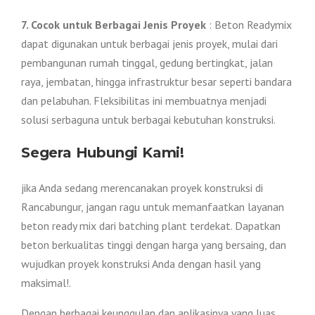
7. Cocok untuk Berbagai Jenis Proyek
: Beton Readymix
dapat digunakan untuk berbagai jenis proyek, mulai dari
pembangunan rumah tinggal, gedung bertingkat, jalan
raya, jembatan, hingga infrastruktur besar seperti bandara
dan pelabuhan. Fleksibilitas ini membuatnya menjadi
solusi serbaguna untuk berbagai kebutuhan konstruksi.
Segera Hubungi Kami!
jika Anda sedang merencanakan proyek konstruksi di
Rancabungur, jangan ragu untuk memanfaatkan layanan
beton ready mix dari batching plant terdekat. Dapatkan
beton berkualitas tinggi dengan harga yang bersaing, dan
wujudkan proyek konstruksi Anda dengan hasil yang
maksimal!.
Dengan berbagai keunggulan dan aplikasinya yang luas,