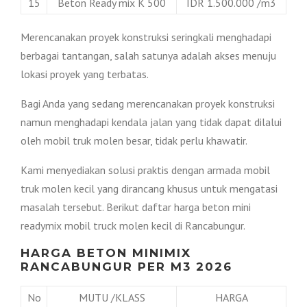
15
Beton Ready mix K 500
IDR 1.500.000 /m3
Merencanakan proyek konstruksi seringkali menghadapi
berbagai tantangan, salah satunya adalah akses menuju
lokasi proyek yang terbatas.
Bagi Anda yang sedang merencanakan proyek konstruksi
namun menghadapi kendala jalan yang tidak dapat dilalui
oleh mobil truk molen besar, tidak perlu khawatir.
Kami menyediakan solusi praktis dengan armada mobil
truk molen kecil yang dirancang khusus untuk mengatasi
masalah tersebut. Berikut daftar harga beton mini
readymix mobil truck molen kecil di Rancabungur.
HARGA BETON MINIMIX
RANCABUNGUR PER M3 2026
No
MUTU /KLASS
HARGA