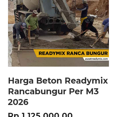
Harga Beton Readymix
Rancabungur Per M3
2026
Rp
1,125,000.00