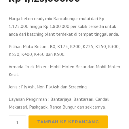
Harga beton ready mix Rancabungur mulai dari Rp
1.125.000 hingga Rp 1.800.000 per kubik tersedia untuk
anda dari batching plant terdekat di tempat tinggal anda.
Pilihan Mutu Beton : B0, K175, K200, K225, K250, K300,
K350, K400, K450 dan K500.
Armada Truck Mixer : Mobil Molen Besar dan Mobil Molen
Kecil.
Jenis : Fly Ash, Non Fly Ash dan Screening.
Layanan Pengiriman : Bantarjaya, Bantarsari, Candali,
Mekarsari, Pasirgaok, Ranca Bungur dan sekitarnya.
Kuantitas
TAMBAH KE KERANJANG
Harga