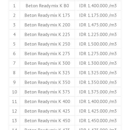
1
Beton Ready mix K B0
IDR 1.400.000 /m3
2
Beton Ready mix K 175
IDR 1.175.000 /m3
3
Beton Ready mix K 200
IDR 1.475.000 /m3
4
Beton Ready mix K 225
IDR 1.225.000 /m3
5
Beton Ready mix K 250
IDR 1.500.000 /m3
6
Beton Ready mix K 275
IDR 1.275.000 /m3
7
Beton Ready mix K 300
IDR 1.300.000 /m3
8
Beton Ready mix K 325
IDR 1.325.000 /m3
9
Beton Ready mix K 350
IDR 1.350.000 /m3
10
Beton Ready mix K 375
IDR 1.375.000 /m3
11
Beton Ready mix K 400
IDR 1.400.000 /m3
12
Beton Ready mix K 425
IDR 1.425.000 /m3
13
Beton Ready mix K 450
IDR 1.450.000 /m3
14
Beton Ready mix K 475
IDR 1.475.000 /m3