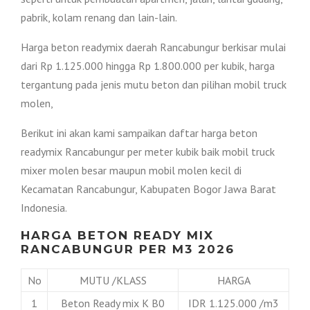
pabrik, kolam renang dan lain-lain.
Harga beton readymix daerah Rancabungur berkisar mulai
dari Rp 1.125.000 hingga Rp 1.800.000 per kubik, harga
tergantung pada jenis mutu beton dan pilihan mobil truck
molen,
Berikut ini akan kami sampaikan daftar harga beton
readymix Rancabungur per meter kubik baik mobil truck
mixer molen besar maupun mobil molen kecil di
Kecamatan Rancabungur, Kabupaten Bogor Jawa Barat
Indonesia.
HARGA BETON READY MIX
RANCABUNGUR PER M3 2026
No
MUTU /KLASS
HARGA
1
Beton Ready mix K B0
IDR 1.125.000 /m3