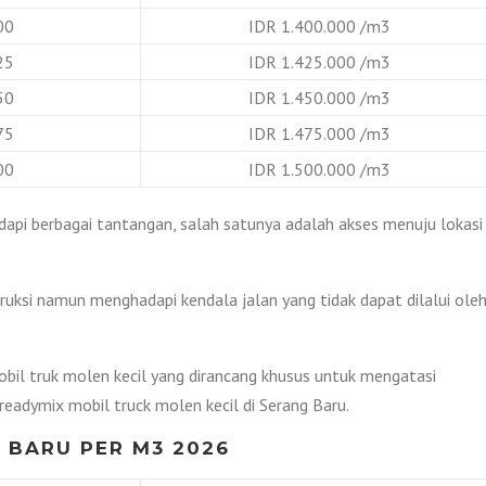
00
IDR 1.400.000 /m3
25
IDR 1.425.000 /m3
50
IDR 1.450.000 /m3
75
IDR 1.475.000 /m3
00
IDR 1.500.000 /m3
api berbagai tantangan, salah satunya adalah akses menuju lokasi
uksi namun menghadapi kendala jalan yang tidak dapat dilalui ole
bil truk molen kecil yang dirancang khusus untuk mengatasi
readymix mobil truck molen kecil di Serang Baru.
 BARU PER M3 2026