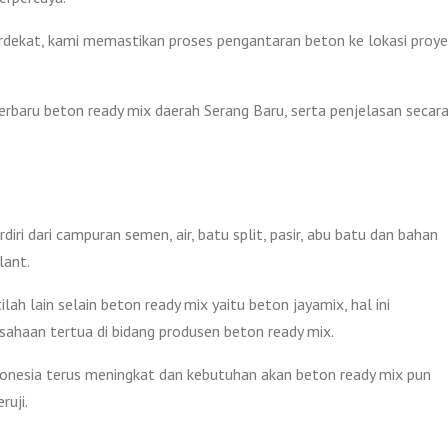
erdekat, kami memastikan proses pengantaran beton ke lokasi proy
erbaru beton ready mix daerah Serang Baru, serta penjelasan secar
ri dari campuran semen, air, batu split, pasir, abu batu dan bahan
lant.
ah lain selain beton ready mix yaitu beton jayamix, hal ini
sahaan tertua di bidang produsen beton ready mix.
onesia terus meningkat dan kebutuhan akan beton ready mix pun
ruji.