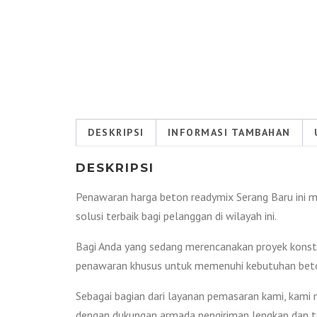
DESKRIPSI
INFORMASI TAMBAHAN
DESKRIPSI
Penawaran harga beton readymix Serang Baru ini 
solusi terbaik bagi pelanggan di wilayah ini.
Bagi Anda yang sedang merencanakan proyek konstr
penawaran khusus untuk memenuhi kebutuhan beto
Sebagai bagian dari layanan pemasaran kami, kami 
dengan dukungan armada pengiriman lengkap dan t