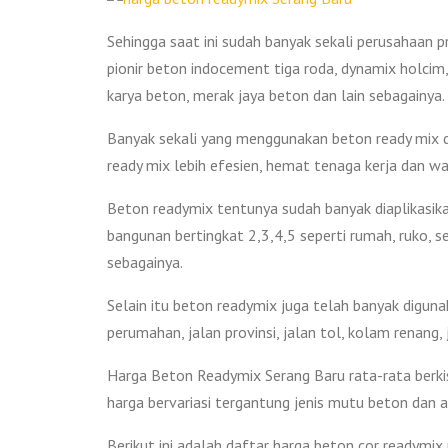
Sehingga saat ini sudah banyak sekali perusahaan 
pionir beton indocement tiga roda, dynamix holcim,
karya beton, merak jaya beton dan lain sebagainya.
Banyak sekali yang menggunakan beton ready mix d
ready mix lebih efesien, hemat tenaga kerja dan wa
Beton readymix tentunya sudah banyak diaplikasikan
bangunan bertingkat 2,3,4,5 seperti rumah, ruko, s
sebagainya.
Selain itu beton readymix juga telah banyak diguna
perumahan, jalan provinsi, jalan tol, kolam renang
Harga Beton Readymix Serang Baru rata-rata berki
harga bervariasi tergantung jenis mutu beton dan
Berikut ini adalah daftar harga beton cor readymix 