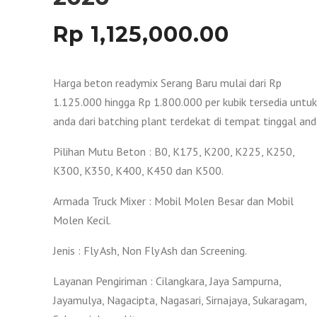
Rp
1,125,000.00
Harga beton readymix Serang Baru mulai dari Rp
1.125.000 hingga Rp 1.800.000 per kubik tersedia untuk
anda dari batching plant terdekat di tempat tinggal and
Pilihan Mutu Beton : B0, K175, K200, K225, K250,
K300, K350, K400, K450 dan K500.
Armada Truck Mixer : Mobil Molen Besar dan Mobil
Molen Kecil.
Jenis : Fly Ash, Non Fly Ash dan Screening.
Layanan Pengiriman : Cilangkara, Jaya Sampurna,
Jayamulya, Nagacipta, Nagasari, Sirnajaya, Sukaragam,