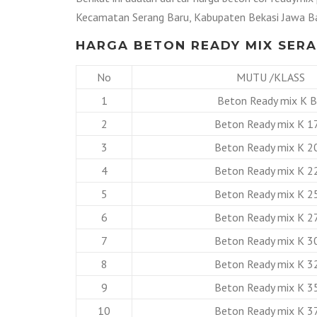
Kecamatan Serang Baru, Kabupaten Bekasi Jawa Ba
HARGA BETON READY MIX SERA
No
MUTU /KLASS
1
Beton Ready mix K 
2
Beton Ready mix K 1
3
Beton Ready mix K 2
4
Beton Ready mix K 2
5
Beton Ready mix K 2
6
Beton Ready mix K 2
7
Beton Ready mix K 3
8
Beton Ready mix K 3
9
Beton Ready mix K 3
10
Beton Ready mix K 3