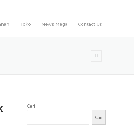
anan
Toko
News Mega
Contact Us
x
Cari
Cari