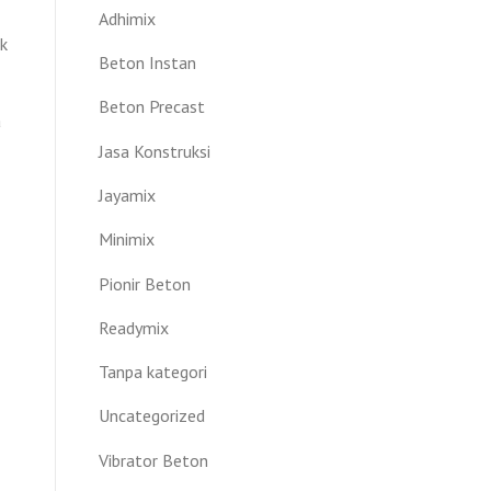
Adhimix
ek
Beton Instan
Beton Precast
a
Jasa Konstruksi
Jayamix
Minimix
Pionir Beton
Readymix
Tanpa kategori
Uncategorized
Vibrator Beton