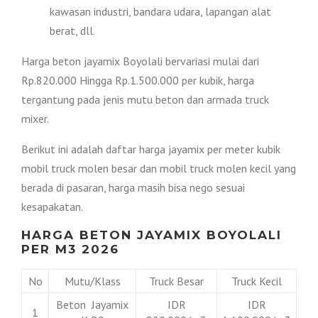
kawasan industri, bandara udara, lapangan alat
berat, dll.
Harga beton jayamix Boyolali bervariasi mulai dari
Rp.820.000 Hingga Rp.1.500.000 per kubik, harga
tergantung pada jenis mutu beton dan armada truck
mixer.
Berikut ini adalah daftar harga jayamix per meter kubik
mobil truck molen besar dan mobil truck molen kecil yang
berada di pasaran, harga masih bisa nego sesuai
kesapakatan.
HARGA BETON JAYAMIX BOYOLALI
PER M3 2026
No
Mutu/Klass
Truck Besar
Truck Kecil
Beton Jayamix
IDR
IDR
1