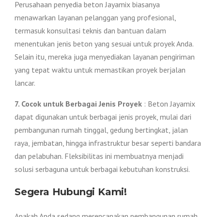
Perusahaan penyedia beton Jayamix biasanya
menawarkan layanan pelanggan yang profesional,
termasuk konsultasi teknis dan bantuan dalam
menentukan jenis beton yang sesuai untuk proyek Anda.
Selain itu, mereka juga menyediakan layanan pengiriman
yang tepat waktu untuk memastikan proyek berjalan
lancar.
7. Cocok untuk Berbagai Jenis Proyek
: Beton Jayamix
dapat digunakan untuk berbagai jenis proyek, mulai dari
pembangunan rumah tinggal, gedung bertingkat, jalan
raya, jembatan, hingga infrastruktur besar seperti bandara
dan pelabuhan. Fleksibilitas ini membuatnya menjadi
solusi serbaguna untuk berbagai kebutuhan konstruksi.
Segera Hubungi Kami!
Apakah Anda sedang merencanakan pembangunan rumah,