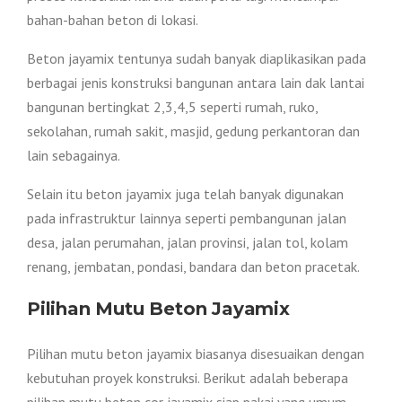
bahan-bahan beton di lokasi.
Beton jayamix tentunya sudah banyak diaplikasikan pada
berbagai jenis konstruksi bangunan antara lain dak lantai
bangunan bertingkat 2,3,4,5 seperti rumah, ruko,
sekolahan, rumah sakit, masjid, gedung perkantoran dan
lain sebagainya.
Selain itu beton jayamix juga telah banyak digunakan
pada infrastruktur lainnya seperti pembangunan jalan
desa, jalan perumahan, jalan provinsi, jalan tol, kolam
renang, jembatan, pondasi, bandara dan beton pracetak.
Pilihan Mutu Beton Jayamix
Pilihan mutu beton jayamix biasanya disesuaikan dengan
kebutuhan proyek konstruksi. Berikut adalah beberapa
pilihan mutu beton cor jayamix siap pakai yang umum