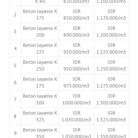
K B0
820.000/m3
1.100.000/m3
Beton Jayamix K
IDR
IDR
2
175
850.000/m3
1.170.000/m3
Beton Jayamix K
IDR
IDR
3
200
890.000/m3
1.200.000/m3
Beton Jayamix K
IDR
IDR
4
225
920.000/m3
1.225.000/m3
Beton Jayamix K
IDR
IDR
5
250
950.000/m3
1.250.000/m3
Beton Jayamix K
IDR
IDR
6
275
975.000/m3
1.275.000/m3
Beton Jayamix K
IDR
IDR
7
300
1000.000/m3
1.300.000/m3
Beton Jayamix K
IDR
IDR
8
325
1.030.000/m3
1.325.000/m3
Beton Jayamix K
IDR
IDR
9
350
1.050.000/m3
1.350.000/m3