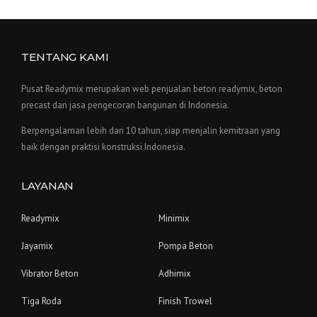
TENTANG KAMI
Pusat Readymix merupakan web penjualan beton readymix, beton
precast dan jasa pengecoran bangunan di Indonesia.
Berpengalaman lebih dari 10 tahun, siap menjalin kemitraan yang
baik dengan praktisi konstruksi Indonesia.
LAYANAN
Readymix
Minimix
Jayamix
Pompa Beton
Vibrator Beton
Adhimix
Tiga Roda
Finish Trowel