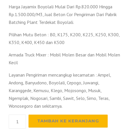
Harga Jayamix Boyolali Mulai Dari Rp.820.000 Hingga
Rp.1.500.000/M3, Jual Beton Cor Pengiriman Dari Pabrik
Batching Plant Terdekat Boyolali.
Pilihan Mutu Beton : B0, K175, K200, K225, K250, K300,
K350, K400, K450 dan K500
Armada Truck Mixer : Mobil Molen Besar dan Mobil Molen
Kecil
Layanan Pengiriman mencangkup kecamatan : Ampel,
Andong, Banyudono, Boyolali, Cepogo, Juwangi,
Karanggede, Kemusu, Klego, Mojosongo, Musuk,
Ngemplak, Nogosari, Sambi, Sawit, Selo, Simo, Teras,
Wonosegoro dan sekitarnya.
Kuantitas
TAMBAH KE KERANJANG
Harga