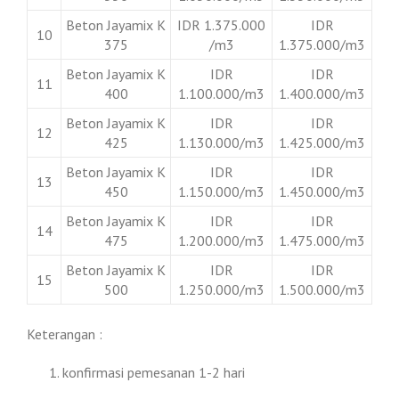
Beton Jayamix K
IDR 1.375.000
IDR
10
375
/m3
1.375.000/m3
Beton Jayamix K
IDR
IDR
11
400
1.100.000/m3
1.400.000/m3
Beton Jayamix K
IDR
IDR
12
425
1.130.000/m3
1.425.000/m3
Beton Jayamix K
IDR
IDR
13
450
1.150.000/m3
1.450.000/m3
Beton Jayamix K
IDR
IDR
14
475
1.200.000/m3
1.475.000/m3
Beton Jayamix K
IDR
IDR
15
500
1.250.000/m3
1.500.000/m3
Keterangan :
konfirmasi pemesanan 1-2 hari