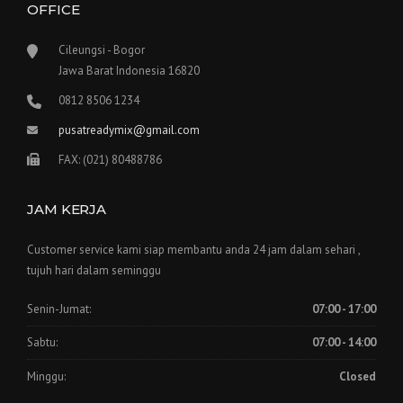
OFFICE
Cileungsi - Bogor
Jawa Barat Indonesia 16820
0812 8506 1234
pusatreadymix@gmail.com
FAX: (021) 80488786
JAM KERJA
Customer service kami siap membantu anda 24 jam dalam sehari ,
tujuh hari dalam seminggu
Senin-Jumat:
07:00 - 17:00
Sabtu:
07:00 - 14:00
Minggu:
Closed