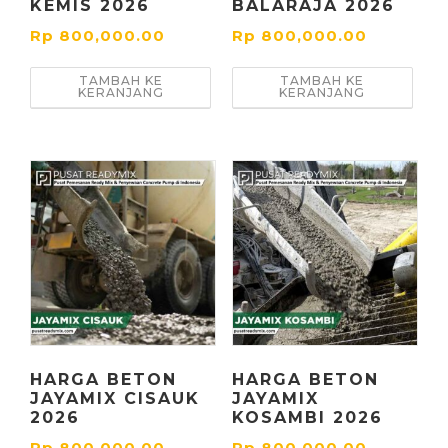
KEMIS 2026
BALARAJA 2026
Rp
800,000.00
Rp
800,000.00
TAMBAH KE
TAMBAH KE
KERANJANG
KERANJANG
HARGA BETON
HARGA BETON
JAYAMIX CISAUK
JAYAMIX
2026
KOSAMBI 2026
Rp
800,000.00
Rp
800,000.00