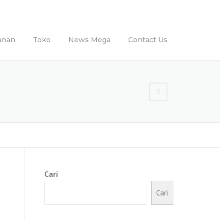
anan
Toko
News Mega
Contact Us
Cari
Cari