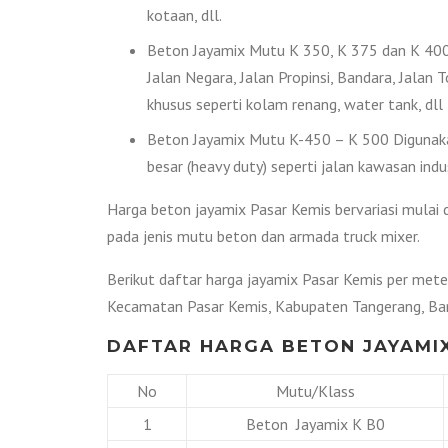
kotaan, dll.
Beton Jayamix Mutu K 350, K 375 dan K 400 
Jalan Negara, Jalan Propinsi, Bandara, Jala
khusus seperti kolam renang, water tank, dll
Beton Jayamix Mutu K-450 – K 500 Digunakan
besar (heavy duty) seperti jalan kawasan indus
Harga beton jayamix Pasar Kemis bervariasi mulai 
pada jenis mutu beton dan armada truck mixer.
Berikut daftar harga jayamix Pasar Kemis per meter
Kecamatan Pasar Kemis, Kabupaten Tangerang, Ba
DAFTAR HARGA BETON JAYAMIX
No
Mutu/Klass
1
Beton Jayamix K B0