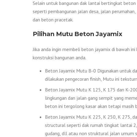
Selain untuk bangunan dak lantai bertingkat beton 
seperti pembangunan jalan desa, jalan perumahan, j
dan beton pracetak.
Pilihan Mutu Beton Jayamix
Jika anda ingin membeli beton jayamix di bawah in
konstruksi bangunan anda.
Beton Jayamix Mutu B-0 Digunakan untuk das
dilakukan pengecoran finish, Mutu ini tekstur
Beton Jayamix Mutu K 125, K 175 dan K-200 D
lingkungan dan jalan gang sempit yang memer
beton ini tergolong kasar akan tetapi masih bi
Beton Jayamix Mutu K 225, K 250, K 275, dan
structural seperti dak rumah tingkat lantai 2, 
gudang, dll atau non struktural jalan umum s