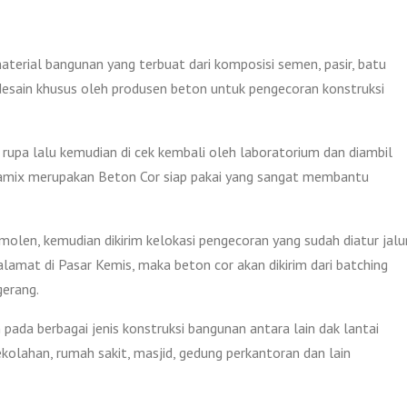
aterial bangunan yang terbuat dari komposisi semen, pasir, batu
 di desain khusus oleh produsen beton untuk pengecoran konstruksi
rupa lalu kemudian di cek kembali oleh laboratorium dan diambil
Jayamix merupakan Beton Cor siap pakai yang sangat membantu
len, kemudian dikirim kelokasi pengecoran yang sudah diatur jalu
lamat di Pasar Kemis, maka beton cor akan dikirim dari batching
gerang.
pada berbagai jenis konstruksi bangunan antara lain dak lantai
ekolahan, rumah sakit, masjid, gedung perkantoran dan lain