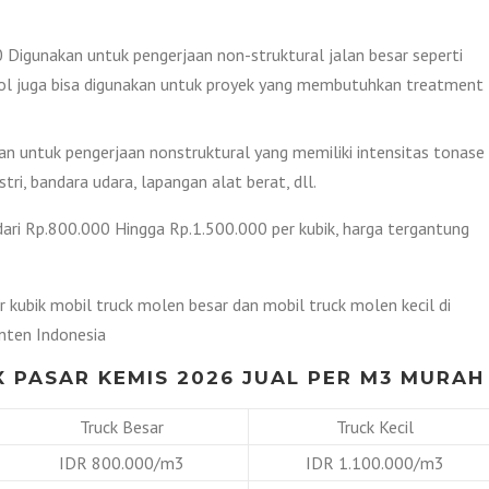
Digunakan untuk pengerjaan non-struktural jalan besar seperti
n Tol juga bisa digunakan untuk proyek yang membutuhkan treatment
 untuk pengerjaan nonstruktural yang memiliki intensitas tonase
tri, bandara udara, lapangan alat berat, dll.
dari Rp.800.000 Hingga Rp.1.500.000 per kubik, harga tergantung
 kubik mobil truck molen besar dan mobil truck molen kecil di
nten Indonesia
 PASAR KEMIS 2026 JUAL PER M3 MURAH
Truck Besar
Truck Kecil
IDR 800.000/m3
IDR 1.100.000/m3