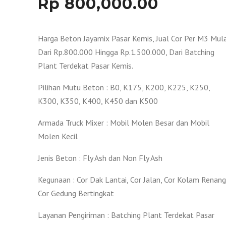
Rp
800,000.00
Harga Beton Jayamix Pasar Kemis, Jual Cor Per M3 Mula
Dari Rp.800.000 Hingga Rp.1.500.000, Dari Batching
Plant Terdekat Pasar Kemis.
Pilihan Mutu Beton : B0, K175, K200, K225, K250,
K300, K350, K400, K450 dan K500
Armada Truck Mixer : Mobil Molen Besar dan Mobil
Molen Kecil
Jenis Beton : Fly Ash dan Non Fly Ash
Kegunaan : Cor Dak Lantai, Cor Jalan, Cor Kolam Renang
Cor Gedung Bertingkat
Layanan Pengiriman : Batching Plant Terdekat Pasar