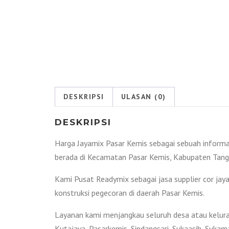
DESKRIPSI
ULASAN (0)
DESKRIPSI
Harga Jayamix Pasar Kemis sebagai sebuah informa
berada di Kecamatan Pasar Kemis, Kabupaten Tang
Kami Pusat Readymix sebagai jasa supplier cor ja
konstruksi pegecoran di daerah Pasar Kemis.
Layanan kami menjangkau seluruh desa atau kelurah
Kutajaya, Pasarkemis, Sindangsari, Sukaasih, Sukama