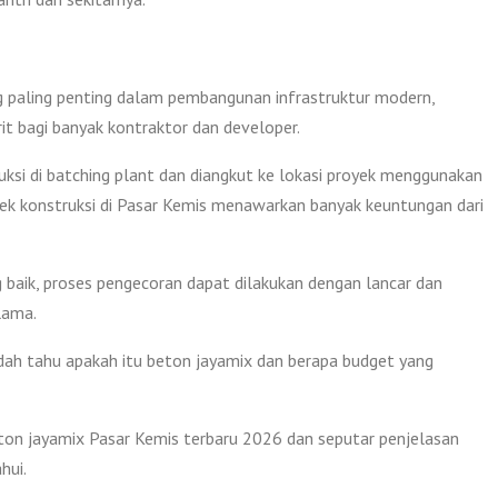
g paling penting dalam pembangunan infrastruktur modern,
rit bagi banyak kontraktor dan developer.
uksi di batching plant dan diangkut ke lokasi proyek menggunakan
ek konstruksi di Pasar Kemis menawarkan banyak keuntungan dari
 baik, proses pengecoran dapat dilakukan dengan lancar dan
lama.
ah tahu apakah itu beton jayamix dan berapa budget yang
eton jayamix Pasar Kemis terbaru 2026 dan seputar penjelasan
hui.