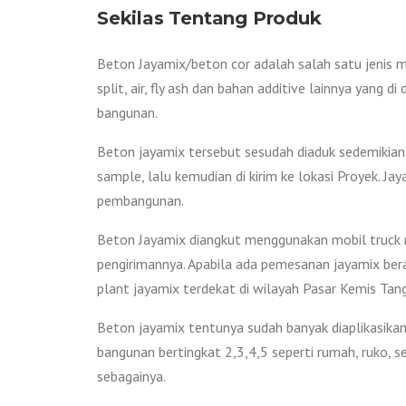
Sekilas Tentang Produk
Beton Jayamix/beton cor adalah salah satu jenis m
split, air, fly ash dan bahan additive lainnya yang
bangunan.
Beton jayamix tersebut sesudah diaduk sedemikian 
sample, lalu kemudian di kirim ke lokasi Proyek. 
pembangunan.
Beton Jayamix diangkut menggunakan mobil truck mo
pengirimannya. Apabila ada pemesanan jayamix bera
plant jayamix terdekat di wilayah Pasar Kemis Tan
Beton jayamix tentunya sudah banyak diaplikasikan 
bangunan bertingkat 2,3,4,5 seperti rumah, ruko, s
sebagainya.