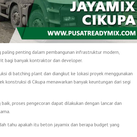
g paling penting dalam pembangunan infrastruktur modern,
rit bagi banyak kontraktor dan developer.
uksi di batching plant dan diangkut ke lokasi proyek menggunakan
ek konstruksi di Cikupa menawarkan banyak keuntungan dari segi
 baik, proses pengecoran dapat dilakukan dengan lancar dan
lama.
ah tahu apakah itu beton jayamix dan berapa budget yang