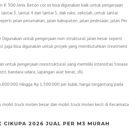
 K 300 Jenis Beton cor ini bisa digunakan baik untuk pengerjaan
lantai 3, lantai 4 dan lantai 5, dak ruko, sekolah, untuk lantai
eperti jalan perumahan, jalan kabupaten, jalan pedesaan, jalan Per
Digunakan untuk pengerjaan non-struktural jalan besar seperti
n Tol juga bisa digunakan untuk proyek yang membutuhkan treatment
 untuk pengerjaan nonstruktural yang memiliki intensitas tonase
tri, bandara udara, lapangan alat berat, dll.
Rp.800.000 Hingga Rp.1.500.000 per kubik, harga tergantung pada
ik mobil truck molen besar dan mobil truck molen kecil di Kecamat
 CIKUPA 2026 JUAL PER M3 MURAH