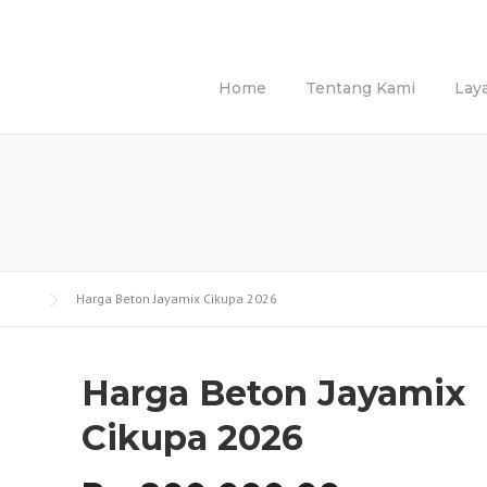
Home
Tentang Kami
Lay
Harga Beton Jayamix Cikupa 2026
Harga Beton Jayamix
Cikupa 2026