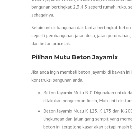
bangunan bertingkat 2,3,4,5 seperti rumah, ruko, s
sebagainya.
Selain untuk bangunan dak lantai bertingkat beton 
seperti pembangunan jalan desa, jalan perumahan, j
dan beton pracetak.
Pilihan Mutu Beton Jayamix
Jika anda ingin membeli beton jayamix di bawah in
konstruksi bangunan anda.
Beton Jayamix Mutu B-0 Digunakan untuk das
dilakukan pengecoran finish, Mutu ini tekstur
Beton Jayamix Mutu K 125, K 175 dan K-200 D
lingkungan dan jalan gang sempit yang memer
beton ini tergolong kasar akan tetapi masih bi