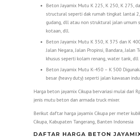
Beton Jayamix Mutu K 225, K 250, K 275, dan
structural seperti dak rumah tingkat lantai 2, 
gudang, dll atau non struktural jalan umum s
kotaan, dll.
Beton Jayamix Mutu K 350, K 375 dan K 400 
Jalan Negara, Jalan Propinsi, Bandara, Jala
khusus seperti kolam renang, water tank, dll
Beton Jayamix Mutu K-450 – K 500 Digunakan
besar (heavy duty) seperti jalan kawasan indus
Harga beton jayamix Cikupa bervariasi mulai dari 
jenis mutu beton dan armada truck mixer.
Berikut daftar harga jayamix Cikupa per meter kub
Cikupa, Kabupaten Tangerang, Banten Indonesia
DAFTAR HARGA BETON JAYAMIX