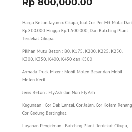
Rp
800,000.00
Harga Beton Jayamix Cikupa, Jual Cor Per M3 Mulai Dari
Rp.800.000 Hingga Rp.1.500.000, Dari Batching Plant
Terdekat Cikupa.
Pilihan Mutu Beton : B0, K175, K200, K225, K250,
K300, K350, K400, K450 dan K500
Armada Truck Mixer : Mobil Molen Besar dan Mobil
Molen Kecil
Jenis Beton : Fly Ash dan Non Fly Ash
Kegunaan : Cor Dak Lantai, Cor Jalan, Cor Kolam Renang
Cor Gedung Bertingkat
Layanan Pengiriman : Batching Plant Terdekat Cikupa,