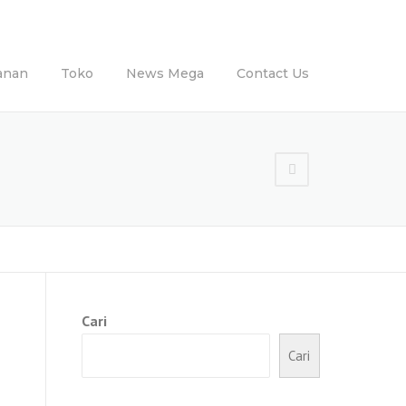
anan
Toko
News Mega
Contact Us
Cari
Cari