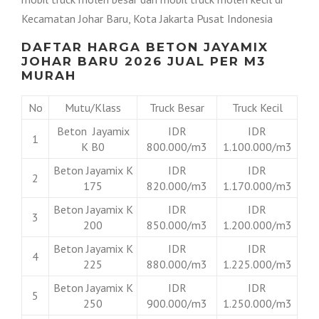
Kecamatan Johar Baru, Kota Jakarta Pusat Indonesia
DAFTAR HARGA BETON JAYAMIX
JOHAR BARU 2026 JUAL PER M3
MURAH
No
Mutu/Klass
Truck Besar
Truck Kecil
Beton Jayamix
IDR
IDR
1
K B0
800.000/m3
1.100.000/m3
Beton Jayamix K
IDR
IDR
2
175
820.000/m3
1.170.000/m3
Beton Jayamix K
IDR
IDR
3
200
850.000/m3
1.200.000/m3
Beton Jayamix K
IDR
IDR
4
225
880.000/m3
1.225.000/m3
Beton Jayamix K
IDR
IDR
5
250
900.000/m3
1.250.000/m3