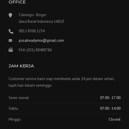
OFFICE
Cileungsi - Bogor
Jawa Barat Indonesia 16820
0812 8506 1234
pusatreadymix@gmail.com
FAX: (021) 80488786
JAM KERJA
Customer service kami siap membantu anda 24 jam dalam sehari ,
tujuh hari dalam seminggu
Senin-Jumat:
07:00 - 17:00
Sabtu:
07:00 - 14:00
Minggu:
Closed