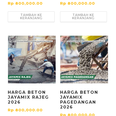
Rp
800,000.00
Rp
800,000.00
TAMBAH KE
TAMBAH KE
KERANJANG
KERANJANG
HARGA BETON
HARGA BETON
JAYAMIX RAJEG
JAYAMIX
2026
PAGEDANGAN
2026
Rp
800,000.00
Rp
800,000.00