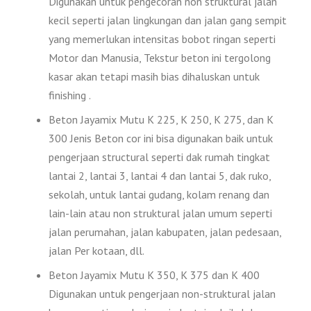
Digunakan untuk pengecoran non struktural jalan
kecil seperti jalan lingkungan dan jalan gang sempit
yang memerlukan intensitas bobot ringan seperti
Motor dan Manusia, Tekstur beton ini tergolong
kasar akan tetapi masih bias dihaluskan untuk
finishing .
Beton Jayamix Mutu K 225, K 250, K 275, dan K
300 Jenis Beton cor ini bisa digunakan baik untuk
pengerjaan structural seperti dak rumah tingkat
lantai 2, lantai 3, lantai 4 dan lantai 5, dak ruko,
sekolah, untuk lantai gudang, kolam renang dan
lain-lain atau non struktural jalan umum seperti
jalan perumahan, jalan kabupaten, jalan pedesaan,
jalan Per kotaan, dll.
Beton Jayamix Mutu K 350, K 375 dan K 400
Digunakan untuk pengerjaan non-struktural jalan