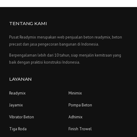
TENTANG KAMI
Pusat Readymix merupakan web penjualan beton readymix, beton
precast dan jasa pengecoran bangunan di Indonesia.
Berpengalaman lebih dari 10 tahun, siap menjalin kemitraan yang
baik dengan praktisi konstruksi Indonesia.
LAYANAN
Readymix
Minimix
Jayamix
Pompa Beton
Vibrator Beton
Adhimix
Tiga Roda
Finish Trowel