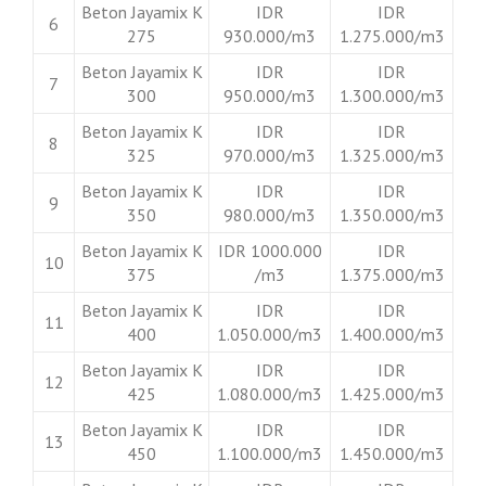
Beton Jayamix K
IDR
IDR
6
275
930.000/m3
1.275.000/m3
Beton Jayamix K
IDR
IDR
7
300
950.000/m3
1.300.000/m3
Beton Jayamix K
IDR
IDR
8
325
970.000/m3
1.325.000/m3
Beton Jayamix K
IDR
IDR
9
350
980.000/m3
1.350.000/m3
Beton Jayamix K
IDR 1000.000
IDR
10
375
/m3
1.375.000/m3
Beton Jayamix K
IDR
IDR
11
400
1.050.000/m3
1.400.000/m3
Beton Jayamix K
IDR
IDR
12
425
1.080.000/m3
1.425.000/m3
Beton Jayamix K
IDR
IDR
13
450
1.100.000/m3
1.450.000/m3