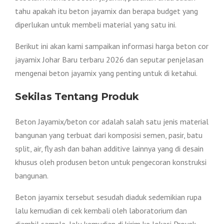
tahu apakah itu beton jayamix dan berapa budget yang
diperlukan untuk membeli material yang satu ini.
Berikut ini akan kami sampaikan informasi harga beton cor
jayamix Johar Baru terbaru 2026 dan seputar penjelasan
mengenai beton jayamix yang penting untuk di ketahui.
Sekilas Tentang Produk
Beton Jayamix/beton cor adalah salah satu jenis material
bangunan yang terbuat dari komposisi semen, pasir, batu
split, air, fly ash dan bahan additive lainnya yang di desain
khusus oleh produsen beton untuk pengecoran konstruksi
bangunan.
Beton jayamix tersebut sesudah diaduk sedemikian rupa
lalu kemudian di cek kembali oleh laboratorium dan
diambil sample, lalu kemudian di kirim ke lokasi Proyek.