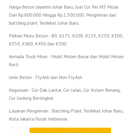
Harga Beton Jayamix Johar Baru, Jual Cor Per M3 Mulai
Dari Rp.800.000 Hingga Rp.1.500.000, Pengiriman dari
batching plant Terdekat Johar Baru.
Pilihan Mutu Beton : B0, K175, K200, K225, K250, K300,
K350, K400, K450 dan K500
Armada Truck Mixer : Mobil Molen Besar dan Mobil Molen
Kecil
Jenis Beton : Fly Ash dan Non Fly Ash
Kegunaan : Cor Dak Lantai, Cor Jalan, Cor Kolam Renang,
Cor Gedung Bertingkat
Layanan Pengiriman : Batching Plant Terdekat Johar Baru,
Kota Jakarta Pusat Indonesia.
Kuantitas