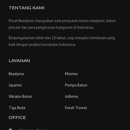
TENTANG KAMI
Pusat Readymix merupakan web penjualan beton readymix, beton
precast dan jasa pengecoran bangunan di Indonesia.
Berpengalaman lebih dari 10 tahun, siap menjalin kemitraan yang
baik dengan praktisi konstruksi Indonesia.
LAYANAN
Readymix
Minimix
Jayamix
Pompa Beton
Vibrator Beton
Adhimix
Tiga Roda
Finish Trowel
OFFICE