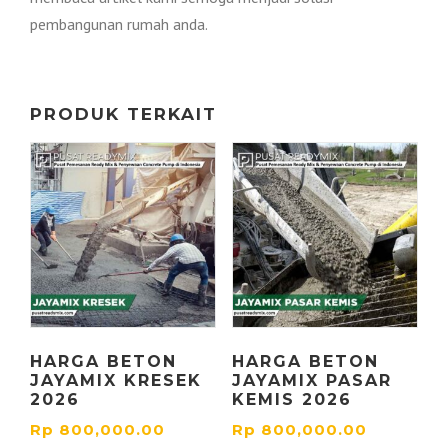
pembangunan rumah anda.
PRODUK TERKAIT
HARGA BETON
HARGA BETON
JAYAMIX KRESEK
JAYAMIX PASAR
2026
KEMIS 2026
Rp
800,000.00
Rp
800,000.00