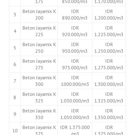
175
850.000/m3
1.170.000/m3
Beton Jayamix K
IDR
IDR
3
200
890.000/m3
1.200.000/m3
Beton Jayamix K
IDR
IDR
4
225
920.000/m3
1.225.000/m3
Beton Jayamix K
IDR
IDR
5
250
950.000/m3
1.250.000/m3
Beton Jayamix K
IDR
IDR
6
275
975.000/m3
1.275.000/m3
Beton Jayamix K
IDR
IDR
7
300
1000.000/m3
1.300.000/m3
Beton Jayamix K
IDR
IDR
8
325
1.030.000/m3
1.325.000/m3
Beton Jayamix K
IDR
IDR
9
350
1.050.000/m3
1.350.000/m3
Beton Jayamix K
IDR 1.375.000
IDR
10
375
/m3
1.375.000/m3