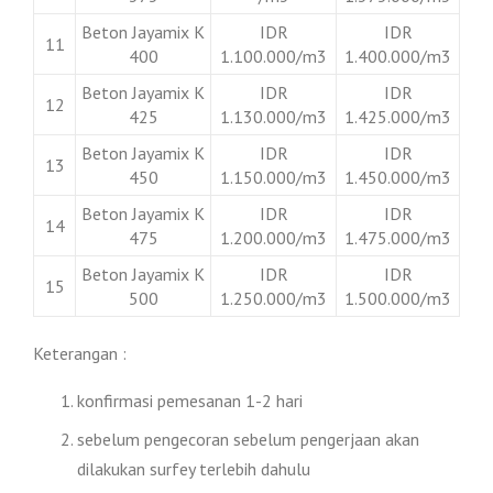
Beton Jayamix K
IDR
IDR
11
400
1.100.000/m3
1.400.000/m3
Beton Jayamix K
IDR
IDR
12
425
1.130.000/m3
1.425.000/m3
Beton Jayamix K
IDR
IDR
13
450
1.150.000/m3
1.450.000/m3
Beton Jayamix K
IDR
IDR
14
475
1.200.000/m3
1.475.000/m3
Beton Jayamix K
IDR
IDR
15
500
1.250.000/m3
1.500.000/m3
Keterangan :
konfirmasi pemesanan 1-2 hari
sebelum pengecoran sebelum pengerjaan akan
dilakukan surfey terlebih dahulu