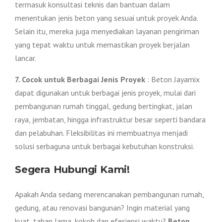
termasuk konsultasi teknis dan bantuan dalam
menentukan jenis beton yang sesuai untuk proyek Anda.
Selain itu, mereka juga menyediakan layanan pengiriman
yang tepat waktu untuk memastikan proyek berjalan
lancar.
7. Cocok untuk Berbagai Jenis Proyek
: Beton Jayamix
dapat digunakan untuk berbagai jenis proyek, mulai dari
pembangunan rumah tinggal, gedung bertingkat, jalan
raya, jembatan, hingga infrastruktur besar seperti bandara
dan pelabuhan. Fleksibilitas ini membuatnya menjadi
solusi serbaguna untuk berbagai kebutuhan konstruksi.
Segera Hubungi Kami!
Apakah Anda sedang merencanakan pembangunan rumah,
gedung, atau renovasi bangunan? Ingin material yang
kuat, tahan lama, kokoh dan efesiensi waktu?
Beton