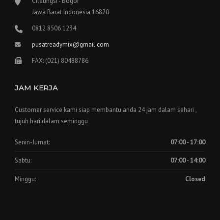
Cileungsi - Bogor
Jawa Barat Indonesia 16820
0812 8506 1234
pusatreadymix@gmail.com
FAX: (021) 80488786
JAM KERJA
Customer service kami siap membantu anda 24 jam dalam sehari ,
tujuh hari dalam seminggu
Senin-Jumat:
07:00 - 17:00
Sabtu:
07:00 - 14:00
Minggu:
Closed