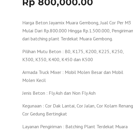
Rp
800,000.00
Harga Beton Jayamix Muara Gembong, Jual Cor Per M3
Mulai Dari Rp.800.000 Hingga Rp.1.500.000, Pengirima
dari batching plant Terdekat Muara Gembong.
Pilihan Mutu Beton : B0, K175, K200, K225, K250,
K300, K350, K400, K450 dan K500
Armada Truck Mixer : Mobil Molen Besar dan Mobil
Molen Kecil
Jenis Beton : Fly Ash dan Non Fly Ash
Kegunaan : Cor Dak Lantai, Cor Jalan, Cor Kolam Renang
Cor Gedung Bertingkat
Layanan Pengiriman : Batching Plant Terdekat Muara