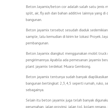
Beton Jayamix/beton cor adalah salah satu jenis m
split, air, fly ash dan bahan additive lainnya yang
bangunan.
Beton jayamix tersebut sesudah diaduk sedemikian 
sample, lalu kemudian di kirim ke lokasi Proyek. 
pembangunan.
Beton Jayamix diangkut menggunakan mobil truck mo
pengirimannya. Apabila ada pemesanan jayamix ber
plant jayamix terdekat Muara Gembong.
Beton jayamix tentunya sudah banyak diaplikasikan 
bangunan bertingkat 2,3,4,5 seperti rumah, ruko, s
sebagainya.
Selain itu beton jayamix juga telah banyak digunak
perumahan, jalan provinsi, jalan tol, kolam renang