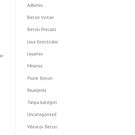
Adhimix
Beton Instan
Beton Precast
Jasa Konstruksi
Jayamix
an
Minimix
Pionir Beton
Readymix
Tanpa kategori
Uncategorized
Vibrator Beton