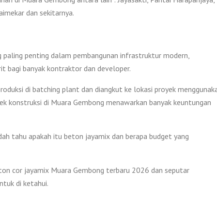
aimekar dan sekitarnya.
g paling penting dalam pembangunan infrastruktur modern,
rit bagi banyak kontraktor dan developer.
produksi di batching plant dan diangkut ke lokasi proyek menggunak
oyek konstruksi di Muara Gembong menawarkan banyak keuntungan
ah tahu apakah itu beton jayamix dan berapa budget yang
beton cor jayamix Muara Gembong terbaru 2026 dan seputar
tuk di ketahui.