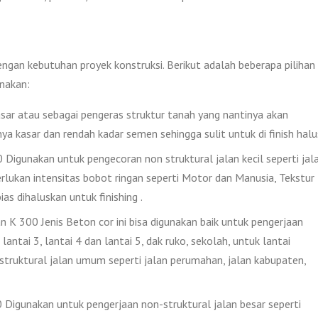
engan kebutuhan proyek konstruksi. Berikut adalah beberapa pilihan
nakan:
ar atau sebagai pengeras struktur tanah yang nantinya akan
nya kasar dan rendah kadar semen sehingga sulit untuk di finish halu
igunakan untuk pengecoran non struktural jalan kecil seperti jal
lukan intensitas bobot ringan seperti Motor dan Manusia, Tekstur
as dihaluskan untuk finishing .
 K 300 Jenis Beton cor ini bisa digunakan baik untuk pengerjaan
lantai 3, lantai 4 dan lantai 5, dak ruko, sekolah, untuk lantai
 struktural jalan umum seperti jalan perumahan, jalan kabupaten,
Digunakan untuk pengerjaan non-struktural jalan besar seperti