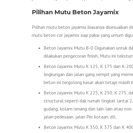
Pilihan Mutu Beton Jayamix
Pilihan mutu beton jayamix biasanya disesuaikan d
mutu beton cor jayamix siap pakai yang umum digu
Beton Jayamix Mutu B-0 Digunakan untuk das
dilakukan pengecoran finish, Mutu ini tekstur
Beton Jayamix Mutu K 125, K 175 dan K-200 D
lingkungan dan jalan gang sempit yang memer
beton ini tergolong kasar akan tetapi masih bi
Beton Jayamix Mutu K 225, K 250, K 275, dan
structural seperti dak rumah tingkat lantai 2, 
gudang, kolam renang dan lain-lain atau non
jalan pedesaan, jalan Per kotaan, dll.
Beton Jayamix Mutu K 350, K 375 dan K 400 