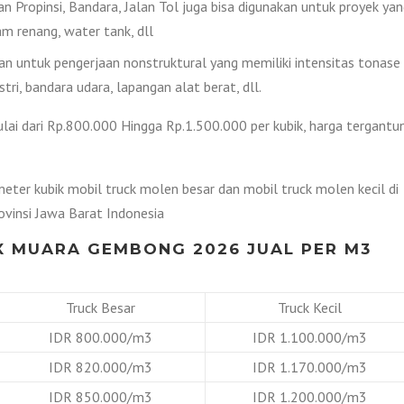
lan Propinsi, Bandara, Jalan Tol juga bisa digunakan untuk proyek ya
 renang, water tank, dll
 untuk pengerjaan nonstruktural yang memiliki intensitas tonase
tri, bandara udara, lapangan alat berat, dll.
ai dari Rp.800.000 Hingga Rp.1.500.000 per kubik, harga tergantu
ter kubik mobil truck molen besar dan mobil truck molen kecil di
vinsi Jawa Barat Indonesia
X MUARA GEMBONG 2026 JUAL PER M3
Truck Besar
Truck Kecil
IDR 800.000/m3
IDR 1.100.000/m3
IDR 820.000/m3
IDR 1.170.000/m3
IDR 850.000/m3
IDR 1.200.000/m3