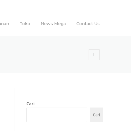
anan
Toko
News Mega
Contact Us
Cari
Cari