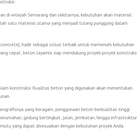
truksi.
n di wilayah Semarang dan sekitarnya, kebutuhan akan material
Salah satu material utama yang menjadi tulang punggung dalam
 concrete), hadir sebagai solusi terbaik untuk memenuhi kebutuhan
yang cepat, beton Jayamix siap mendukung proyek-proyek konstruks
lam konstruksi. Kualitas beton yang digunakan akan menentukan
unan.
geografisnya yang beragam, penggunaan beton berkualitas tinggi
erumahan, gedung bertingkat, jalan, jembatan, hingga infrastruktur
an mutu yang dapat disesuaikan dengan kebutuhan proyek Anda.