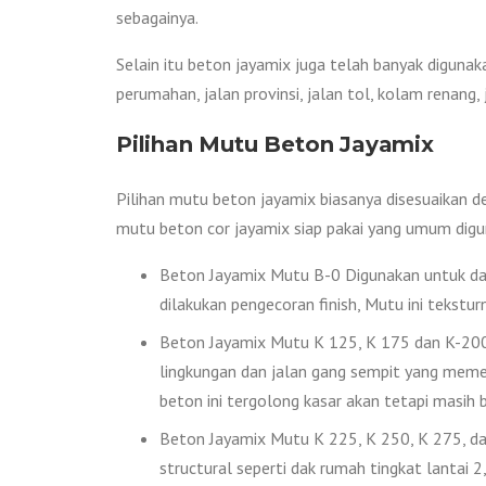
sebagainya.
Selain itu beton jayamix juga telah banyak digunak
perumahan, jalan provinsi, jalan tol, kolam renang
Pilihan Mutu Beton Jayamix
Pilihan mutu beton jayamix biasanya disesuaikan d
mutu beton cor jayamix siap pakai yang umum digu
Beton Jayamix Mutu B-0 Digunakan untuk das
dilakukan pengecoran finish, Mutu ini tekstur
Beton Jayamix Mutu K 125, K 175 dan K-200 D
lingkungan dan jalan gang sempit yang memer
beton ini tergolong kasar akan tetapi masih bi
Beton Jayamix Mutu K 225, K 250, K 275, dan
structural seperti dak rumah tingkat lantai 2, 