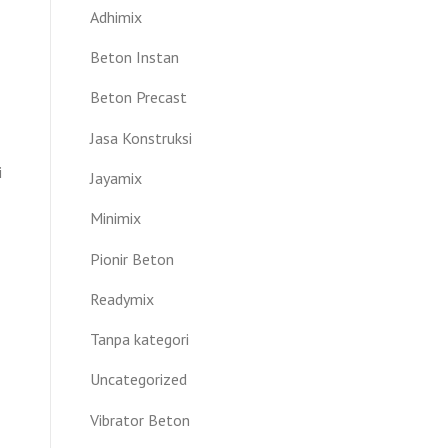
Adhimix
Beton Instan
Beton Precast
Jasa Konstruksi
i
Jayamix
Minimix
Pionir Beton
Readymix
Tanpa kategori
Uncategorized
Vibrator Beton