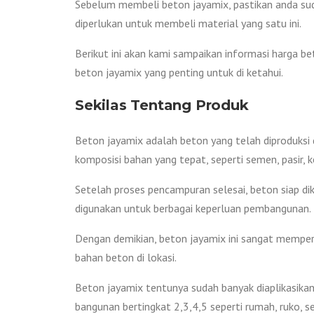
Sebelum membeli beton jayamix, pastikan anda sud
diperlukan untuk membeli material yang satu ini.
Berikut ini akan kami sampaikan informasi harga 
beton jayamix yang penting untuk di ketahui.
Sekilas Tentang Produk
Beton jayamix adalah beton yang telah diproduksi d
komposisi bahan yang tepat, seperti semen, pasir, keri
Setelah proses pencampuran selesai, beton siap di
digunakan untuk berbagai keperluan pembangunan.
Dengan demikian, beton jayamix ini sangat memper
bahan beton di lokasi.
Beton jayamix tentunya sudah banyak diaplikasikan 
bangunan bertingkat 2,3,4,5 seperti rumah, ruko, s