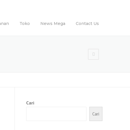
anan
Toko
News Mega
Contact Us
Cari
Cari