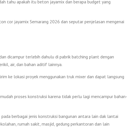
ah tahu apakah itu beton jayamix dan berapa budget yang
beton cor jayamix Semarang 2026 dan seputar penjelasan mengenai
an dicampur terlebih dahulu di pabrik batching plant dengan
kil, air, dan bahan aditif lainnya.
kirim ke lokasi proyek menggunakan truk mixer dan dapat langsung
mudah proses konstruksi karena tidak perlu lagi mencampur bahan
pada berbagai jenis konstruksi bangunan antara lain dak lantai
ekolahan, rumah sakit, masjid, gedung perkantoran dan lain