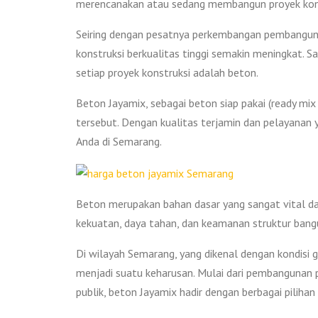
merencanakan atau sedang membangun proyek kons
Seiring dengan pesatnya perkembangan pembanguna
konstruksi berkualitas tinggi semakin meningkat. 
setiap proyek konstruksi adalah beton.
Beton Jayamix, sebagai beton siap pakai (ready mix
tersebut. Dengan kualitas terjamin dan pelayanan 
Anda di Semarang.
Beton merupakan bahan dasar yang sangat vital da
kekuatan, daya tahan, dan keamanan struktur bang
Di wilayah Semarang, yang dikenal dengan kondisi 
menjadi suatu keharusan. Mulai dari pembangunan p
publik, beton Jayamix hadir dengan berbagai pilih