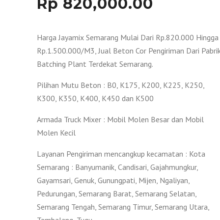
Rp
820,000.00
Harga Jayamix Semarang Mulai Dari Rp.820.000 Hingga
Rp.1.500.000/M3, Jual Beton Cor Pengiriman Dari Pabri
Batching Plant Terdekat Semarang.
Pilihan Mutu Beton : B0, K175, K200, K225, K250,
K300, K350, K400, K450 dan K500
Armada Truck Mixer : Mobil Molen Besar dan Mobil
Molen Kecil
Layanan Pengiriman mencangkup kecamatan : Kota
Semarang : Banyumanik, Candisari, Gajahmungkur,
Gayamsari, Genuk, Gunungpati, Mijen, Ngaliyan,
Pedurungan, Semarang Barat, Semarang Selatan,
Semarang Tengah, Semarang Timur, Semarang Utara,