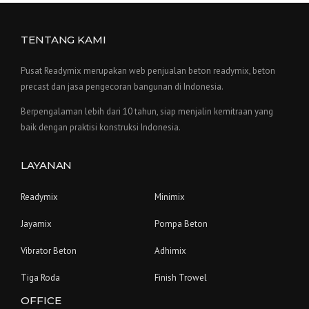
TENTANG KAMI
Pusat Readymix merupakan web penjualan beton readymix, beton
precast dan jasa pengecoran bangunan di Indonesia.
Berpengalaman lebih dari 10 tahun, siap menjalin kemitraan yang
baik dengan praktisi konstruksi Indonesia.
LAYANAN
Readymix
Minimix
Jayamix
Pompa Beton
Vibrator Beton
Adhimix
Tiga Roda
Finish Trowel
OFFICE