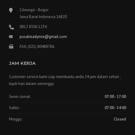
Cileungsi - Bogor
Jawa Barat Indonesia 16820
0812 8506 1234
pusatreadymix@gmail.com
FAX: (021) 80488786
JAM KERJA
Customer service kami siap membantu anda 24 jam dalam sehari ,
tujuh hari dalam seminggu
Senin-Jumat:
07:00 - 17:00
Sabtu:
07:00 - 14:00
Minggu:
Closed