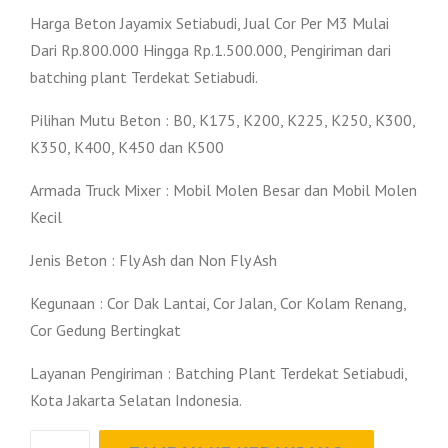
Harga Beton Jayamix Setiabudi, Jual Cor Per M3 Mulai
Dari Rp.800.000 Hingga Rp.1.500.000, Pengiriman dari
batching plant Terdekat Setiabudi.
Pilihan Mutu Beton : B0, K175, K200, K225, K250, K300,
K350, K400, K450 dan K500
Armada Truck Mixer : Mobil Molen Besar dan Mobil Molen
Kecil
Jenis Beton : Fly Ash dan Non Fly Ash
Kegunaan : Cor Dak Lantai, Cor Jalan, Cor Kolam Renang,
Cor Gedung Bertingkat
Layanan Pengiriman : Batching Plant Terdekat Setiabudi,
Kota Jakarta Selatan Indonesia.
Kuantitas