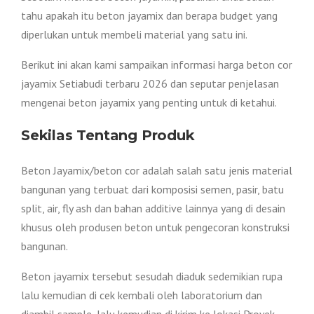
tahu apakah itu beton jayamix dan berapa budget yang
diperlukan untuk membeli material yang satu ini.
Berikut ini akan kami sampaikan informasi harga beton cor
jayamix Setiabudi terbaru 2026 dan seputar penjelasan
mengenai beton jayamix yang penting untuk di ketahui.
Sekilas Tentang Produk
Beton Jayamix/beton cor adalah salah satu jenis material
bangunan yang terbuat dari komposisi semen, pasir, batu
split, air, fly ash dan bahan additive lainnya yang di desain
khusus oleh produsen beton untuk pengecoran konstruksi
bangunan.
Beton jayamix tersebut sesudah diaduk sedemikian rupa
lalu kemudian di cek kembali oleh laboratorium dan
diambil sample, lalu kemudian di kirim ke lokasi Proyek.