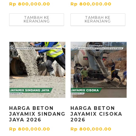
Rp
800,000.00
Rp
800,000.00
TAMBAH KE
TAMBAH KE
KERANJANG
KERANJANG
HARGA BETON
HARGA BETON
JAYAMIX SINDANG
JAYAMIX CISOKA
JAYA 2026
2026
Rp
800,000.00
Rp
800,000.00