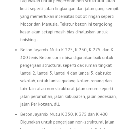
Digunakan untuk pengecoran non struktural jalan
kecil seperti jalan lingkungan dan jalan gang sempit
yang memerlukan intensitas bobot ringan seperti
Motor dan Manusia, Tekstur beton ini tergolong
kasar akan tetapi masih bias dihaluskan untuk
finishing .
Beton Jayamix Mutu K 225, K 250, K 275, dan K
300 Jenis Beton cor ini bisa digunakan baik untuk
pengerjaan structural seperti dak rumah tingkat
lantai 2, lantai 3, lantai 4 dan lantai 5, dak ruko,
sekolah, untuk lantai gudang, kolam renang dan
lain-lain atau non struktural jalan umum seperti
jalan perumahan, jalan kabupaten, jalan pedesaan,
jalan Per kotaan, dll.
Beton Jayamix Mutu K 350, K 375 dan K 400
Digunakan untuk pengerjaan non-struktural jalan