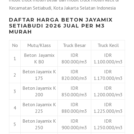
Kecamatan Setiabudi, Kota Jakarta Selatan Indonesia
DAFTAR HARGA BETON JAYAMIX
SETIABUDI 2026 JUAL PER M3
MURAH
No
Mutu/Klass
Truck Besar
Truck Kecil
Beton Jayamix
IDR
IDR
1
K B0
800.000/m3
1.100.000/m3
Beton Jayamix K
IDR
IDR
2
175
820.000/m3
1.170.000/m3
Beton Jayamix K
IDR
IDR
3
200
850.000/m3
1.200.000/m3
Beton Jayamix K
IDR
IDR
4
225
880.000/m3
1.225.000/m3
Beton Jayamix K
IDR
IDR
5
250
900.000/m3
1.250.000/m3