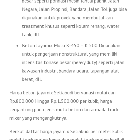
besar seperti pondasi mesin,lantai pabrik, Jalan
Negara, Jalan Propinsi, Bandara, Jalan Tol juga bisa
digunakan untuk proyek yang membutuhkan
treatment khusus seperti kolam renang, water
tank, dll
Beton Jayamix Mutu K-450 – K 500 Digunakan
untuk pengerjaan nonstruktural yang memiliki
intensitas tonase besar (heavy duty) seperti jalan
kawasan industri, bandara udara, lapangan alat
berat, dll.
Harga beton jayamix Setiabudi bervariasi mulai dari
Rp.800.000 Hingga Rp.1.500.000 per kubik, harga
tergantung pada jenis mutu beton dan armada truck
mixer yang mengangkutnya.
Berikut daftar harga jayamix Setiabudi per meter kubik
mobil truck molen besar dan mobil truck molen kecil di