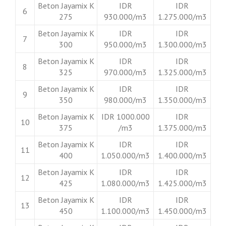
Beton Jayamix K
IDR
IDR
6
275
930.000/m3
1.275.000/m3
Beton Jayamix K
IDR
IDR
7
300
950.000/m3
1.300.000/m3
Beton Jayamix K
IDR
IDR
8
325
970.000/m3
1.325.000/m3
Beton Jayamix K
IDR
IDR
9
350
980.000/m3
1.350.000/m3
Beton Jayamix K
IDR 1000.000
IDR
10
375
/m3
1.375.000/m3
Beton Jayamix K
IDR
IDR
11
400
1.050.000/m3
1.400.000/m3
Beton Jayamix K
IDR
IDR
12
425
1.080.000/m3
1.425.000/m3
Beton Jayamix K
IDR
IDR
13
450
1.100.000/m3
1.450.000/m3