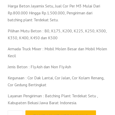
Harga Beton Jayamix Setu, Jual Cor Per M3 Mulai Dari
Rp.800.000 Hingga Rp.1.500.000, Pengiriman dari
batching plant Terdekat Setu.
Pilihan Mutu Beton : B0, K175, K200, K225, K250, K300,
K350, K400, K450 dan K500
Armada Truck Mixer : Mobil Molen Besar dan Mobil Molen
Kecil
Jenis Beton : Fly Ash dan Non Fly Ash
Kegunaan : Cor Dak Lantai, Cor Jalan, Cor Kolam Renang,
Cor Gedung Bertingkat
Layanan Pengiriman : Batching Plant Terdekat Setu ,
Kabupaten Bekasi Jawa Barat Indonesia.
Kuantitas