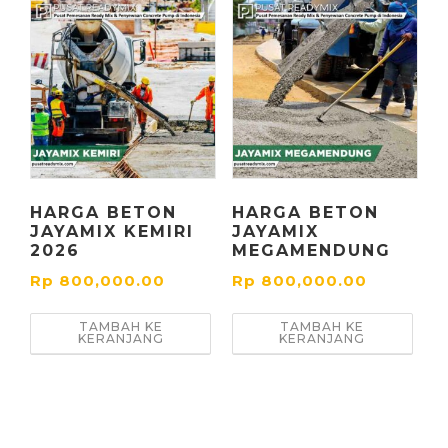
HARGA BETON
HARGA BETON
JAYAMIX KEMIRI
JAYAMIX
2026
MEGAMENDUNG
Rp
800,000.00
Rp
800,000.00
TAMBAH KE
TAMBAH KE
KERANJANG
KERANJANG