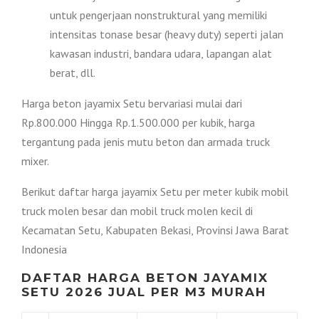
untuk pengerjaan nonstruktural yang memiliki
intensitas tonase besar (heavy duty) seperti jalan
kawasan industri, bandara udara, lapangan alat
berat, dll.
Harga beton jayamix Setu bervariasi mulai dari
Rp.800.000 Hingga Rp.1.500.000 per kubik, harga
tergantung pada jenis mutu beton dan armada truck
mixer.
Berikut daftar harga jayamix Setu per meter kubik mobil
truck molen besar dan mobil truck molen kecil di
Kecamatan Setu, Kabupaten Bekasi, Provinsi Jawa Barat
Indonesia
DAFTAR HARGA BETON JAYAMIX
SETU 2026 JUAL PER M3 MURAH