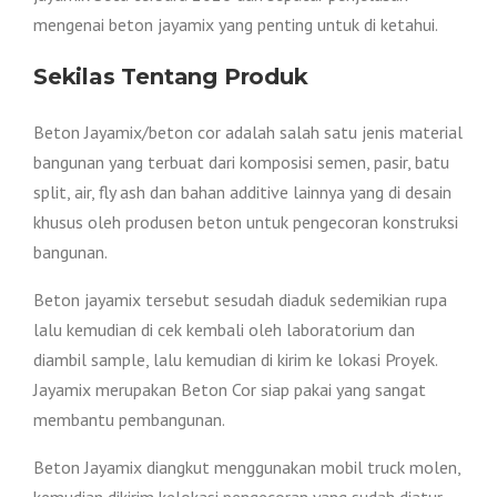
mengenai beton jayamix yang penting untuk di ketahui.
Sekilas Tentang Produk
Beton Jayamix/beton cor adalah salah satu jenis material
bangunan yang terbuat dari komposisi semen, pasir, batu
split, air, fly ash dan bahan additive lainnya yang di desain
khusus oleh produsen beton untuk pengecoran konstruksi
bangunan.
Beton jayamix tersebut sesudah diaduk sedemikian rupa
lalu kemudian di cek kembali oleh laboratorium dan
diambil sample, lalu kemudian di kirim ke lokasi Proyek.
Jayamix merupakan Beton Cor siap pakai yang sangat
membantu pembangunan.
Beton Jayamix diangkut menggunakan mobil truck molen,
kemudian dikirim kelokasi pengecoran yang sudah diatur