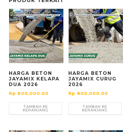
PRODUK TERKAIT
HARGA BETON
HARGA BETON
JAYAMIX KELAPA
JAYAMIX CURUG
DUA 2026
2026
Rp
800,000.00
Rp
800,000.00
TAMBAH KE
TAMBAH KE
KERANJANG
KERANJANG