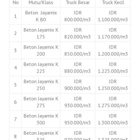
No
Mutu/Klass
Truck Besar
Truck Kecil
Beton Jayamix
IDR
IDR
1
K B0
800.000/m3
1.100.000/m3
Beton Jayamix K
IDR
IDR
2
175
820.000/m3
1.170.000/m3
Beton Jayamix K
IDR
IDR
3
200
850.000/m3
1.200.000/m3
Beton Jayamix K
IDR
IDR
4
225
880.000/m3
1.225.000/m3
Beton Jayamix K
IDR
IDR
5
250
900.000/m3
1.250.000/m3
Beton Jayamix K
IDR
IDR
6
275
930.000/m3
1.275.000/m3
Beton Jayamix K
IDR
IDR
7
300
950.000/m3
1.300.000/m3
Beton Jayamix K
IDR
IDR
8
325
970.000/m3
1.325.000/m3