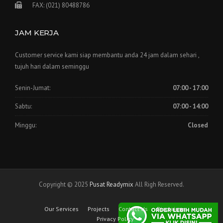
FAX: (021) 80488786
JAM KERJA
Customer service kami siap membantu anda 24 jam dalam sehari ,
tujuh hari dalam seminggu
Senin-Jumat:
07:00 - 17:00
Sabtu:
07:00 - 14:00
Minggu:
Closed
Copyright © 2025
Pusat Readymix
All Righ Reserved.
Our Services
Projects
Contact Us
Disclaimer
Privacy Policy