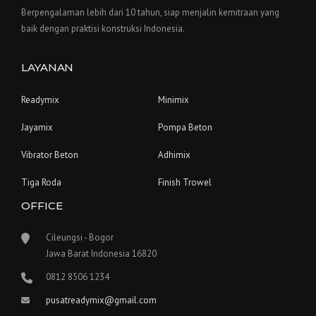
Berpengalaman lebih dari 10 tahun, siap menjalin kemitraan yang
baik dengan praktisi konstruksi Indonesia.
LAYANAN
Readymix
Minimix
Jayamix
Pompa Beton
Vibrator Beton
Adhimix
Tiga Roda
Finish Trowel
OFFICE
Cileungsi - Bogor
Jawa Barat Indonesia 16820
0812 8506 1234
pusatreadymix@gmail.com