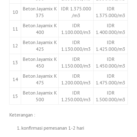
Beton Jayamix K
IDR 1.375.000
IDR
10
375
/m3
1.375.000/m3
Beton Jayamix K
IDR
IDR
11
400
1.100.000/m3
1.400.000/m3
Beton Jayamix K
IDR
IDR
12
425
1.130.000/m3
1.425.000/m3
Beton Jayamix K
IDR
IDR
13
450
1.150.000/m3
1.450.000/m3
Beton Jayamix K
IDR
IDR
14
475
1.200.000/m3
1.475.000/m3
Beton Jayamix K
IDR
IDR
15
500
1.250.000/m3
1.500.000/m3
Keterangan :
konfirmasi pemesanan 1-2 hari