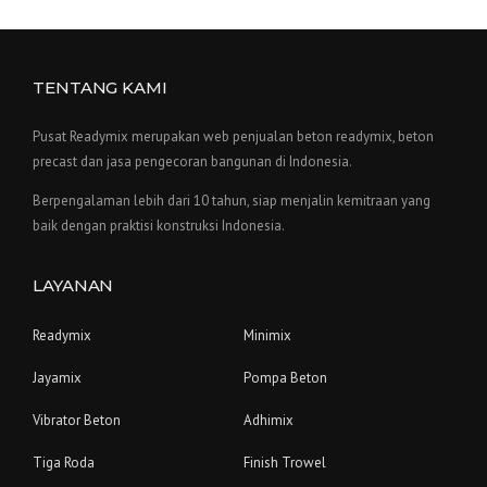
TENTANG KAMI
Pusat Readymix merupakan web penjualan beton readymix, beton
precast dan jasa pengecoran bangunan di Indonesia.
Berpengalaman lebih dari 10 tahun, siap menjalin kemitraan yang
baik dengan praktisi konstruksi Indonesia.
LAYANAN
Readymix
Minimix
Jayamix
Pompa Beton
Vibrator Beton
Adhimix
Tiga Roda
Finish Trowel