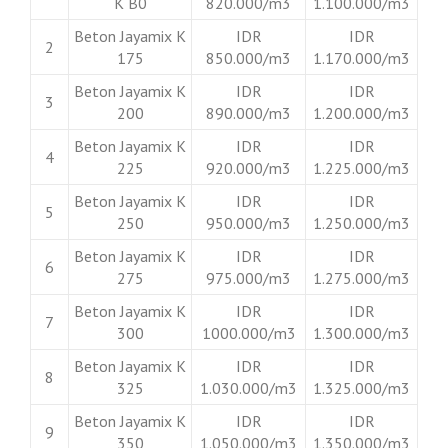
K B0
820.000/m3
1.100.000/m3
Beton Jayamix K
IDR
IDR
2
175
850.000/m3
1.170.000/m3
Beton Jayamix K
IDR
IDR
3
200
890.000/m3
1.200.000/m3
Beton Jayamix K
IDR
IDR
4
225
920.000/m3
1.225.000/m3
Beton Jayamix K
IDR
IDR
5
250
950.000/m3
1.250.000/m3
Beton Jayamix K
IDR
IDR
6
275
975.000/m3
1.275.000/m3
Beton Jayamix K
IDR
IDR
7
300
1000.000/m3
1.300.000/m3
Beton Jayamix K
IDR
IDR
8
325
1.030.000/m3
1.325.000/m3
Beton Jayamix K
IDR
IDR
9
350
1.050.000/m3
1.350.000/m3