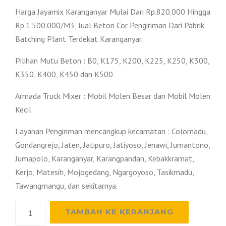
Harga Jayamix Karanganyar Mulai Dari Rp.820.000 Hingga
Rp.1.500.000/M3, Jual Beton Cor Pengiriman Dari Pabrik
Batching Plant Terdekat Karanganyar.
Pilihan Mutu Beton : B0, K175, K200, K225, K250, K300,
K350, K400, K450 dan K500
Armada Truck Mixer : Mobil Molen Besar dan Mobil Molen
Kecil
Layanan Pengiriman mencangkup kecamatan : Colomadu,
Gondangrejo, Jaten, Jatipuro, Jatiyoso, Jenawi, Jumantono,
Jumapolo, Karanganyar, Karangpandan, Kebakkramat,
Kerjo, Matesih, Mojogedang, Ngargoyoso, Tasikmadu,
Tawangmangu, dan sekitarnya.
Kuantitas
TAMBAH KE KERANJANG
Harga