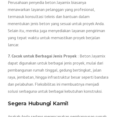
Perusahaan penyedia beton Jayamix biasanya
menawarkan layanan pelanggan yang profesional,
termasuk konsultasi teknis dan bantuan dalam
menentukan jenis beton yang sesuai untuk proyek Anda.
Selain itu, mereka juga menyediakan layanan pengiriman
yang tepat waktu untuk memastikan proyek berjalan
lancar.
7. Cocok untuk Berbagai Jenis Proyek
: Beton Jayamix
dapat digunakan untuk berbagai jenis proyek, mulai dari
pembangunan rumah tinggal, gedung bertingkat, jalan
raya, jembatan, hingga infrastruktur besar seperti bandara
dan pelabuhan. Fleksibilitas ini membuatnya menjadi
solusi serbaguna untuk berbagai kebutuhan konstruksi.
Segera Hubungi Kami!
Apakah Anda sedang merencanakan pembangunan rumah,