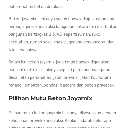
bahan-bahan beton di lokasi.
Beton jayamix tentunya sudah banyak diaplikasikan pada
berbagai jenis konstruksi bangunan antara lain dak lantai
bangunan bertingkat 2,3,4,5 seperti rumah, ruko,
sekolahan, rumah sakit, masjid, gedung perkantoran dan
lain sebagainya.
Selain itu beton jayamix juga telah banyak digunakan
pada infrastruktur lainnya seperti pembangunan jalan
desa, jalan perumahan, jalan provinsi, jalan tol, kolam
renang, jembatan, pondasi, bandara dan beton pracetak.
Pilihan Mutu Beton Jayamix
Pilihan mutu beton jayamix biasanya disesuaikan dengan
kebutuhan proyek konstruksi. Berikut adalah beberapa
pilihan mutu beton cor jayamix siap pakai yang umum