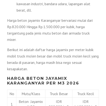
kawasan industri, bandara udara, lapangan alat
berat, dll.
Harga beton jayamix Karanganyar bervariasi mulai dari
Rp.820.000 Hingga Rp.1.500.000 per kubik, harga
tergantung pada jenis mutu beton dan armada truck
mixer.
Berikut ini adalah daftar harga jayamix per meter kubik
mobil truck molen besar dan mobil truck molen kecil yang
berada di pasaran, harga masih bisa nego sesuai
kesapakatan.
HARGA BETON JAYAMIX
KARANGANYAR PER M3 2026
No
Mutu/Klass
Truck Besar
Truck Kecil
Beton Jayamix
IDR
IDR
1