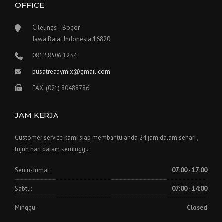
OFFICE
Cileungsi - Bogor
Jawa Barat Indonesia 16820
0812 8506 1234
pusatreadymix@gmail.com
FAX: (021) 80488786
JAM KERJA
Customer service kami siap membantu anda 24 jam dalam sehari ,
tujuh hari dalam seminggu
Senin-Jumat:
07:00 - 17:00
Sabtu:
07:00 - 14:00
Minggu:
Closed