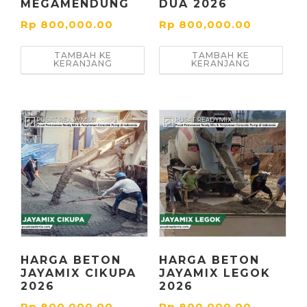
MEGAMENDUNG
DUA 2026
Rp
800,000.00
Rp
800,000.00
TAMBAH KE
TAMBAH KE
KERANJANG
KERANJANG
HARGA BETON
HARGA BETON
JAYAMIX CIKUPA
JAYAMIX LEGOK
2026
2026
Rp
800,000.00
Rp
800,000.00